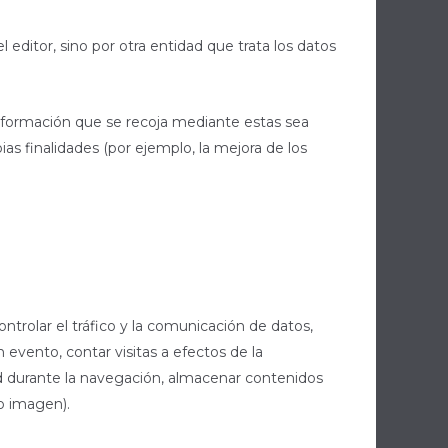
editor, sino por otra entidad que trata los datos
información que se recoja mediante estas sea
ias finalidades (por ejemplo, la mejora de los
trolar el tráfico y la comunicación de datos,
un evento, contar visitas a efectos de la
dad durante la navegación, almacenar contenidos
 o imagen).