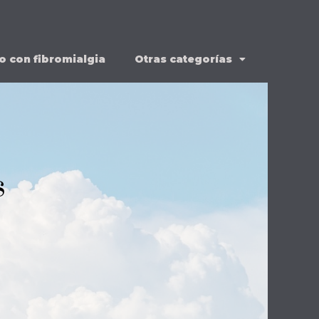
o con fibromialgia
Otras categorías
s