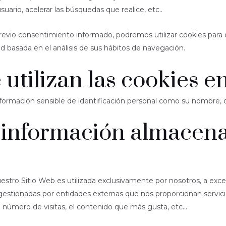
uario, acelerar las búsquedas que realice, etc..
evio consentimiento informado, podremos utilizar cookies para
d basada en el análisis de sus hábitos de navegación.
utilizan las cookies e
ormación sensible de identificación personal como su nombre, dir
a información almacena
stro Sitio Web es utilizada exclusivamente por nosotros, a exce
 gestionadas por entidades externas que nos proporcionan servici
 número de visitas, el contenido que más gusta, etc...