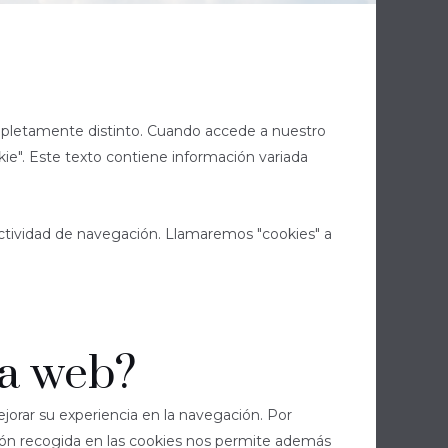
completamente distinto. Cuando accede a nuestro
e". Este texto contiene información variada
actividad de navegación. Llamaremos "cookies" a
ta web?
ejorar su experiencia en la navegación. Por
mación recogida en las cookies nos permite además