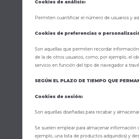
Cookies de análisis:
Permiten cuantificar el número de usuarios y así r
Cookies de preferencias o personalizaci
Son aquellas que permiten recordar información 
de la de otros usuarios, como, por ejemplo, el i
servicio en función del tipo de navegador a través
SEGÚN EL PLAZO DE TIEMPO QUE PERMA
Cookies de sesión:
Son aquellas diseñadas para recabar y almacena
Se suelen emplear para almacenar información que
ejemplo, una lista de productos adquiridos) y des