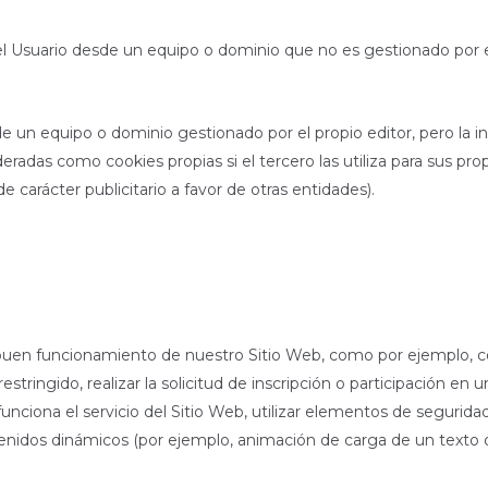
l Usuario desde un equipo o dominio que no es gestionado por el 
de un equipo o dominio gestionado por el propio editor, pero la 
adas como cookies propias si el tercero las utiliza para sus prop
de carácter publicitario a favor de otras entidades).
 buen funcionamiento de nuestro Sitio Web, como por ejemplo, con
estringido, realizar la solicitud de inscripción o participación en 
 funciona el servicio del Sitio Web, utilizar elementos de seguri
ontenidos dinámicos (por ejemplo, animación de carga de un texto