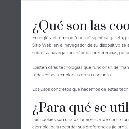
¿Qué son las co
En inglés, el término "cookie" significa gallet
Sitio Web, en el navegador de su dispositivo s
sobre su navegación, hábitos, preferencias, perso
Existen otras tecnologías que funcionan de mane
todas estas tecnologías en su conjunto.
Los usos concretos que hacemos de estas tecno
¿Para qué se uti
Las cookies son una parte esencial de cómo funci
ejemplo, para recordar sus preferencias (idioma,