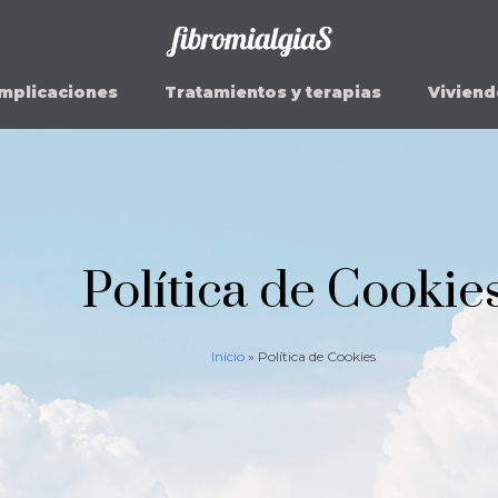
mplicaciones
Tratamientos y terapias
Viviend
Política de Cookie
Inicio
»
Política de Cookies