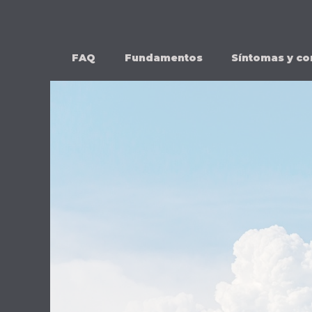
Ir
al
contenido
FAQ
Fundamentos
Síntomas y co