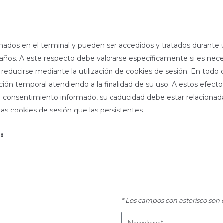
nados en el terminal y pueden ser accedidos y tratados durante u
años. A este respecto debe valorarse específicamente si es necesa
n reducirse mediante la utilización de cookies de sesión. En todo 
ión temporal atendiendo a la finalidad de su uso. A estos efecto
 consentimiento informado, su caducidad debe estar relacionada
s cookies de sesión que las persistentes.
:
* Los campos con asterisco son o
Nombre