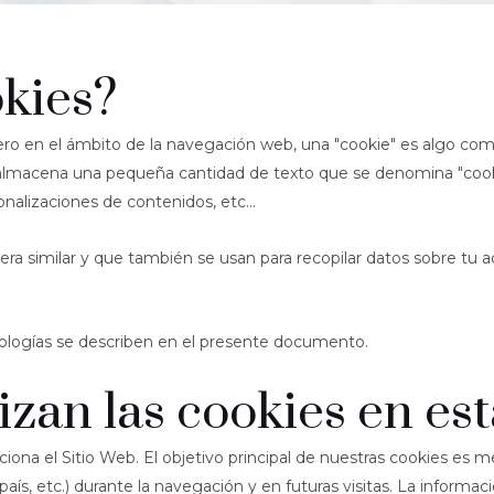
okies?
a, pero en el ámbito de la navegación web, una "cookie" es algo 
e almacena una pequeña cantidad de texto que se denomina "cooki
nalizaciones de contenidos, etc...
ra similar y que también se usan para recopilar datos sobre tu 
logías se describen en el presente documento.
lizan las cookies en es
ona el Sitio Web. El objetivo principal de nuestras cookies es m
 país, etc.) durante la navegación y en futuras visitas. La infor