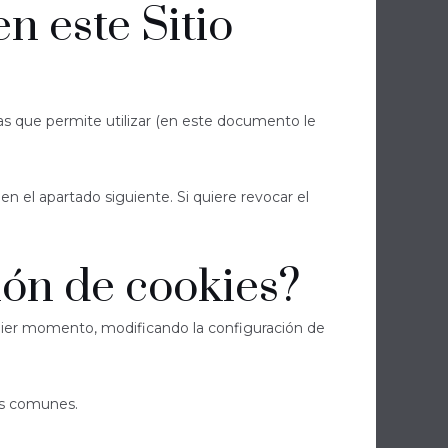
n este Sitio
s que permite utilizar (en este documento le
n el apartado siguiente. Si quiere revocar el
ión de cookies?
lquier momento, modificando la configuración de
más comunes.