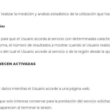
ealizar la medición y análisis estadístico de la utilización que ha
ón:
para que el Usuario acceda al servicio con determinadas caracter
dioma, el número de resultados a mostrar cuando el Usuario reali
 del cual el Usuario accede al servicio o de la región desde la que
NECEN ACTIVADAS
r datos mientras el Usuario accede a una página web.
 solo interesa conservar para la prestación del servicio solicita
aparecen al terminar la sesión.