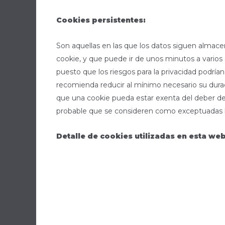
Cookies persistentes:
Son aquellas en las que los datos siguen almace
cookie, y que puede ir de unos minutos a varios 
puesto que los riesgos para la privacidad podría
recomienda reducir al mínimo necesario su durac
que una cookie pueda estar exenta del deber de
probable que se consideren como exceptuadas la
Detalle de cookies utilizadas en esta web