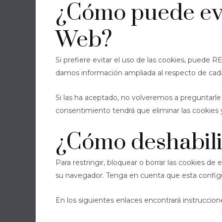
¿Cómo puede evit
Web?
Si prefiere evitar el uso de las cookies, pued
damos información ampliada al respecto de cada ti
Si las ha aceptado, no volveremos a preguntarle 
consentimiento tendrá que eliminar las cookies y
¿Cómo deshabilit
Para restringir, bloquear o borrar las cookies d
su navegador. Tenga en cuenta que esta configu
En los siguientes enlaces encontrará instruccion