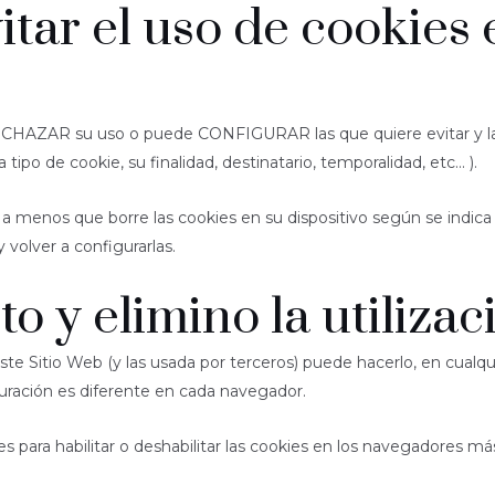
ar el uso de cookies e
e RECHAZAR su uso o puede CONFIGURAR las que quiere evitar y la
po de cookie, su finalidad, destinatario, temporalidad, etc... ).
a menos que borre las cookies en su dispositivo según se indica e
 volver a configurarlas.
o y elimino la utilizac
e este Sitio Web (y las usada por terceros) puede hacerlo, en cua
ración es diferente en cada navegador.
es para habilitar o deshabilitar las cookies en los navegadores 