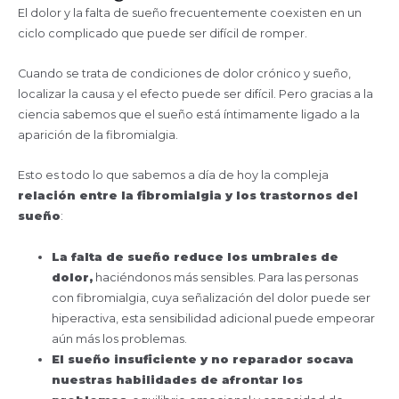
El dolor y la falta de sueño frecuentemente coexisten en un
ciclo complicado que puede ser difícil de romper.
Cuando se trata de condiciones de dolor crónico y sueño,
localizar la causa y el efecto puede ser difícil. Pero gracias a la
ciencia sabemos que el sueño está íntimamente ligado a la
aparición de la fibromialgia.
Esto es todo lo que sabemos a día de hoy la compleja
relación entre la fibromialgia y los trastornos del
sueño
:
La falta de sueño reduce los umbrales de
dolor,
haciéndonos más sensibles. Para las personas
con fibromialgia, cuya señalización del dolor puede ser
hiperactiva, esta sensibilidad adicional puede empeorar
aún más los problemas.
El sueño insuficiente y no reparador socava
nuestras habilidades de afrontar los