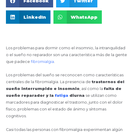
Facebook
Twitter
LinkedIn
WhatsApp
Los problemas para dormir como el insomnio, la intranquilidad
o el sueño no reparador son una característica más de la gente
que padece
fibromialgia
.
Los problemas del sueño se reconocen como características
centrales de la fibromialgia. La presencia de
trastornos del
sueño interrumpido e insomnio
, así como la
falta de
sueño reparador y la
fatiga
diurna
se utilizan como
marcadores para diagnosticar el trastorno, junto con el dolor
físico, problemas con el estado de ánimo y síntomas
cognitivos.
Casi todas las personas con fibromialgia experimentan algún