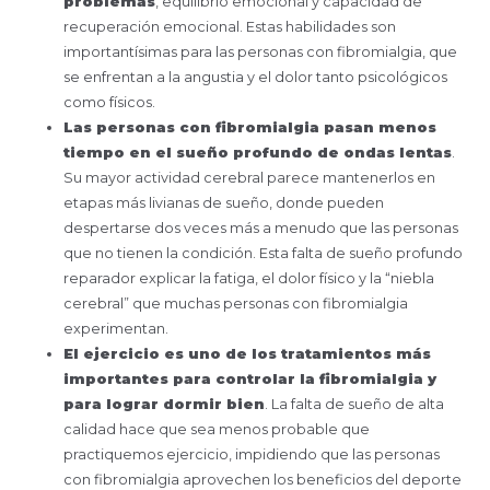
problemas
, equilibrio emocional y capacidad de
recuperación emocional. Estas habilidades son
importantísimas para las personas con fibromialgia, que
se enfrentan a la angustia y el dolor tanto psicológicos
como físicos.
Las personas con fibromialgia pasan menos
tiempo en el sueño profundo de ondas lentas
.
Su mayor actividad cerebral parece mantenerlos en
etapas más livianas de sueño, donde pueden
despertarse dos veces más a menudo que las personas
que no tienen la condición. Esta falta de sueño profundo
reparador explicar la fatiga, el dolor físico y la “niebla
cerebral” que muchas personas con fibromialgia
experimentan.
El ejercicio es uno de los tratamientos más
importantes para controlar la fibromialgia y
para lograr dormir bien
. La falta de sueño de alta
calidad hace que sea menos probable que
practiquemos ejercicio, impidiendo que las personas
con fibromialgia aprovechen los beneficios del deporte