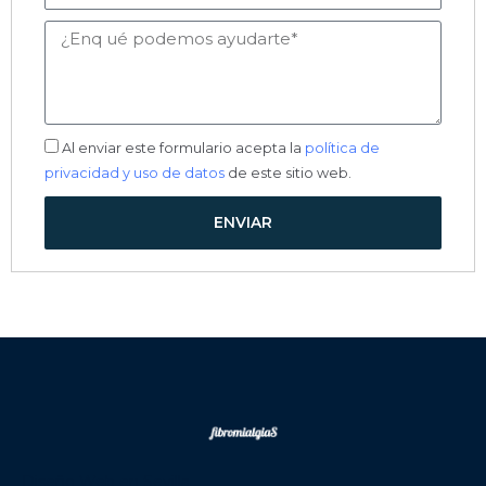
Mensaje
Aceptación
Al enviar este formulario acepta la
política de
privacidad y uso de datos
de este sitio web.
ENVIAR
Diseño Web en Sevilla