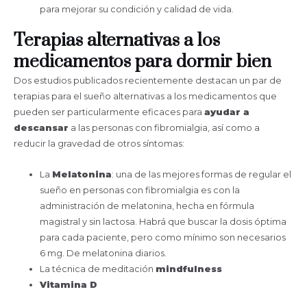
para mejorar su condición y calidad de vida.
Terapias alternativas a los
medicamentos para dormir bien
Dos estudios publicados recientemente destacan un par de
terapias para el sueño alternativas a los medicamentos que
pueden ser particularmente eficaces para
ayudar a
descansar
a las personas con fibromialgia, así como a
reducir la gravedad de otros síntomas:
La
Melatonina
: una de las mejores formas de regular el
sueño en personas con fibromialgia es con la
administración de melatonina, hecha en fórmula
magistral y sin lactosa. Habrá que buscar la dosis óptima
para cada paciente, pero como mínimo son necesarios
6 mg. De melatonina diarios.
La técnica de meditación
mindfulness
Vitamina D