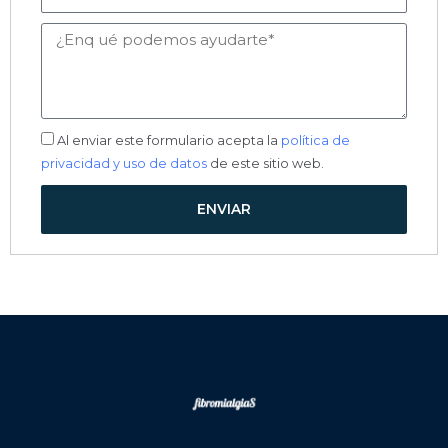
Mensaje
Aceptación
Al enviar este formulario acepta la
política de
privacidad y uso de datos
de este sitio web.
ENVIAR