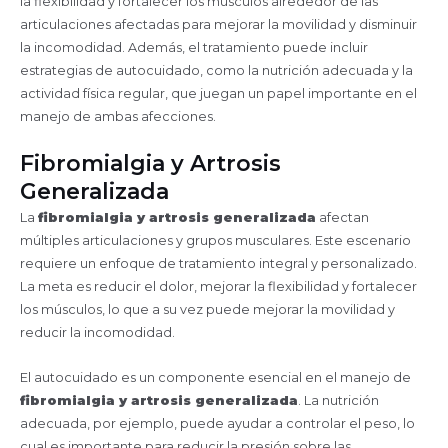
la flexibilidad y fortalecer los músculos alrededor de las
articulaciones afectadas para mejorar la movilidad y disminuir
la incomodidad. Además, el tratamiento puede incluir
estrategias de autocuidado, como la nutrición adecuada y la
actividad física regular, que juegan un papel importante en el
manejo de ambas afecciones.
Fibromialgia y Artrosis
Generalizada
La
fibromialgia y artrosis generalizada
afectan
múltiples articulaciones y grupos musculares. Este escenario
requiere un enfoque de tratamiento integral y personalizado.
La meta es reducir el dolor, mejorar la flexibilidad y fortalecer
los músculos, lo que a su vez puede mejorar la movilidad y
reducir la incomodidad.
El autocuidado es un componente esencial en el manejo de
fibromialgia y artrosis generalizada
. La nutrición
adecuada, por ejemplo, puede ayudar a controlar el peso, lo
cual es importante para reducir la presión sobre las