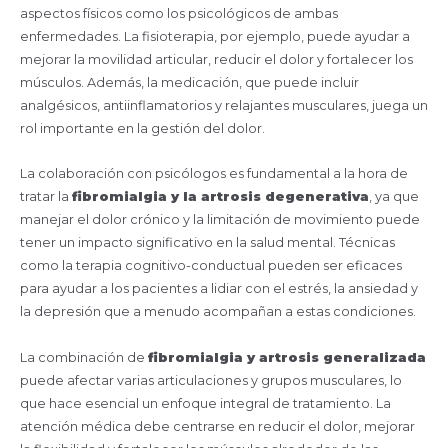
aspectos físicos como los psicológicos de ambas
enfermedades. La fisioterapia, por ejemplo, puede ayudar a
mejorar la movilidad articular, reducir el dolor y fortalecer los
músculos. Además, la medicación, que puede incluir
analgésicos, antiinflamatorios y relajantes musculares, juega un
rol importante en la gestión del dolor.
La colaboración con psicólogos es fundamental a la hora de
tratar la
fibromialgia y la artrosis degenerativa
, ya que
manejar el dolor crónico y la limitación de movimiento puede
tener un impacto significativo en la salud mental. Técnicas
como la terapia cognitivo-conductual pueden ser eficaces
para ayudar a los pacientes a lidiar con el estrés, la ansiedad y
la depresión que a menudo acompañan a estas condiciones.
La combinación de
fibromialgia y artrosis generalizada
puede afectar varias articulaciones y grupos musculares, lo
que hace esencial un enfoque integral de tratamiento. La
atención médica debe centrarse en reducir el dolor, mejorar