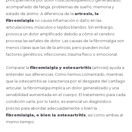
principalmente por dolor musculoesquelético generalizado,
acompañado de fatiga, problemas de sueño, memoria y
estado de ánimo. A diferencia de la
artrosis, la
fibromialgia
no causa inflamación o daño en las
articulaciones, músculos o tejidos blandos. Sin embargo,
provoca un dolor amplificado debido a cómo el cerebro
procesa las señales de dolor. Las causas de la fibromialgia son
menos claras que las de la artrosis, pero pueden incluir
factores genéticos, infecciones, trauma físico o emocional.
Comparar la
fibromialgia y osteoartritis
(artrosis) ayuda a
entender sus diferencias. Como hemos comentado, mientras
que la osteoartritis se caracteriza por el desgaste del cartílago
articular, la fibromialgia implica un dolor generalizado y una
sensibilidad aumentada en el cuerpo. El tratamiento para cada
condición varía; por lo tanto, es esencial un diagnóstico
preciso para abordar adecuadamente o bien la
fibromialgia, o bien la osteoartritis
, así como ambas al
mismo tiempo.