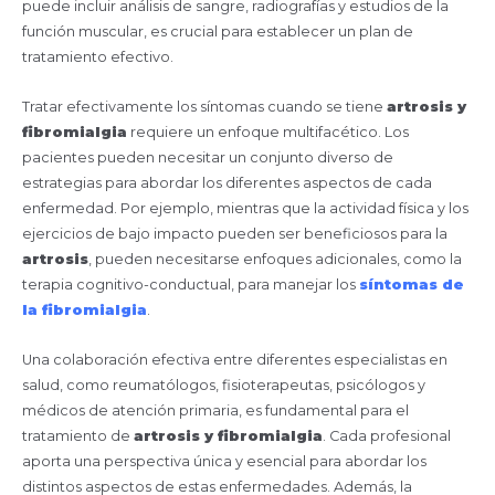
puede incluir análisis de sangre, radiografías y estudios de la
función muscular, es crucial para establecer un plan de
tratamiento efectivo.
Tratar efectivamente los síntomas cuando se tiene
artrosis y
fibromialgia
requiere un enfoque multifacético. Los
pacientes pueden necesitar un conjunto diverso de
estrategias para abordar los diferentes aspectos de cada
enfermedad. Por ejemplo, mientras que la actividad física y los
ejercicios de bajo impacto pueden ser beneficiosos para la
artrosis
, pueden necesitarse enfoques adicionales, como la
terapia cognitivo-conductual, para manejar los
síntomas de
la fibromialgia
.
Una colaboración efectiva entre diferentes especialistas en
salud, como reumatólogos, fisioterapeutas, psicólogos y
médicos de atención primaria, es fundamental para el
tratamiento de
artrosis y fibromialgia
. Cada profesional
aporta una perspectiva única y esencial para abordar los
distintos aspectos de estas enfermedades. Además, la