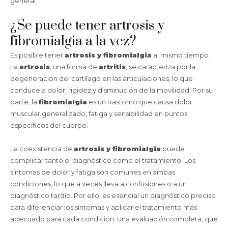
general.
¿Se puede tener artrosis y
fibromialgia a la vez?
Es posible tener
artrosis y fibromialgia
al mismo tiempo.
La
artrosis
, una forma de
artritis
, se caracteriza por la
degeneración del cartílago en las articulaciones, lo que
conduce a dolor, rigidez y disminución de la movilidad. Por su
parte, la
fibromialgia
es un trastorno que causa dolor
muscular generalizado, fatiga y sensibilidad en puntos
específicos del cuerpo.
La coexistencia de
artrosis y fibromialgia
puede
complicar tanto el diagnóstico como el tratamiento. Los
síntomas de dolor y fatiga son comunes en ambas
condiciones, lo que a veces lleva a confusiones o a un
diagnóstico tardío. Por ello, es esencial un diagnóstico preciso
para diferenciar los síntomas y aplicar el tratamiento más
adecuado para cada condición. Una evaluación completa, que