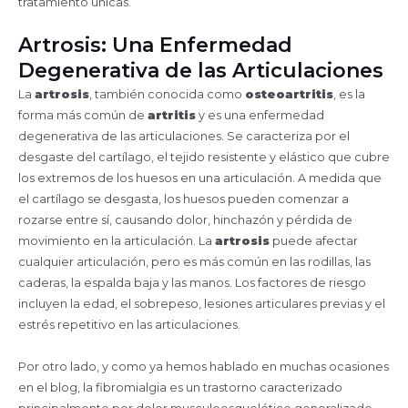
tratamiento únicas.
Artrosis: Una Enfermedad
Degenerativa de las Articulaciones
La
artrosis
, también conocida como
osteoartritis
, es la
forma más común de
artritis
y es una enfermedad
degenerativa de las articulaciones. Se caracteriza por el
desgaste del cartílago, el tejido resistente y elástico que cubre
los extremos de los huesos en una articulación. A medida que
el cartílago se desgasta, los huesos pueden comenzar a
rozarse entre sí, causando dolor, hinchazón y pérdida de
movimiento en la articulación. La
artrosis
puede afectar
cualquier articulación, pero es más común en las rodillas, las
caderas, la espalda baja y las manos. Los factores de riesgo
incluyen la edad, el sobrepeso, lesiones articulares previas y el
estrés repetitivo en las articulaciones.
Por otro lado, y como ya hemos hablado en muchas ocasiones
en el blog, la fibromialgia es un trastorno caracterizado