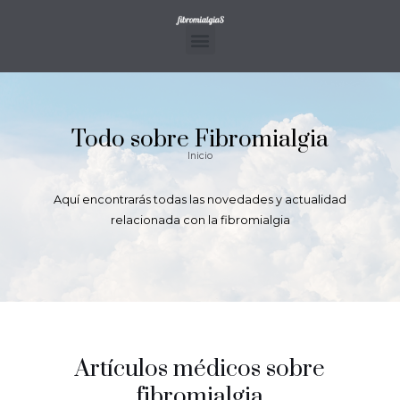
Ir
al
contenido
Menu
Todo sobre Fibromialgia
Inicio
Aquí encontrarás todas las novedades y actualidad
relacionada con la fibromialgia
Artículos médicos sobre
fibromialgia