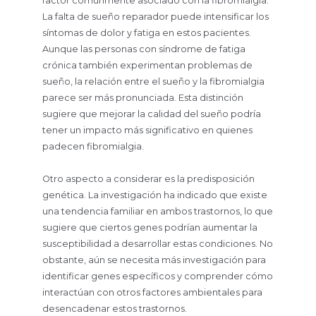
factor comúnmente asociado con la fibromialgia.
La falta de sueño reparador puede intensificar los
síntomas de dolor y fatiga en estos pacientes.
Aunque las personas con síndrome de fatiga
crónica también experimentan problemas de
sueño, la relación entre el sueño y la fibromialgia
parece ser más pronunciada. Esta distinción
sugiere que mejorar la calidad del sueño podría
tener un impacto más significativo en quienes
padecen fibromialgia.
Otro aspecto a considerar es la predisposición
genética. La investigación ha indicado que existe
una tendencia familiar en ambos trastornos, lo que
sugiere que ciertos genes podrían aumentar la
susceptibilidad a desarrollar estas condiciones. No
obstante, aún se necesita más investigación para
identificar genes específicos y comprender cómo
interactúan con otros factores ambientales para
desencadenar estos trastornos.