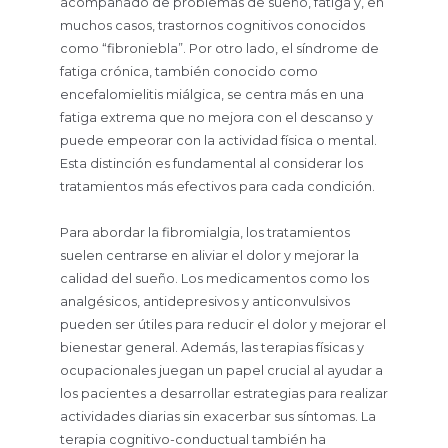
acompañado de problemas de sueño, fatiga y, en
muchos casos, trastornos cognitivos conocidos
como “fibroniebla”. Por otro lado, el síndrome de
fatiga crónica, también conocido como
encefalomielitis miálgica, se centra más en una
fatiga extrema que no mejora con el descanso y
puede empeorar con la actividad física o mental.
Esta distinción es fundamental al considerar los
tratamientos más efectivos para cada condición.
Para abordar la fibromialgia, los tratamientos
suelen centrarse en aliviar el dolor y mejorar la
calidad del sueño. Los medicamentos como los
analgésicos, antidepresivos y anticonvulsivos
pueden ser útiles para reducir el dolor y mejorar el
bienestar general. Además, las terapias físicas y
ocupacionales juegan un papel crucial al ayudar a
los pacientes a desarrollar estrategias para realizar
actividades diarias sin exacerbar sus síntomas. La
terapia cognitivo-conductual también ha