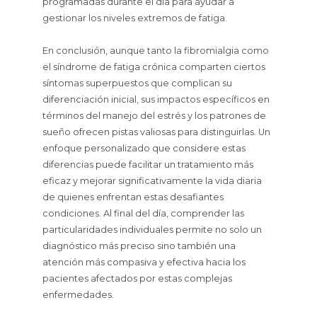
programadas durante el día para ayudar a
gestionar los niveles extremos de fatiga.
En conclusión, aunque tanto la fibromialgia como
el síndrome de fatiga crónica comparten ciertos
síntomas superpuestos que complican su
diferenciación inicial, sus impactos específicos en
términos del manejo del estrés y los patrones de
sueño ofrecen pistas valiosas para distinguirlas. Un
enfoque personalizado que considere estas
diferencias puede facilitar un tratamiento más
eficaz y mejorar significativamente la vida diaria
de quienes enfrentan estas desafiantes
condiciones. Al final del día, comprender las
particularidades individuales permite no solo un
diagnóstico más preciso sino también una
atención más compasiva y efectiva hacia los
pacientes afectados por estas complejas
enfermedades.