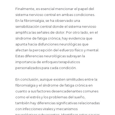
Finalmente, es esencial mencionar el papel del
sistema nervioso central en ambas condiciones.
En la fibromialgia, se ha observado una
sensibilización central donde el sistema nervioso
amplifica las señales de dolor. Por otro lado, en el
síndrome de fatiga crónica, hay evidencia que
apunta hacia disfunciones neurológicas que
afectan la percepción del esfuerzo físico y mental.
Estas diferencias neurológicas subrayan la
importancia de enfoques terapéuticos
personalizados para cada condición.
En conclusión, aunque existen similitudes entre la
fibromialgia y el síndrome de fatiga crónica en
cuanto a sus factores desencadenantes comunes
como el estrés y los problemas del sueño,
también hay diferencias significativas relacionadas
con infecciones virales y mecanismos
neurológicos subyacentes. Identificar estas causas