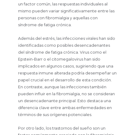
un factor común, las respuestas individuales al
mismo pueden variar significativamente entre las
personas con fibromialgia y aquellas con
síndrome de fatiga crónica.
Además del estrés, las infecciones virales han sido
identificadas como posibles desencadenantes
del síndrome de fatiga crónica. Virus como el
Epstein-Barr o el citomegalovirus han sido
implicados en algunos casos, sugiriendo que una
respuesta inmune alterada podría desempeñar un
papel crucial en el desarrollo de esta condición.
En contraste, aunque las infecciones también
pueden influir en la fibromialgia, no se consideran
un desencadenante principal. Esto destaca una
diferencia clave entre ambas enfermedades en
términos de sus orígenes potenciales.
Por otro lado, los trastornos del sueño son un