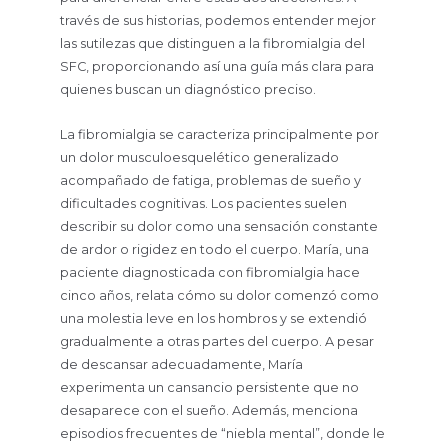
través de sus historias, podemos entender mejor
las sutilezas que distinguen a la fibromialgia del
SFC, proporcionando así una guía más clara para
quienes buscan un diagnóstico preciso.
La fibromialgia se caracteriza principalmente por
un dolor musculoesquelético generalizado
acompañado de fatiga, problemas de sueño y
dificultades cognitivas. Los pacientes suelen
describir su dolor como una sensación constante
de ardor o rigidez en todo el cuerpo. María, una
paciente diagnosticada con fibromialgia hace
cinco años, relata cómo su dolor comenzó como
una molestia leve en los hombros y se extendió
gradualmente a otras partes del cuerpo. A pesar
de descansar adecuadamente, María
experimenta un cansancio persistente que no
desaparece con el sueño. Además, menciona
episodios frecuentes de “niebla mental”, donde le