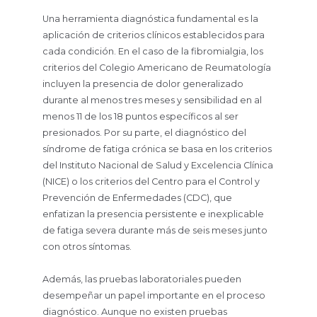
Una herramienta diagnóstica fundamental es la
aplicación de criterios clínicos establecidos para
cada condición. En el caso de la fibromialgia, los
criterios del Colegio Americano de Reumatología
incluyen la presencia de dolor generalizado
durante al menos tres meses y sensibilidad en al
menos 11 de los 18 puntos específicos al ser
presionados. Por su parte, el diagnóstico del
síndrome de fatiga crónica se basa en los criterios
del Instituto Nacional de Salud y Excelencia Clínica
(NICE) o los criterios del Centro para el Control y
Prevención de Enfermedades (CDC), que
enfatizan la presencia persistente e inexplicable
de fatiga severa durante más de seis meses junto
con otros síntomas.
Además, las pruebas laboratoriales pueden
desempeñar un papel importante en el proceso
diagnóstico. Aunque no existen pruebas