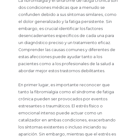
La fibromialgia y el síndrome de fatiga crónica son
dos condiciones médicas que a menudo se
confunden debido a sus síntomas similares, como
el dolor generalizado y la fatiga persistente. Sin
embargo, es crucial identificar los factores
desencadenantes específicos de cada una para
un diagnóstico preciso y un tratamiento eficaz.
Comprender las causas comunes y diferentes de
estas afecciones puede ayudar tanto a los
pacientes como a los profesionales de la salud a
abordar mejor estos trastornos debilitantes.
En primer lugar, es importante reconocer que
tanto la fibromialgia como el síndrome de fatiga
crónica pueden ser provocados por eventos
estresantes o traumáticos. El estrés físico o
emocional intenso puede actuar como un
catalizador en ambas condiciones, exacerbando
los síntomas existentes o incluso iniciando su
aparición. Sin embargo, mientras que el estrés es