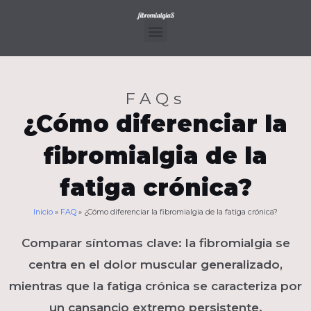
Ir
al
contenido
Menu
FAQs
¿Cómo diferenciar la
fibromialgia de la
fatiga crónica?
Inicio
»
FAQ
»
¿Cómo diferenciar la fibromialgia de la fatiga crónica?
Comparar síntomas clave: la fibromialgia se
centra en el dolor muscular generalizado,
mientras que la fatiga crónica se caracteriza por
un cansancio extremo persistente.