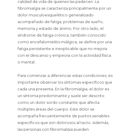
calidad de vida de quienes las padecen. La
fibromialgia se caracteriza principalmente por un
dolor musculoesquelético generalizado
acompañado de fatiga, problemas de sueño,
memoria y estado de ánimo. Por otro lado, el
síndrome de fatiga crónica, también conocido
como encefalomielitis miálgica, se define por una
fatiga persistente e inexplicable que no mejora
con el descanso y empeora con la actividad física
o mental.
Para comenzar a diferenciar estas condiciones, es
importante observar los síntomas específicos que
cada una presenta. En la fibromialgia, el dolor es
un síntoma predominante y suele ser descrito
como un dolor sordo constante que afecta
múltiples áreas del cuerpo. Este dolor se
acompaña frecuentemente de puntos sensibles
específicos que son dolorosos al tacto. Además,
las personas con fibromialgia pueden