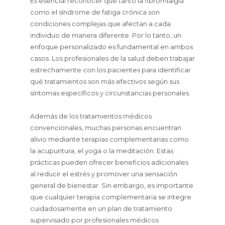
Es esencial reconocer que tanto la fibromialgia
como el síndrome de fatiga crónica son
condiciones complejas que afectan a cada
individuo de manera diferente. Por lo tanto, un
enfoque personalizado es fundamental en ambos
casos. Los profesionales de la salud deben trabajar
estrechamente con los pacientes para identificar
qué tratamientos son más efectivos según sus
síntomas específicos y circunstancias personales.
Además de los tratamientos médicos
convencionales, muchas personas encuentran
alivio mediante terapias complementarias como
la acupuntura, el yoga o la meditación. Estas
prácticas pueden ofrecer beneficios adicionales
al reducir el estrés y promover una sensación
general de bienestar. Sin embargo, es importante
que cualquier terapia complementaria se integre
cuidadosamente en un plan de tratamiento
supervisado por profesionales médicos