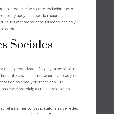
ado en la educación y concienciación tanto
prensión y apoyo, se puede mejorar
individuos afectados, comunidades locales y
en soledad.
s Sociales
r dolor generalizado, fatiga y otros síntomas
miento social. Las limitaciones físicas y el
ientos de soledad y desconexión. Sin
nas con fibromialgia cultivar relaciones
tir el aislamiento. Las plataformas de redes