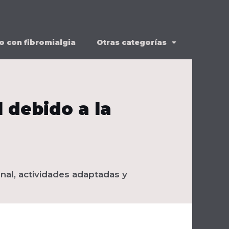
o con fibromialgia
Otras categorías
 debido a la
onal, actividades adaptadas y