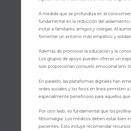
A medida que se profundiza en el conocimie
fundamental en la reducción del aislamiento s
incluir a familiares, amigos y colegas. Al au
fomentar un entorno más empático y solidari
Además de promover la educación y la concie
Los grupos de apoyo pueden ofrecer un espaci
solo proporcionan consuelo emocional sino t
En paralelo, las plataformas digitales han e
redes sociales y los foros en línea permiten a 
especialmente beneficioso para aquellos que t
Por otro lado, es fundamental que los profesi
fibromialgia. Los médicos deben estar bien i
pacientes. Esto incluye recomendar recursos 