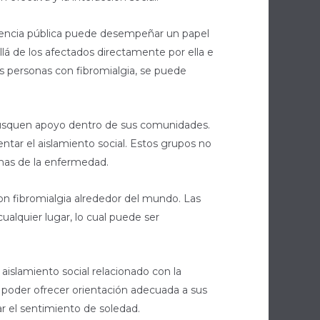
iencia pública puede desempeñar un papel
lá de los afectados directamente por ella e
as personas con fibromialgia, se puede
 busquen apoyo dentro de sus comunidades.
tar el aislamiento social. Estos grupos no
mas de la enfermedad.
on fibromialgia alrededor del mundo. Las
cualquier lugar, lo cual puede ser
aislamiento social relacionado con la
 poder ofrecer orientación adecuada a sus
r el sentimiento de soledad.