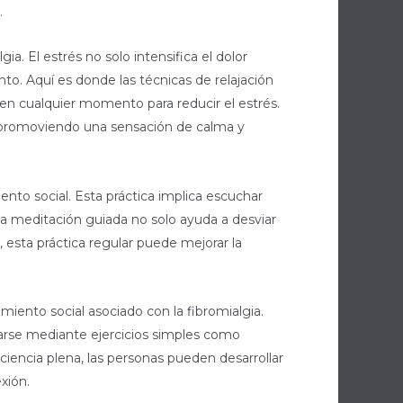
.
a. El estrés no solo intensifica el dolor
nto. Aquí es donde las técnicas de relajación
en cualquier momento para reducir el estrés.
o, promoviendo una sensación de calma y
ento social. Esta práctica implica escuchar
 La meditación guiada no solo ayuda a desviar
 esta práctica regular puede mejorar la
lamiento social asociado con la fibromialgia.
rarse mediante ejercicios simples como
ciencia plena, las personas pueden desarrollar
xión.