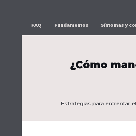
Ir
al
contenido
FAQ
Fundamentos
Síntomas y co
¿Cómo manej
Estrategias para enfrentar e