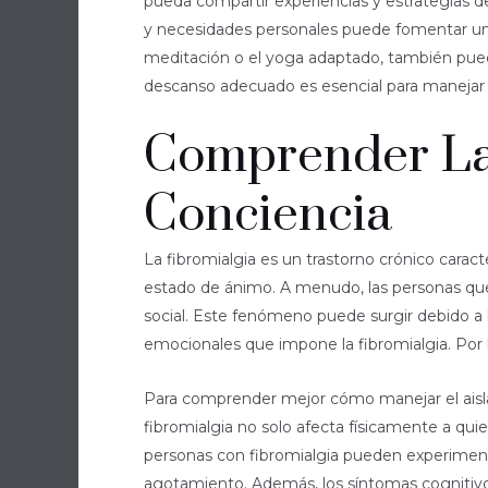
pueda compartir experiencias y estrategias 
y necesidades personales puede fomentar un 
meditación o el yoga adaptado, también puede
descanso adecuado es esencial para manejar lo
Comprender La 
Conciencia
La fibromialgia es un trastorno crónico car
estado de ánimo. A menudo, las personas que p
social. Este fenómeno puede surgir debido a l
emocionales que impone la fibromialgia. Por 
Para comprender mejor cómo manejar el aislami
fibromialgia no solo afecta físicamente a qu
personas con fibromialgia pueden experimenta
agotamiento. Además, los síntomas cognitivos 