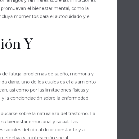
 amigos y familiares sobre las limitaciones
e promuevan el bienestar mental, como la
incluya momentos para el autocuidado y el
ión Y
o de fatiga, problemas de sueño, memoria y
a diaria, uno de los cuales es el aislamiento
, así como por las limitaciones físicas y
 y la concienciación sobre la enfermedad.
ucarse sobre la naturaleza del trastorno. La
su bienestar emocional y social. Las
 sociales debido al dolor constante y al
fectiva y la interacción social.