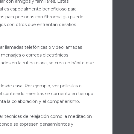
ar con amigos y familiares. Estas
al es especialmente beneficioso para
cos para personas con fibromialgia puede
os con otros que enfrentan desafíos
amar llamadas telefónicas o videollamadas
 mensajes o correos electrónicos
des en la rutina diaria, se crea un hábito que
esde casa. Por ejemplo, ver películas o
del contenido mientras se comenta en tiempo
nta la colaboración y el compañerismo.
ar técnicas de relajación como la meditación
al donde se expresen pensamientos y