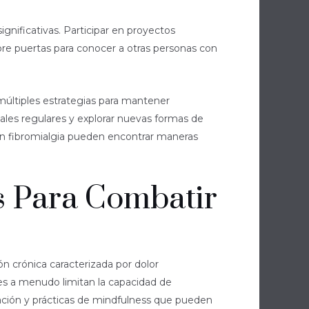
gnificativas. Participar en proyectos
re puertas para conocer a otras personas con
 múltiples estrategias para mantener
iales regulares y explorar nuevas formas de
con fibromialgia pueden encontrar maneras
s Para Combatir
n crónica caracterizada por dolor
tes a menudo limitan la capacidad de
ajación y prácticas de mindfulness que pueden