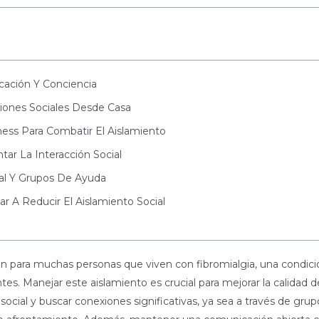
cación Y Conciencia
iones Sociales Desde Casa
ness Para Combatir El Aislamiento
tar La Interacción Social
al Y Grupos De Ayuda
 A Reducir El Aislamiento Social
ún para muchas personas que viven con fibromialgia, una condició
ntes. Manejar este aislamiento es crucial para mejorar la calidad d
ocial y buscar conexiones significativas, ya sea a través de gru