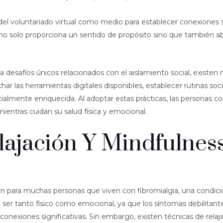
l voluntariado virtual como medio para establecer conexiones si
no solo proporciona un sentido de propósito sino que también ab
a desafíos únicos relacionados con el aislamiento social, existen
har las herramientas digitales disponibles, establecer rutinas soc
cialmente enriquecida. Al adoptar estas prácticas, las personas 
mientras cuidan su salud física y emocional.
lajación Y Mindfulnes
ún para muchas personas que viven con fibromialgia, una condició
e ser tanto físico como emocional, ya que los síntomas debilitan
 conexiones significativas. Sin embargo, existen técnicas de rel