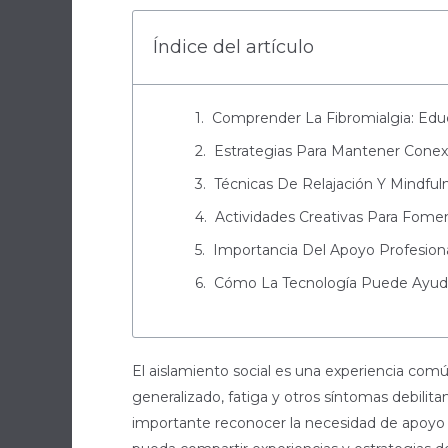
Índice del artículo
Comprender La Fibromialgia: Edu
Estrategias Para Mantener Conex
Técnicas De Relajación Y Mindful
Actividades Creativas Para Fomen
Importancia Del Apoyo Profesion
Cómo La Tecnología Puede Ayudar
El aislamiento social es una experiencia com
generalizado, fatiga y otros síntomas debilita
importante reconocer la necesidad de apoyo s