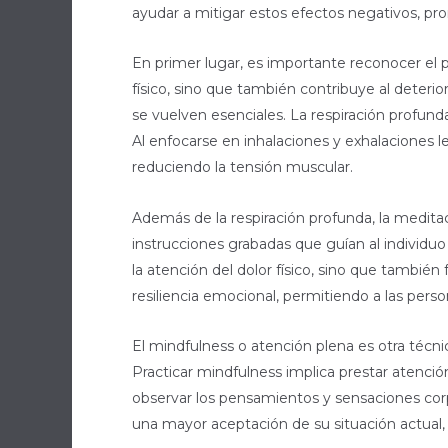
ayudar a mitigar estos efectos negativos, pr
En primer lugar, es importante reconocer el pa
físico, sino que también contribuye al deteri
se vuelven esenciales. La respiración profun
Al enfocarse en inhalaciones y exhalaciones 
reduciendo la tensión muscular.
Además de la respiración profunda, la meditac
instrucciones grabadas que guían al individuo
la atención del dolor físico, sino que tambié
resiliencia emocional, permitiendo a las perso
El mindfulness o atención plena es otra técnica
Practicar mindfulness implica prestar atenci
observar los pensamientos y sensaciones corpo
una mayor aceptación de su situación actual, 