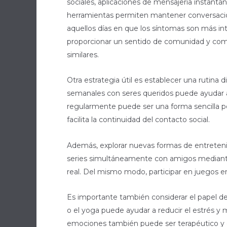
sociales, aplicaciones de mensajería instantá
herramientas permiten mantener conversacion
aquellos días en que los síntomas son más in
proporcionar un sentido de comunidad y comp
similares.
Otra estrategia útil es establecer una rutina 
semanales con seres queridos puede ayudar a
regularmente puede ser una forma sencilla per
facilita la continuidad del contacto social.
Además, explorar nuevas formas de entretenim
series simultáneamente con amigos mediante 
real. Del mismo modo, participar en juegos e
Es importante también considerar el papel del
o el yoga puede ayudar a reducir el estrés y
emociones también puede ser terapéutico y c