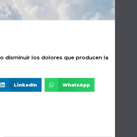
 disminuir los dolores que producen la
LinkedIn
WhatsApp