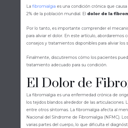
La
fibromialgia
es una condición crónica que causa
2% de la población mundial. El
dolor de la fibro
Por lo tanto, es importante comprender el mecanism
para aliviar el dolor. En este artículo, abordaremo
consejos y tratamientos disponibles para aliviar los
Finalmente, discutiremos cómo los pacientes puede
tratamiento adecuado para su condición.
El Dolor de Fibro
La fibromialgia es una enfermedad crónica de orig
los tejidos blandos alrededor de las articulaciones.
entre otros síntomas. La fibromialgia afecta al men
Nacional del Síndrome de Fibromialgia (NFMC). Los
varias partes del cuerpo, lo que dificulta el diagnó