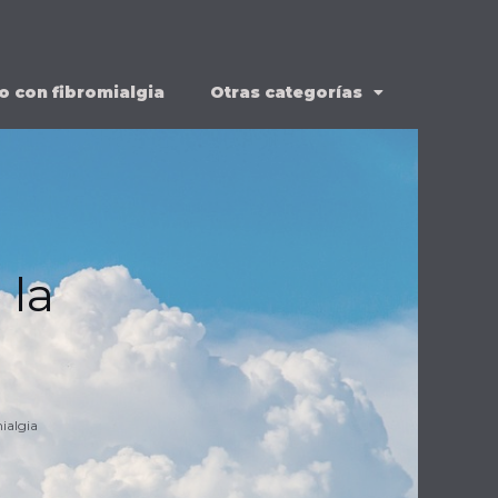
o con fibromialgia
Otras categorías
 la
ialgia