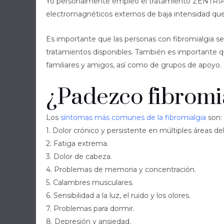
Yo personalmente empleo el tratamiento ZENTRIA R
electromagnéticos externos de baja intensidad que
Es importante que las personas con fibromialgia
tratamientos disponibles. También es importante q
familiares y amigos, así como de grupos de apoyo. E
¿Padezco fibromi
Los
síntomas más comunes de la fibromialgia
son:
1. Dolor crónico y persistente en múltiples áreas de
2. Fatiga extrema.
3. Dolor de cabeza.
4. Problemas de memoria y concentración.
5. Calambres musculares.
6. Sensibilidad a la luz, el ruido y los olores.
7. Problemas para dormir.
8. Depresión y ansiedad.