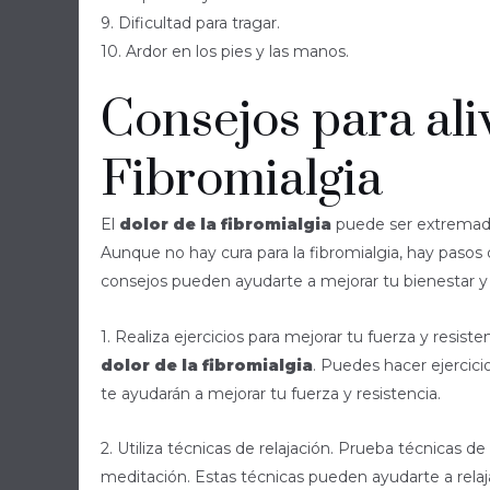
9. Dificultad para tragar.
10. Ardor en los pies y las manos.
Consejos para aliv
Fibromialgia
El
dolor de la fibromialgia
puede ser extremadam
Aunque no hay cura para la fibromialgia, hay pasos
consejos pueden ayudarte a mejorar tu bienestar y c
1. Realiza ejercicios para mejorar tu fuerza y resist
dolor de la fibromialgia
. Puedes hacer ejercici
te ayudarán a mejorar tu fuerza y resistencia.
2. Utiliza técnicas de relajación. Prueba técnicas de 
meditación. Estas técnicas pueden ayudarte a relaja