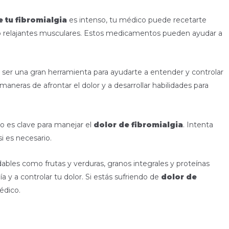
e tu fibromialgia
es intenso, tu médico puede recetarte
 relajantes musculares. Estos medicamentos pueden ayudar a
e ser una gran herramienta para ayudarte a entender y controlar
aneras de afrontar el dolor y a desarrollar habilidades para
 es clave para manejar el
dolor de fibromialgia
. Intenta
i es necesario.
bles como frutas y verduras, granos integrales y proteínas
y a controlar tu dolor. Si estás sufriendo de
dolor de
édico.