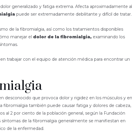
 dolor generalizado y fatiga extrema. Afecta aproximadamente a
mialgia
puede ser extremadamente debilitante y difícil de tratar.
o de la fibromialgia, así como los tratamientos disponibles
s cómo manejar el
dolor de la fibromialgia,
examinando los
 síntomas.
n trabajar con el equipo de atención médica para encontrar un
mialgia
en desconocido que provoca dolor y rigidez en los músculos y e
 La fibromialgia también puede causar fatiga y dolores de cabeza,
os al 2 por ciento de la población general, según la Fundación
 síntomas de la fibromialgia generalmente se manifiestan en
stico de la enfermedad.