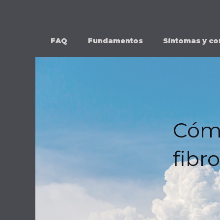
Ir
al
contenido
FAQ
Fundamentos
Síntomas y co
Cómo
fibr