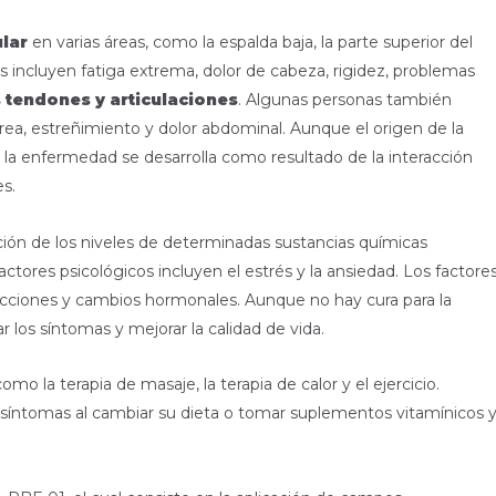
lar
en varias áreas, como la espalda baja, la parte superior del
s incluyen fatiga extrema, dolor de cabeza, rigidez, problemas
 tendones y articulaciones
. Algunas personas también
ea, estreñimiento y dolor abdominal. Aunque el origen de la
 la enfermedad se desarrolla como resultado de la interacción
es.
ción de los niveles de determinadas sustancias químicas
ctores psicológicos incluyen el estrés y la ansiedad. Los factore
fecciones y cambios hormonales. Aunque no hay cura para la
r los síntomas y mejorar la calidad de vida.
mo la terapia de masaje, la terapia de calor y el ejercicio.
síntomas al cambiar su dieta o tomar suplementos vitamínicos 