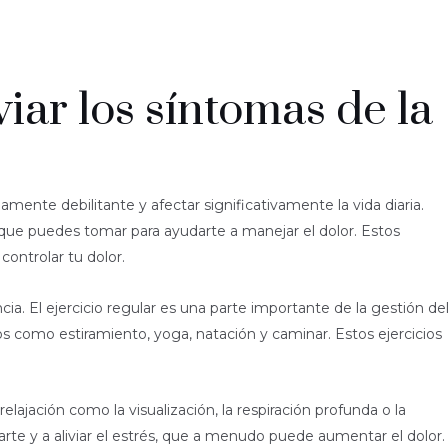
iar los síntomas de la
ente debilitante y afectar significativamente la vida diaria.
 que puedes tomar para ayudarte a manejar el dolor. Estos
ontrolar tu dolor.
encia. El ejercicio regular es una parte importante de la gestión de
os como estiramiento, yoga, natación y caminar. Estos ejercicios
relajación como la visualización, la respiración profunda o la
rte y a aliviar el estrés, que a menudo puede aumentar el dolor.