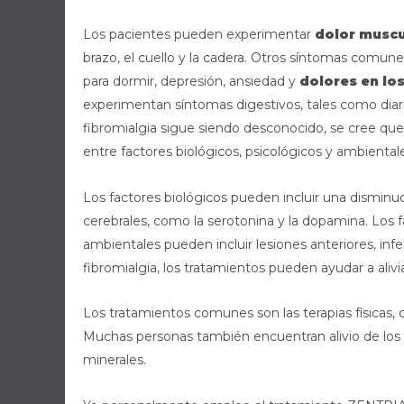
Los pacientes pueden experimentar
dolor muscu
brazo, el cuello y la cadera. Otros síntomas comune
para dormir, depresión, ansiedad y
dolores en los
experimentan síntomas digestivos, tales como diarr
fibromialgia sigue siendo desconocido, se cree que
entre factores biológicos, psicológicos y ambiental
Los factores biológicos pueden incluir una disminu
cerebrales, como la serotonina y la dopamina. Los fa
ambientales pueden incluir lesiones anteriores, in
fibromialgia, los tratamientos pueden ayudar a alivia
Los tratamientos comunes son las terapias físicas, co
Muchas personas también encuentran alivio de los 
minerales.