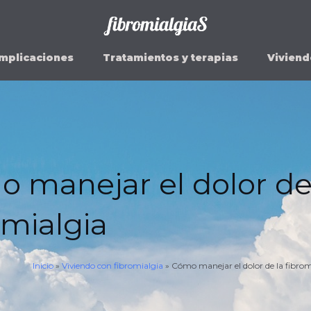
mplicaciones
Tratamientos y terapias
Viviend
 manejar el dolor de
omialgia
Inicio
»
Viviendo con fibromialgia
»
Cómo manejar el dolor de la fibrom