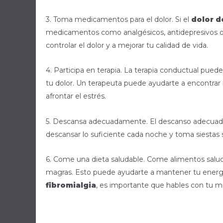
3. Toma medicamentos para el dolor. Si el
dolor d
medicamentos como analgésicos, antidepresivos o
controlar el dolor y a mejorar tu calidad de vida.
4. Participa en terapia. La terapia conductual pued
tu dolor. Un terapeuta puede ayudarte a encontrar m
afrontar el estrés.
5. Descansa adecuadamente. El descanso adecuado
descansar lo suficiente cada noche y toma siestas s
6. Come una dieta saludable. Come alimentos saluda
magras. Esto puede ayudarte a mantener tu energía 
fibromialgia
, es importante que hables con tu m