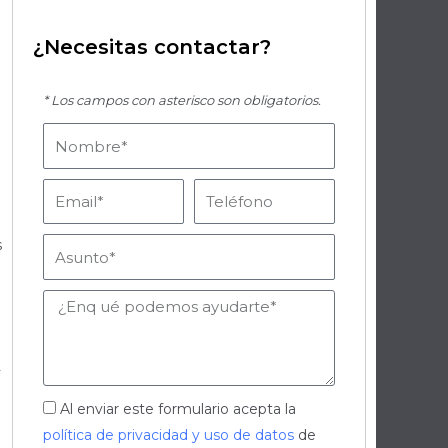
¿Necesitas contactar?
* Los campos con asterisco son obligatorios.
Nombre
Email
Teléfono
s
Asunto
Mensaje
y
Aceptación
Al enviar este formulario acepta la
política de privacidad y uso de datos
de