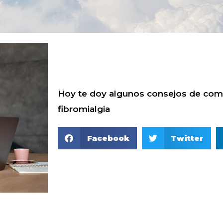
Hoy te doy algunos consejos de como
fibromialgia
Facebook
Twitter