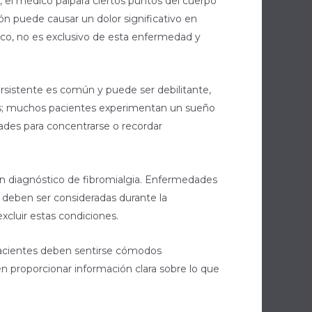
 el médico palpará ciertos puntos del cuerpo
ión puede causar un dolor significativo en
ico, no es exclusivo de esta enfermedad y
ersistente es común y puede ser debilitante,
tes; muchos pacientes experimentan un sueño
tades para concentrarse o recordar
un diagnóstico de fibromialgia. Enfermedades
y deben ser consideradas durante la
xcluir estas condiciones.
s pacientes deben sentirse cómodos
n proporcionar información clara sobre lo que