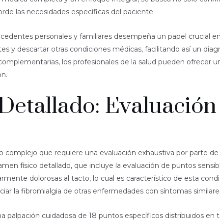
rde las necesidades específicas del paciente.
tecedentes personales y familiares desempeña un papel crucial en 
es y descartar otras condiciones médicas, facilitando así un diag
complementarias, los profesionales de la salud pueden ofrecer u
ón.
Detallado: Evaluación
so complejo que requiere una evaluación exhaustiva por parte de 
en físico detallado, que incluye la evaluación de puntos sensibl
rmente dolorosas al tacto, lo cual es característico de esta condi
ciar la fibromialgia de otras enfermedades con síntomas similare
na palpación cuidadosa de 18 puntos específicos distribuidos en