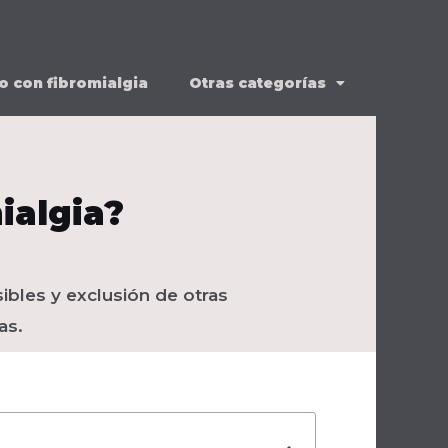
o con fibromialgia
Otras categorías
ialgia?
sibles y exclusión de otras
as.