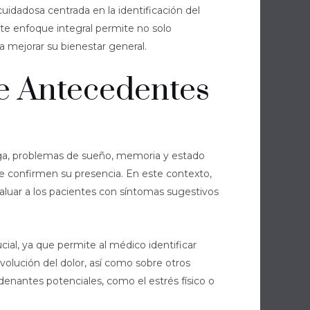
cuidadosa centrada en la identificación del
ste enfoque integral permite no solo
a mejorar su bienestar general.
De Antecedentes
iga, problemas de sueño, memoria y estado
e confirmen su presencia. En este contexto,
valuar a los pacientes con síntomas sugestivos
ial, ya que permite al médico identificar
volución del dolor, así como sobre otros
denantes potenciales, como el estrés físico o