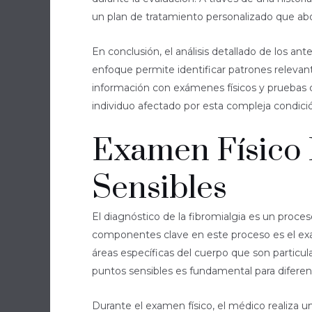
un plan de tratamiento personalizado que abo
En conclusión, el análisis detallado de los an
enfoque permite identificar patrones relevant
información con exámenes físicos y pruebas 
individuo afectado por esta compleja condici
Examen Físico 
Sensibles
El diagnóstico de la fibromialgia es un proce
componentes clave en este proceso es el exam
áreas específicas del cuerpo que son particula
puntos sensibles es fundamental para diferen
Durante el examen físico, el médico realiza u