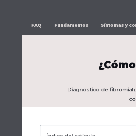
Ir
al
contenido
FAQ
Fundamentos
Síntomas y co
¿Cómo 
Diagnóstico de fibromialgi
co