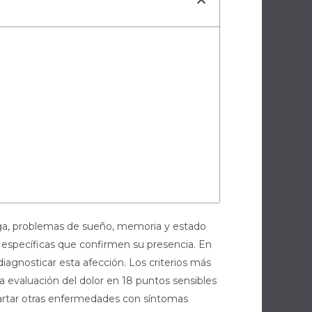
iga, problemas de sueño, memoria y estado
o específicas que confirmen su presencia. En
iagnosticar esta afección. Los criterios más
 evaluación del dolor en 18 puntos sensibles
cartar otras enfermedades con síntomas