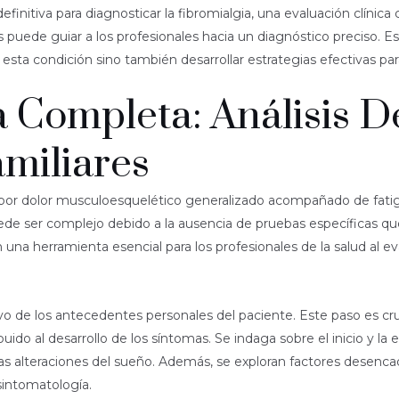
initiva para diagnosticar la fibromialgia, una evaluación clínica 
 puede guiar a los profesionales hacia un diagnóstico preciso. E
sta condición sino también desarrollar estrategias efectivas par
a Completa: Análisis 
miliares
do por dolor musculoesquelético generalizado acompañado de fat
ede ser complejo debido a la ausencia de pruebas específicas qu
una herramienta esencial para los profesionales de la salud al e
o de los antecedentes personales del paciente. Este paso es cruc
do al desarrollo de los síntomas. Se indaga sobre el inicio y la e
as alteraciones del sueño. Además, se exploran factores desenca
sintomatología.