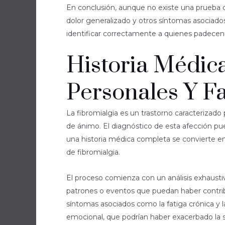
En conclusión, aunque no existe una prueba def
dolor generalizado y otros síntomas asociados
identificar correctamente a quienes padecen e
Historia Médic
Personales Y Fa
La fibromialgia es un trastorno caracteriza
de ánimo. El diagnóstico de esta afección pu
una historia médica completa se convierte en 
de fibromialgia.
El proceso comienza con un análisis exhaustiv
patrones o eventos que puedan haber contribui
síntomas asociados como la fatiga crónica y l
emocional, que podrían haber exacerbado la 