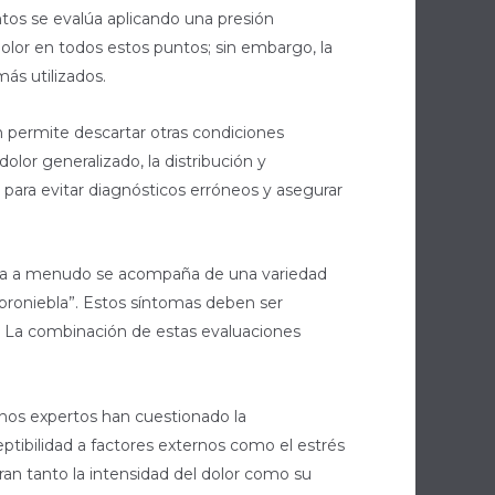
untos se evalúa aplicando una presión
lor en todos estos puntos; sin embargo, la
ás utilizados.
n permite descartar otras condiciones
or generalizado, la distribución y
al para evitar diagnósticos erróneos y asegurar
algia a menudo se acompaña de una variedad
broniebla”. Estos síntomas deben ser
e. La combinación de estas evaluaciones
nos expertos han cuestionado la
ptibilidad a factores externos como el estrés
ran tanto la intensidad del dolor como su