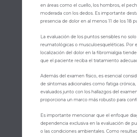
en áreas como el cuello, los hombros, el pecho
moderada con los dedos. Es importante desta
presencia de dolor en al menos 11 de los 18 p
La evaluación de los puntos sensibles no solo
reumatológicas o musculoesqueléticas. Por e
localización del dolor en la fibromialgia tiend
que el paciente reciba el tratamiento adecua
Además del examen físico, es esencial consid
de síntomas adicionales como fatiga crónica,
evaluados junto con los hallazgos del examen
proporciona un marco más robusto para confi
Es importante mencionar que el enfoque diag
dependencia exclusiva en la evaluación de pun
o las condiciones ambientales. Como resultado