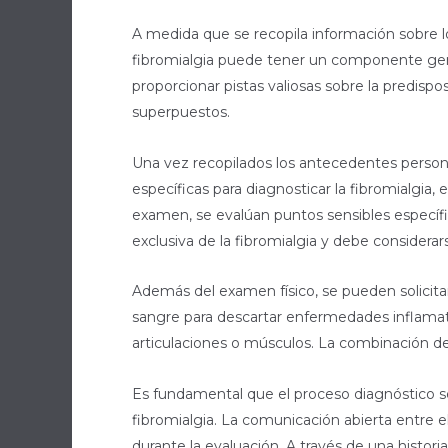
A medida que se recopila información sobre l
fibromialgia puede tener un componente genéti
proporcionar pistas valiosas sobre la predispo
superpuestos.
Una vez recopilados los antecedentes persona
específicas para diagnosticar la fibromialgi
examen, se evalúan puntos sensibles específi
exclusiva de la fibromialgia y debe considerars
Además del examen físico, se pueden solicita
sangre para descartar enfermedades inflamato
articulaciones o músculos. La combinación de
Es fundamental que el proceso diagnóstico s
fibromialgia. La comunicación abierta entre e
durante la evaluación. A través de una histor