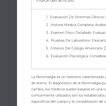
Índice del artículo
Evaluación De Síntomas Clínicos: 
Historia Médica Completa: Anális
Examen Físico Detallado: Evalua
Pruebas De Laboratorio: Descart
Criterios Del Colegio Americano 
Evaluación Psicológica: Conside
La fibromialgia es un trastorno caracteriza
de ánimo. El diagnóstico de la fibromialgia 
cambio, los médicos suelen basarse en una com
comúnmente utilizados son los establecidos p
específicos del cuerpo y la consideración de