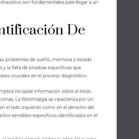
 exhaustivo son fundamentales para llegar a un
ntificación De
iga, problemas de sueño, memoria y estado
 y la falta de pruebas específicas que
pasos cruciales en el proceso diagnóstico.
plica recopilar información sobre el inicio,
ntomas. La fibromialgia se caracteriza por un
en el lado izquierdo como en el derecho del
ntos sensibles específicos identificados en el