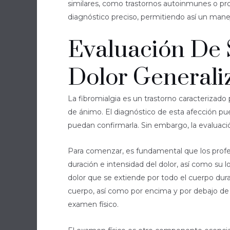
similares, como trastornos autoinmunes o prob
diagnóstico preciso, permitiendo así un mane
Evaluación De S
Dolor Generali
La fibromialgia es un trastorno caracteriza
de ánimo. El diagnóstico de esta afección pue
puedan confirmarla. Sin embargo, la evaluación
Para comenzar, es fundamental que los profesio
duración e intensidad del dolor, así como su l
dolor que se extiende por todo el cuerpo dur
cuerpo, así como por encima y por debajo de l
examen físico.