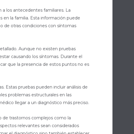
 a los antecedentes familiares. La
s en la familia. Esta información puede
arlo de otras condiciones con síntomas
detallado. Aunque no existen pruebas
estar causando los síntomas. Durante el
car que la presencia de estos puntos no es
. Estas pruebas pueden incluir análisis de
les problemas estructurales en las
édico llegar a un diagnóstico más preciso.
o de trastornos complejos como la
 aspectos relevantes sean considerados
rmar el diagnóstico sino también establecer