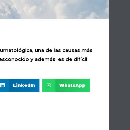
eumatológica, una de las causas más
esconocido y además, es de difícil
LinkedIn
WhatsApp