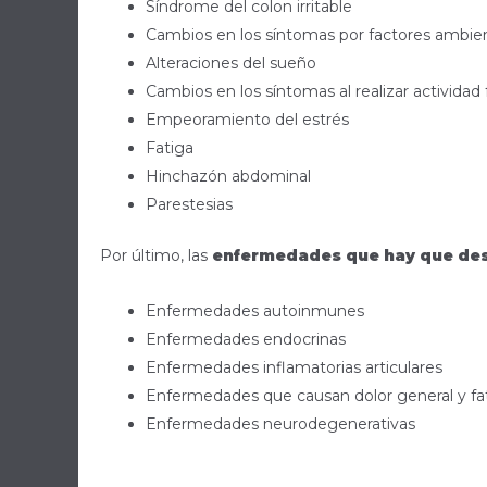
Síndrome del colon irritable
Cambios en los síntomas por factores ambie
Alteraciones del sueño
Cambios en los síntomas al realizar actividad f
Empeoramiento del estrés
Fatiga
Hinchazón abdominal
Parestesias
Por último, las
enfermedades que hay que des
Enfermedades autoinmunes
Enfermedades endocrinas
Enfermedades inflamatorias articulares
Enfermedades que causan dolor general y fa
Enfermedades neurodegenerativas