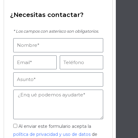
¿Necesitas contactar?
* Los campos con asterisco son obligatorios.
Nombre
Email
Teléfono
Asunto
Mensaje
Aceptación
Al enviar este formulario acepta la
política de privacidad y uso de datos
de