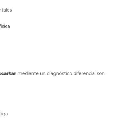
ntales
ísica
cartar
mediante un diagnóstico diferencial son:
tiga