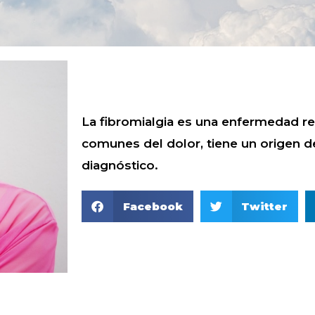
La fibromialgia es una enfermedad r
comunes del dolor, tiene un origen d
diagnóstico.
Facebook
Twitter