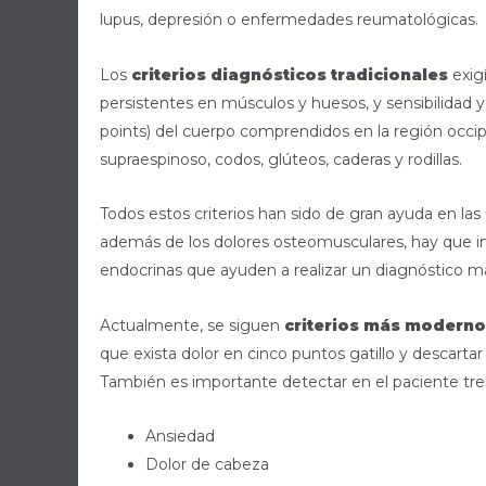
lupus, depresión o enfermedades reumatológicas.
Los
criterios diagnósticos tradicionales
exig
persistentes en músculos y huesos, y sensibilidad y 
points) del cuerpo comprendidos en la región occipit
supraespinoso, codos, glúteos, caderas y rodillas.
Todos estos criterios han sido de gran ayuda en las
además de los dolores osteomusculares, hay que inc
endocrinas que ayuden a realizar un diagnóstico m
Actualmente, se siguen
criterios más modern
que exista dolor en cinco puntos gatillo y descart
También es importante detectar en el paciente tre
Ansiedad
Dolor de cabeza