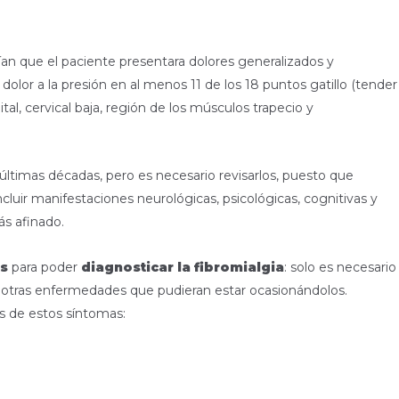
ían que el paciente presentara dolores generalizados y
dolor a la presión en al menos 11 de los 18 puntos gatillo (tender
al, cervical baja, región de los músculos trapecio y
 últimas décadas, pero es necesario revisarlos, puesto que
luir manifestaciones neurológicas, psicológicas, cognitivas y
ás afinado.
os
para poder
diagnosticar la fibromialgia
: solo es necesario
ar otras enfermedades que pudieran estar ocasionándolos.
s de estos síntomas: