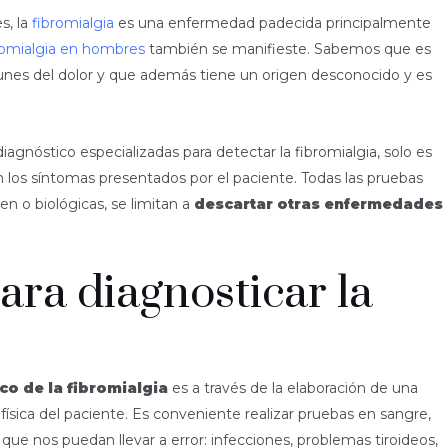
s, la
fibromialgia
es una enfermedad padecida principalmente
romialgia en hombres
también se manifieste. Sabemos que es
nes del dolor y que además tiene un origen desconocido y es
nóstico especializadas para detectar la fibromialgia, solo es
los síntomas presentados por el paciente. Todas las pruebas
en o biológicas, se limitan a
descartar otras enfermedades
para diagnosticar la
co de la fibromialgia
es a través de la elaboración de una
física del paciente. Es conveniente realizar pruebas en sangre,
ue nos puedan llevar a error: infecciones, problemas tiroideos,