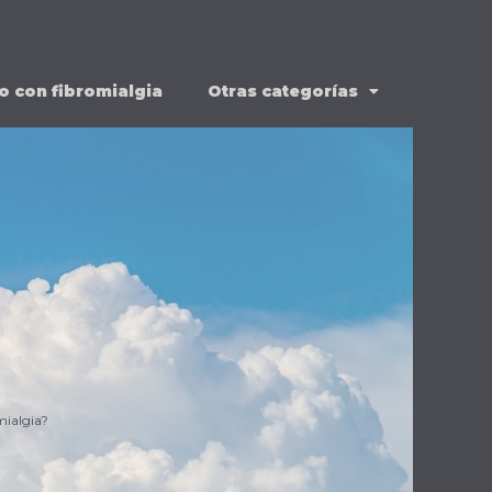
o con fibromialgia
Otras categorías
mialgia?