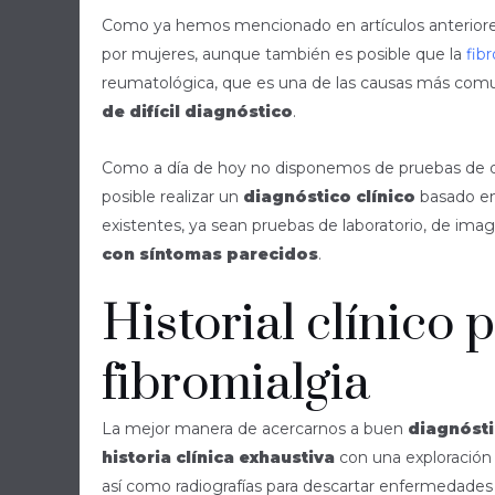
Como ya hemos mencionado en artículos anteriore
por mujeres, aunque también es posible que la
fib
reumatológica, que es una de las causas más comu
de difícil diagnóstico
.
Como a día de hoy no disponemos de pruebas de diag
posible realizar un
diagnóstico clínico
basado en 
existentes, ya sean pruebas de laboratorio, de imag
con síntomas parecidos
.
Historial clínico 
fibromialgia
La mejor manera de acercarnos a buen
diagnósti
historia clínica exhaustiva
con una exploración 
así como radiografías para descartar enfermedades q