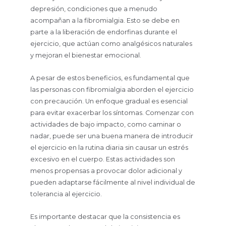
depresión, condiciones que a menudo
acompañan a la fibromialgia. Esto se debe en
parte a la liberación de endorfinas durante el
ejercicio, que actúan como analgésicos naturales
y mejoran el bienestar emocional.
A pesar de estos beneficios, es fundamental que
las personas con fibromialgia aborden el ejercicio
con precaución. Un enfoque gradual es esencial
para evitar exacerbar los síntomas. Comenzar con
actividades de bajo impacto, como caminar o
nadar, puede ser una buena manera de introducir
el ejercicio en la rutina diaria sin causar un estrés
excesivo en el cuerpo. Estas actividades son
menos propensas a provocar dolor adicional y
pueden adaptarse fácilmente al nivel individual de
tolerancia al ejercicio.
Es importante destacar que la consistencia es