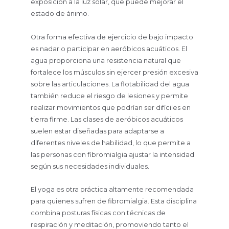
exposición a la luz solar, que puede mejorar el
estado de ánimo.
Otra forma efectiva de ejercicio de bajo impacto
es nadar o participar en aeróbicos acuáticos. El
agua proporciona una resistencia natural que
fortalece los músculos sin ejercer presión excesiva
sobre las articulaciones. La flotabilidad del agua
también reduce el riesgo de lesiones y permite
realizar movimientos que podrían ser difíciles en
tierra firme. Las clases de aeróbicos acuáticos
suelen estar diseñadas para adaptarse a
diferentes niveles de habilidad, lo que permite a
las personas con fibromialgia ajustar la intensidad
según sus necesidades individuales.
El yoga es otra práctica altamente recomendada
para quienes sufren de fibromialgia. Esta disciplina
combina posturas físicas con técnicas de
respiración y meditación, promoviendo tanto el