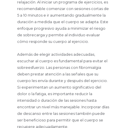
relajación. Al iniciar un programa de ejercicios, es
recomendable comenzar con sesiones cortas de
5 a 10 minutos e ir aumentando gradualmente la
duración a medida que el cuerpo se adapta. Este
enfoque progresivo ayuda a minimizar el riesgo
de sobrecarga y permite al individuo evaluar
cómo responde su cuerpo al ejercicio.
Además de elegir actividades adecuadas,
escuchar al cuerpo es fundamental para evitar el
sobreesfuerzo. Las personas con fibromialgia
deben prestar atención a las señales que su
cuerpo les envía durante y después del ejercicio.
Si experimentan un aumento significativo del
dolor o la fatiga, es importante reducir la
intensidad o duración de las sesiones hasta
encontrar un nivel más manejable. Incorporar días
de descanso entre las sesiones también puede
ser beneficioso para permitir que el cuerpo se
recupere adecuadamente.