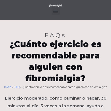
Ir
al
contenido
Menu
FAQs
¿Cuánto ejercicio es
recomendable para
alguien con
fibromialgia?
Inicio
»
FAQ
»
¿Cuánto ejercicio es recomendable para alguien con fibromialgia?
Ejercicio moderado, como caminar o nadar, 30
minutos al día, 5 veces a la semana, ayuda a