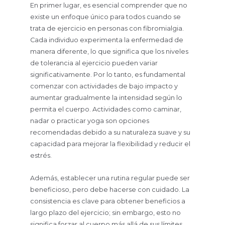
En primer lugar, es esencial comprender que no
existe un enfoque único para todos cuando se
trata de ejercicio en personas con fibromialgia.
Cada individuo experimenta la enfermedad de
manera diferente, lo que significa que los niveles
de tolerancia al ejercicio pueden variar
significativamente. Por lo tanto, es fundamental
comenzar con actividades de bajo impacto y
aumentar gradualmente la intensidad según lo
permita el cuerpo. Actividades como caminar,
nadar o practicar yoga son opciones
recomendadas debido a su naturaleza suave y su
capacidad para mejorar la flexibilidad y reducir el
estrés.
Además, establecer una rutina regular puede ser
beneficioso, pero debe hacerse con cuidado. La
consistencia es clave para obtener beneficios a
largo plazo del ejercicio; sin embargo, esto no
significa forzar al cuerpo más allá de sus límites.