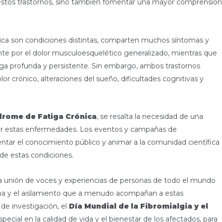
ar estos trastornos, sino también fomentar una mayor comprensión
ónica son condiciones distintas, comparten muchos síntomas y
ente por el dolor musculoesquelético generalizado, mientras que
tiga profunda y persistente. Sin embargo, ambos trastornos
crónico, alteraciones del sueño, dificultades cognitivas y
ndrome de Fatiga Crónica
, se resalta la necesidad de una
or estas enfermedades. Los eventos y campañas de
entar el conocimiento público y animar a la comunidad científica
 de estas condiciones.
 unión de voces y experiencias de personas de todo el mundo
ma y el aislamiento que a menudo acompañan a estas
de investigación, el
Día Mundial de la Fibromialgia y el
ecial en la calidad de vida y el bienestar de los afectados, para