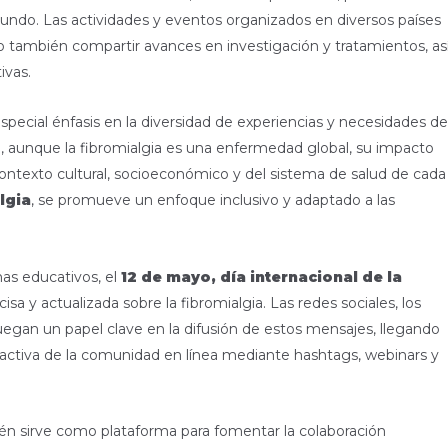
 mundo. Las actividades y eventos organizados en diversos países
ino también compartir avances en investigación y tratamientos, as
ivas.
pecial énfasis en la diversidad de experiencias y necesidades de
, aunque la fibromialgia es una enfermedad global, su impacto
ontexto cultural, socioeconómico y del sistema de salud de cada
lgia
, se promueve un enfoque inclusivo y adaptado a las
as educativos, el
12 de mayo, día internacional de la
sa y actualizada sobre la fibromialgia. Las redes sociales, los
egan un papel clave en la difusión de estos mensajes, llegando
n activa de la comunidad en línea mediante hashtags, webinars y
n sirve como plataforma para fomentar la colaboración