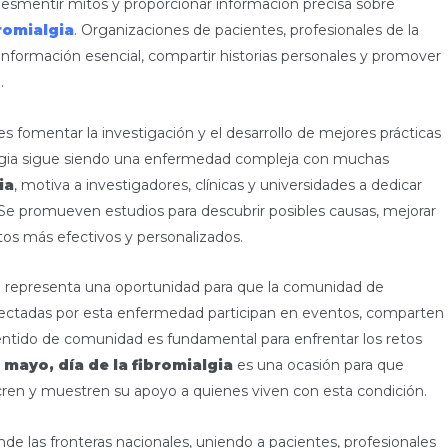
 desmentir mitos y proporcionar información precisa sobre
bromialgia
. Organizaciones de pacientes, profesionales de la
r información esencial, compartir historias personales y promover
.
s fomentar la investigación y el desarrollo de mejores prácticas
ialgia sigue siendo una enfermedad compleja con muchas
ia
, motiva a investigadores, clínicas y universidades a dedicar
Se promueven estudios para descubrir posibles causas, mejorar
tos más efectivos y personalizados.
n representa una oportunidad para que la comunidad de
afectadas por esta enfermedad participan en eventos, comparten
ntido de comunidad es fundamental para enfrentar los retos
 mayo, día de la fibromialgia
es una ocasión para que
lucren y muestren su apoyo a quienes viven con esta condición.
nde las fronteras nacionales, uniendo a pacientes, profesionales