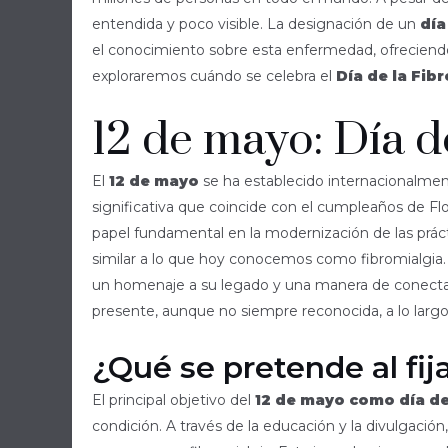
entendida y poco visible. La designación de un
día
el conocimiento sobre esta enfermedad, ofreciendo 
exploraremos cuándo se celebra el
Día de la Fib
12 de mayo: Día d
El
12 de mayo
se ha establecido internacionalme
significativa que coincide con el cumpleaños de Fl
papel fundamental en la modernización de las práct
similar a lo que hoy conocemos como fibromialgia.
un homenaje a su legado y una manera de conecta
presente, aunque no siempre reconocida, a lo largo
¿Qué se pretende al fija
El principal objetivo del
12 de mayo como día de
condición. A través de la educación y la divulgación,