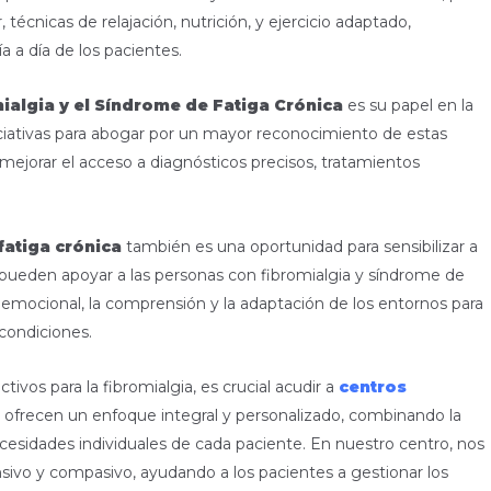
 técnicas de relajación, nutrición, y ejercicio adaptado,
a a día de los pacientes.
ialgia y el Síndrome de Fatiga Crónica
es su papel en la
iniciativas para abogar por un mayor reconocimiento de estas
ejorar el acceso a diagnósticos precisos, tratamientos
fatiga crónica
también es una oportunidad para sensibilizar a
 pueden apoyar a las personas con fibromialgia y síndrome de
o emocional, la comprensión y la adaptación de los entornos para
 condiciones.
ivos para la fibromialgia, es crucial acudir a
centros
s ofrecen un enfoque integral y personalizado, combinando la
cesidades individuales de cada paciente. En nuestro centro, nos
ivo y compasivo, ayudando a los pacientes a gestionar los