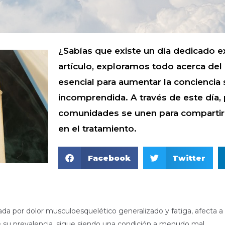
¿Sabías que existe un día dedicado ex
artículo, exploramos todo acerca del 
esencial para aumentar la concienci
incomprendida. A través de este día, 
comunidades se unen para compartir 
en el tratamiento.
Facebook
Twitter
ada por dolor musculoesquelético generalizado y fatiga, afecta a
e su prevalencia, sigue siendo una condición a menudo mal