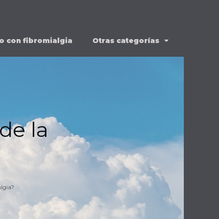
o con fibromialgia
Otras categorías
de la
algia?