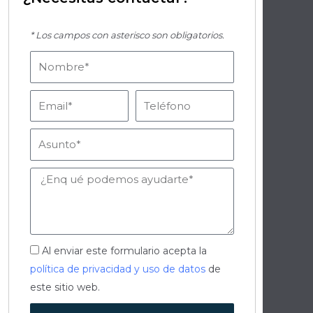
* Los campos con asterisco son obligatorios.
Nombre
Email
Teléfono
Asunto
Mensaje
Aceptación
Al enviar este formulario acepta la
política de privacidad y uso de datos
de
este sitio web.