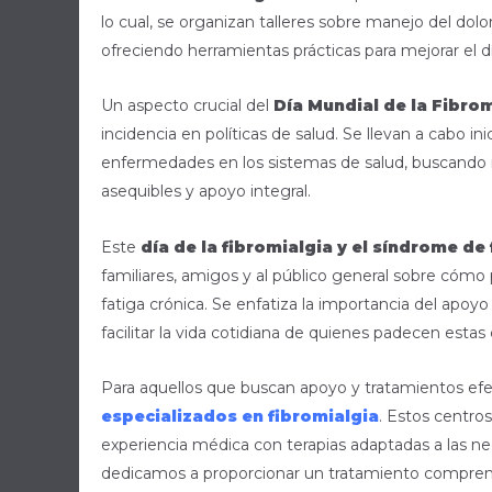
lo cual, se organizan talleres sobre manejo del dolor,
ofreciendo herramientas prácticas para mejorar el dí
Un aspecto crucial del
Día Mundial de la Fibrom
incidencia en políticas de salud. Se llevan a cabo 
enfermedades en los sistemas de salud, buscando m
asequibles y apoyo integral.
Este
día de la fibromialgia y el síndrome de 
familiares, amigos y al público general sobre cómo
fatiga crónica. Se enfatiza la importancia del apoy
facilitar la vida cotidiana de quienes padecen estas
Para aquellos que buscan apoyo y tratamientos efect
especializados en fibromialgia
. Estos centro
experiencia médica con terapias adaptadas a las ne
dedicamos a proporcionar un tratamiento comprens