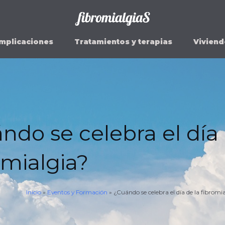
mplicaciones
Tratamientos y terapias
Viviend
ndo se celebra el día 
omialgia?
Inicio
»
Eventos y Formación
»
¿Cuándo se celebra el día de la fibromi