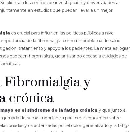
Se alienta a los centros de investigación y universidades a
conjuntamente en estudios que puedan llevar a un mejor
algia
es crucial para influir en las políticas públicas a nivel
 importancia de la fibromialgia como un problema de salud
tigación, tratamiento y apoyo a los pacientes. La meta es lograr
uienes padecen fibromialgia, garantizando acceso a cuidados de
pecíficas.
 Fibromialgia y
a crónica
 mayo es el síndrome de la fatiga crónica
y que junto al
na jornada de suma importancia para crear conciencia sobre
acionadas y caracterizadas por el dolor generalizado y la fatiga