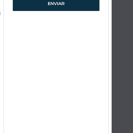
ENVIAR
í