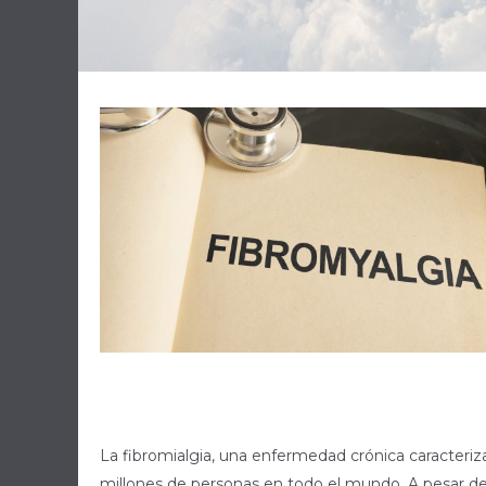
La fibromialgia, una enfermedad crónica caracteriz
millones de personas en todo el mundo. A pesar d