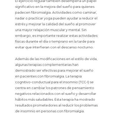
El ejercicio regular también desempeña un papel
significativo en la mejora del sueño para quienes
padecen fibromialgia. Actividades como caminar,
nadar o practicar yoga pueden ayudar a reducir el
estrés y mejorar la calidad del sueño al promover
una mayor relajación muscular y mental. Sin
embargo, es importante realizar estas actividades
físicas durante el día o temprano en la tarde para
evitar que interfieran con el descanso nocturno.
Además de las modificaciones en el estilo de vida,
algunas terapias complementarias han
demostrado ser efectivas para mejorar el sueño
en pacientes con fibromialgia. La terapia
cognitivo-conductual para el insomnio (TCC-I) se
centra en cambiar los patrones de pensamiento
negativos relacionados con el sueño y desarrollar
hábitos más saludables. Esta terapia ha mostrado
resultados prometedores al reducir los problemas
de insomnio en personas con fibromialgia.