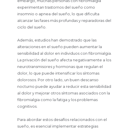
embargo, muchas personas con fibromialgia
experimentan trastornos del sueño como
insomnio o apnea del sueño, lo que dificulta
alcanzar las fases más profundas y reparadoras del
ciclo del sueño.
Además, estudios han demostrado que las
alteraciones en el sueño pueden aumentar la
sensibilidad al dolor en individuos con fibromialgia.
La privación del sueño afecta negativamente a los
neurotransmisores y hormonas que regulan el
dolor, lo que puede intensificar los síntomas
dolorosos. Por otro lado, un buen descanso
nocturno puede ayudar a reducir esta sensibilidad
al dolor y mejorar otros síntomas asociados con la
fibromialgia como la fatiga y los problemas
cognitivos.
Para abordar estos desafíos relacionados con el
sueño, es esencial implementar estrategias