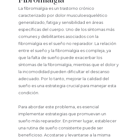
Fibromialgia
La fibromialgia es un trastorno crónico
caracterizado por dolor musculoesquelético
generalizado, fatiga y sensibilidad en áreas
específicas del cuerpo. Uno de los síntomas más
comunes y debilitantes asociados con la
fibromialgia es el sueño no reparador. La relación
entre el sueño y la fibromialgia es compleja, ya
que la falta de sueño puede exacerbar los
síntomas de la fibromialgia, mientras que el dolor y
la incomodidad pueden dificultar el descanso
adecuado. Por lo tanto, mejorar la calidad del
sueño es una estrategia crucial para manejar esta
condición.
Para abordar este problema, es esencial
implementar estrategias que promuevan un
sueño más reparador. En primer lugar, establecer
una rutina de sueño consistente puede ser
beneficioso. Acostarse y levantarse a la misma