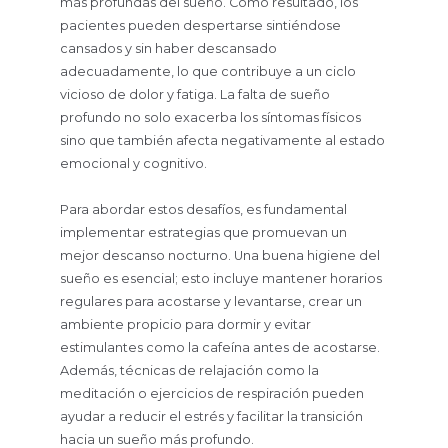
más profundas del sueño. Como resultado, los
pacientes pueden despertarse sintiéndose
cansados y sin haber descansado
adecuadamente, lo que contribuye a un ciclo
vicioso de dolor y fatiga. La falta de sueño
profundo no solo exacerba los síntomas físicos
sino que también afecta negativamente al estado
emocional y cognitivo.
Para abordar estos desafíos, es fundamental
implementar estrategias que promuevan un
mejor descanso nocturno. Una buena higiene del
sueño es esencial; esto incluye mantener horarios
regulares para acostarse y levantarse, crear un
ambiente propicio para dormir y evitar
estimulantes como la cafeína antes de acostarse.
Además, técnicas de relajación como la
meditación o ejercicios de respiración pueden
ayudar a reducir el estrés y facilitar la transición
hacia un sueño más profundo.