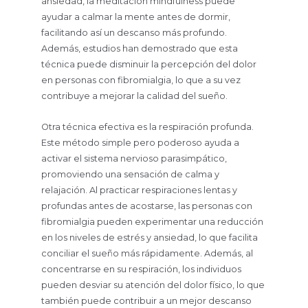
ansiedad, la meditación mindfulness puede
ayudar a calmar la mente antes de dormir,
facilitando así un descanso más profundo.
Además, estudios han demostrado que esta
técnica puede disminuir la percepción del dolor
en personas con fibromialgia, lo que a su vez
contribuye a mejorar la calidad del sueño.
Otra técnica efectiva es la respiración profunda.
Este método simple pero poderoso ayuda a
activar el sistema nervioso parasimpático,
promoviendo una sensación de calma y
relajación. Al practicar respiraciones lentas y
profundas antes de acostarse, las personas con
fibromialgia pueden experimentar una reducción
en los niveles de estrés y ansiedad, lo que facilita
conciliar el sueño más rápidamente. Además, al
concentrarse en su respiración, los individuos
pueden desviar su atención del dolor físico, lo que
también puede contribuir a un mejor descanso