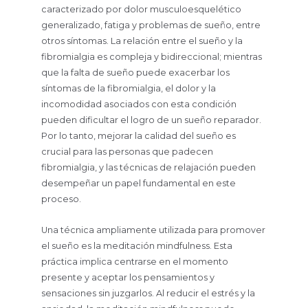
caracterizado por dolor musculoesquelético
generalizado, fatiga y problemas de sueño, entre
otros síntomas. La relación entre el sueño y la
fibromialgia es compleja y bidireccional; mientras
que la falta de sueño puede exacerbar los
síntomas de la fibromialgia, el dolor y la
incomodidad asociados con esta condición
pueden dificultar el logro de un sueño reparador.
Por lo tanto, mejorar la calidad del sueño es
crucial para las personas que padecen
fibromialgia, y las técnicas de relajación pueden
desempeñar un papel fundamental en este
proceso.
Una técnica ampliamente utilizada para promover
el sueño es la meditación mindfulness. Esta
práctica implica centrarse en el momento
presente y aceptar los pensamientos y
sensaciones sin juzgarlos. Al reducir el estrés y la