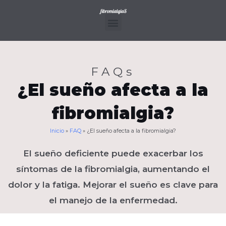
Ir
al
contenido
Menu
FAQs
¿El sueño afecta a la
fibromialgia?
Inicio
»
FAQ
»
¿El sueño afecta a la fibromialgia?
El sueño deficiente puede exacerbar los
síntomas de la fibromialgia, aumentando el
dolor y la fatiga. Mejorar el sueño es clave para
el manejo de la enfermedad.