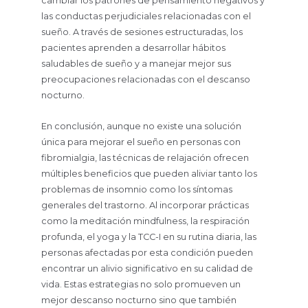
cambiar los patrones de pensamiento negativos y
las conductas perjudiciales relacionadas con el
sueño. A través de sesiones estructuradas, los
pacientes aprenden a desarrollar hábitos
saludables de sueño y a manejar mejor sus
preocupaciones relacionadas con el descanso
nocturno.
En conclusión, aunque no existe una solución
única para mejorar el sueño en personas con
fibromialgia, las técnicas de relajación ofrecen
múltiples beneficios que pueden aliviar tanto los
problemas de insomnio como los síntomas
generales del trastorno. Al incorporar prácticas
como la meditación mindfulness, la respiración
profunda, el yoga y la TCC-I en su rutina diaria, las
personas afectadas por esta condición pueden
encontrar un alivio significativo en su calidad de
vida. Estas estrategias no solo promueven un
mejor descanso nocturno sino que también