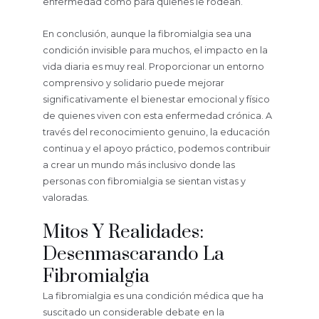
enfermedad como para quienes le rodean.
En conclusión, aunque la fibromialgia sea una
condición invisible para muchos, el impacto en la
vida diaria es muy real. Proporcionar un entorno
comprensivo y solidario puede mejorar
significativamente el bienestar emocional y físico
de quienes viven con esta enfermedad crónica. A
través del reconocimiento genuino, la educación
continua y el apoyo práctico, podemos contribuir
a crear un mundo más inclusivo donde las
personas con fibromialgia se sientan vistas y
valoradas.
Mitos Y Realidades:
Desenmascarando La
Fibromialgia
La fibromialgia es una condición médica que ha
suscitado un considerable debate en la