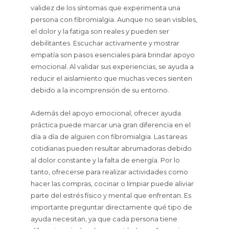
validez de los síntomas que experimenta una
persona con fibromialgia. Aunque no sean visibles,
el dolor y la fatiga son reales y pueden ser
debilitantes. Escuchar activamente y mostrar
empatía son pasos esenciales para brindar apoyo
emocional. Al validar sus experiencias, se ayuda a
reducir el aislamiento que muchas veces sienten
debido a la incomprensión de su entorno.
Además del apoyo emocional, ofrecer ayuda
práctica puede marcar una gran diferencia en el
día a día de alguien con fibromialgia. Las tareas
cotidianas pueden resultar abrumadoras debido
al dolor constante y la falta de energía. Por lo
tanto, ofrecerse para realizar actividades como
hacer las compras, cocinar o limpiar puede aliviar
parte del estrés físico y mental que enfrentan. Es
importante preguntar directamente qué tipo de
ayuda necesitan, ya que cada persona tiene