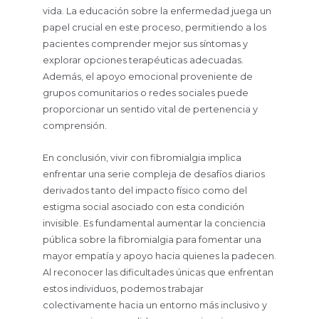
vida. La educación sobre la enfermedad juega un
papel crucial en este proceso, permitiendo a los
pacientes comprender mejor sus síntomas y
explorar opciones terapéuticas adecuadas.
Además, el apoyo emocional proveniente de
grupos comunitarios o redes sociales puede
proporcionar un sentido vital de pertenencia y
comprensión.
En conclusión, vivir con fibromialgia implica
enfrentar una serie compleja de desafíos diarios
derivados tanto del impacto físico como del
estigma social asociado con esta condición
invisible. Es fundamental aumentar la conciencia
pública sobre la fibromialgia para fomentar una
mayor empatía y apoyo hacia quienes la padecen.
Al reconocer las dificultades únicas que enfrentan
estos individuos, podemos trabajar
colectivamente hacia un entorno más inclusivo y