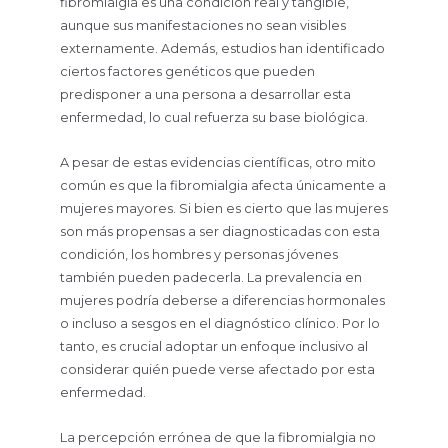
fibromialgia es una condición real y tangible,
aunque sus manifestaciones no sean visibles
externamente. Además, estudios han identificado
ciertos factores genéticos que pueden
predisponer a una persona a desarrollar esta
enfermedad, lo cual refuerza su base biológica.
A pesar de estas evidencias científicas, otro mito
común es que la fibromialgia afecta únicamente a
mujeres mayores. Si bien es cierto que las mujeres
son más propensas a ser diagnosticadas con esta
condición, los hombres y personas jóvenes
también pueden padecerla. La prevalencia en
mujeres podría deberse a diferencias hormonales
o incluso a sesgos en el diagnóstico clínico. Por lo
tanto, es crucial adoptar un enfoque inclusivo al
considerar quién puede verse afectado por esta
enfermedad.
La percepción errónea de que la fibromialgia no