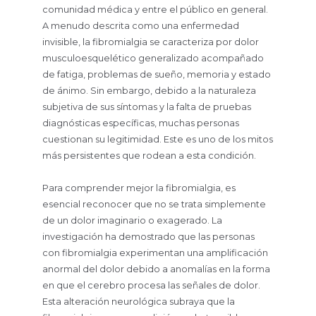
comunidad médica y entre el público en general.
A menudo descrita como una enfermedad
invisible, la fibromialgia se caracteriza por dolor
musculoesquelético generalizado acompañado
de fatiga, problemas de sueño, memoria y estado
de ánimo. Sin embargo, debido a la naturaleza
subjetiva de sus síntomas y la falta de pruebas
diagnósticas específicas, muchas personas
cuestionan su legitimidad. Este es uno de los mitos
más persistentes que rodean a esta condición.
Para comprender mejor la fibromialgia, es
esencial reconocer que no se trata simplemente
de un dolor imaginario o exagerado. La
investigación ha demostrado que las personas
con fibromialgia experimentan una amplificación
anormal del dolor debido a anomalías en la forma
en que el cerebro procesa las señales de dolor.
Esta alteración neurológica subraya que la