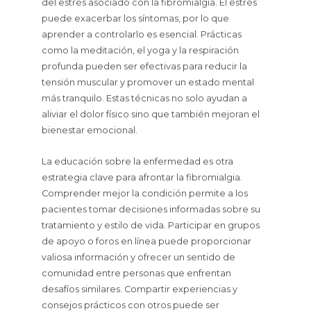
del estrés asociado con la fibromialgia. El estrés
puede exacerbar los síntomas, por lo que
aprender a controlarlo es esencial. Prácticas
como la meditación, el yoga y la respiración
profunda pueden ser efectivas para reducir la
tensión muscular y promover un estado mental
más tranquilo. Estas técnicas no solo ayudan a
aliviar el dolor físico sino que también mejoran el
bienestar emocional.
La educación sobre la enfermedad es otra
estrategia clave para afrontar la fibromialgia.
Comprender mejor la condición permite a los
pacientes tomar decisiones informadas sobre su
tratamiento y estilo de vida. Participar en grupos
de apoyo o foros en línea puede proporcionar
valiosa información y ofrecer un sentido de
comunidad entre personas que enfrentan
desafíos similares. Compartir experiencias y
consejos prácticos con otros puede ser