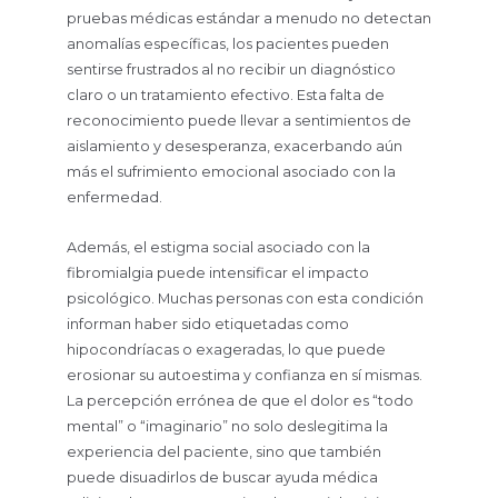
pruebas médicas estándar a menudo no detectan
anomalías específicas, los pacientes pueden
sentirse frustrados al no recibir un diagnóstico
claro o un tratamiento efectivo. Esta falta de
reconocimiento puede llevar a sentimientos de
aislamiento y desesperanza, exacerbando aún
más el sufrimiento emocional asociado con la
enfermedad.
Además, el estigma social asociado con la
fibromialgia puede intensificar el impacto
psicológico. Muchas personas con esta condición
informan haber sido etiquetadas como
hipocondríacas o exageradas, lo que puede
erosionar su autoestima y confianza en sí mismas.
La percepción errónea de que el dolor es “todo
mental” o “imaginario” no solo deslegitima la
experiencia del paciente, sino que también
puede disuadirlos de buscar ayuda médica