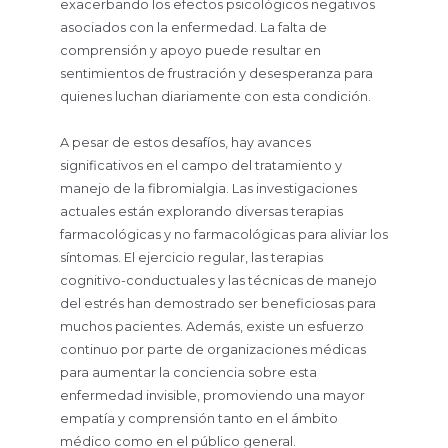
exacerbando los efectos psicológicos negativos
asociados con la enfermedad. La falta de
comprensión y apoyo puede resultar en
sentimientos de frustración y desesperanza para
quienes luchan diariamente con esta condición.
A pesar de estos desafíos, hay avances
significativos en el campo del tratamiento y
manejo de la fibromialgia. Las investigaciones
actuales están explorando diversas terapias
farmacológicas y no farmacológicas para aliviar los
síntomas. El ejercicio regular, las terapias
cognitivo-conductuales y las técnicas de manejo
del estrés han demostrado ser beneficiosas para
muchos pacientes. Además, existe un esfuerzo
continuo por parte de organizaciones médicas
para aumentar la conciencia sobre esta
enfermedad invisible, promoviendo una mayor
empatía y comprensión tanto en el ámbito
médico como en el público general.