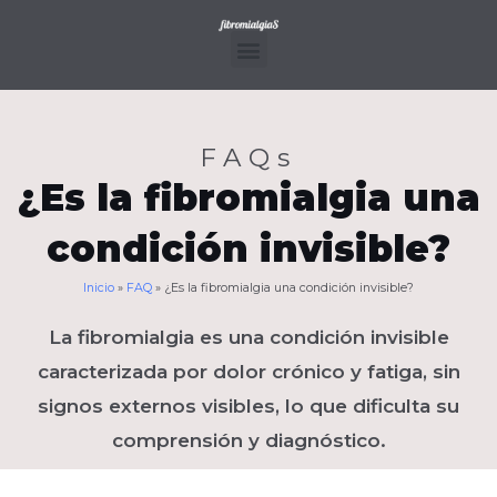
Ir
al
contenido
Menu
FAQs
¿Es la fibromialgia una
condición invisible?
Inicio
»
FAQ
»
¿Es la fibromialgia una condición invisible?
La fibromialgia es una condición invisible
caracterizada por dolor crónico y fatiga, sin
signos externos visibles, lo que dificulta su
comprensión y diagnóstico.