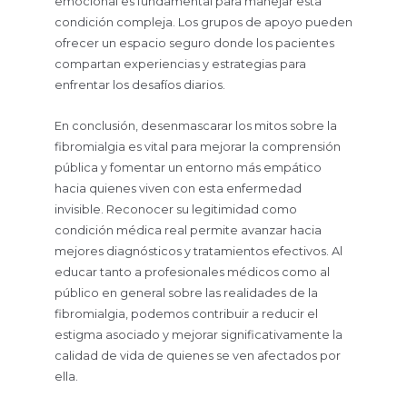
emocional es fundamental para manejar esta
condición compleja. Los grupos de apoyo pueden
ofrecer un espacio seguro donde los pacientes
compartan experiencias y estrategias para
enfrentar los desafíos diarios.
En conclusión, desenmascarar los mitos sobre la
fibromialgia es vital para mejorar la comprensión
pública y fomentar un entorno más empático
hacia quienes viven con esta enfermedad
invisible. Reconocer su legitimidad como
condición médica real permite avanzar hacia
mejores diagnósticos y tratamientos efectivos. Al
educar tanto a profesionales médicos como al
público en general sobre las realidades de la
fibromialgia, podemos contribuir a reducir el
estigma asociado y mejorar significativamente la
calidad de vida de quienes se ven afectados por
ella.