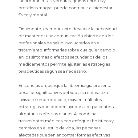
Incorporar frutas, verduras, granos enteros y
proteínas magras puede contribuir al bienestar
físico y mental.
Finalmente, es importante destacar la necesidad
de mantener una comunicación abierta con los
profesionales de salud involucrados en el
tratamiento. Informarles sobre cualquier cambio
en los síntomas o efectos secundarios de los
medicamentos permite ajustar las estrategias
terapéuticas según sea necesario.
En conclusión, aunque la fibromialgia presenta
desafíos significativos debido a su naturaleza
invisible e impredecible, existen múltiples
estrategias que pueden ayudar a los pacientes a
afrontar sus efectos diarios. Al combinar
tratamientos médicos con enfoques holísticos y
cambios en el estilo de vida, las personas
afectadas pueden encontrar formas efectivas