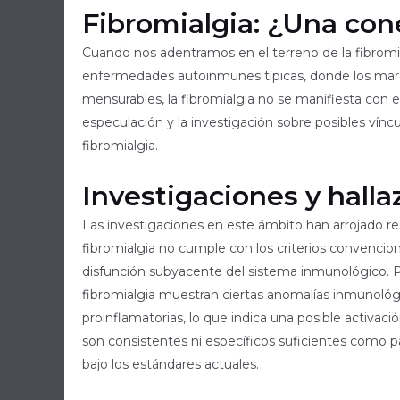
Fibromialgia: ¿Una co
Cuando nos adentramos en el terreno de la fibromial
enfermedades autoinmunes típicas, donde los mar
mensurables, la fibromialgia no se manifiesta con e
especulación y la investigación sobre posibles vínc
fibromialgia.
Investigaciones y halla
Las investigaciones en este ámbito han arrojado re
fibromialgia no cumple con los criterios convenci
disfunción subyacente del sistema inmunológico. 
fibromialgia muestran ciertas anomalías inmunológi
proinflamatorias, lo que indica una posible activa
son consistentes ni específicos suficientes como 
bajo los estándares actuales.