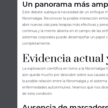
Un panorama más amp
Este debate subraya la necesidad de un enfoque má
fibromialgia. Reconocer la posible interacción entr
abrir nuevas vías para terapias más efectivas y per
continua y la mente abierta en el campo de las en
sistemas corporales puede desempeñar un papel 
completamente.
Evidencia actual 
La exploración científica en torno a la fibromialgi
aún queda mucho por descubrir sobre sus causas su
la posible relación entre la fibromialgia y el siste
enfermedades autoinmunes. Veamos qué nos dice la
de esta condición.
Ausencia de marcadore