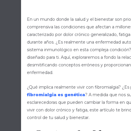
En un mundo donde la salud y el bienestar son prio
comprensiva las condiciones que afectan a millone
caracterizado por dolor crónico generalizado, fatig
durante años. ¿Es realmente una enfermedad aut
sistema inmunológico en esta compleja condición? 
diseñado para ti. Aquí, exploraremos a fondo la rela
desmitificando conceptos erróneos y proporcionan
enfermedad.
¿Qué implica realmente vivir con fibromialgia? ¿Es p
fibromialgia es genética
? A medida que nos s
esclarecedoras que pueden cambiar la forma en q
vivir con dolor crónico y fatiga, este artículo te br
control de tu salud y bienestar.