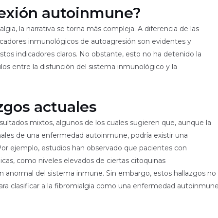
nexión autoinmune?
gia, la narrativa se torna más compleja. A diferencia de las
cadores inmunológicos de autoagresión son evidentes y
stos indicadores claros. No obstante, esto no ha detenido la
ulos entre la disfunción del sistema inmunológico y la
zgos actuales
sultados mixtos, algunos de los cuales sugieren que, aunque la
onales de una enfermedad autoinmune, podría existir una
Por ejemplo, estudios han observado que pacientes con
cas, como niveles elevados de ciertas citoquinas
ción anormal del sistema inmune. Sin embargo, estos hallazgos no
para clasificar a la fibromialgia como una enfermedad autoinmun