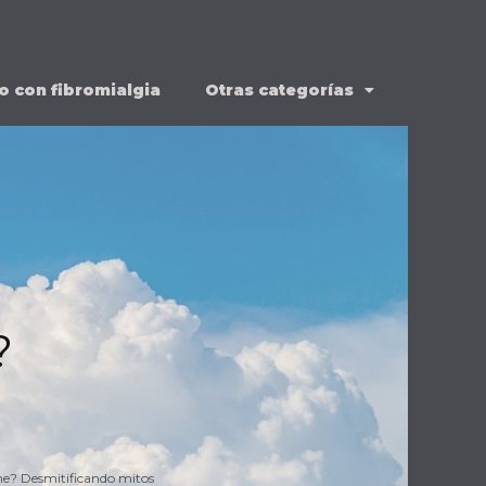
o con fibromialgia
Otras categorías
?
e? Desmitificando mitos