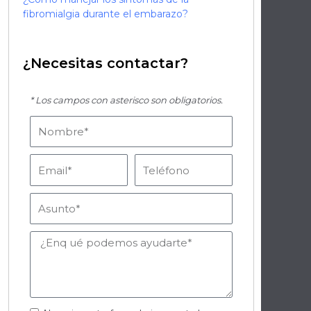
fibromialgia durante el embarazo?
¿Necesitas contactar?
* Los campos con asterisco son obligatorios.
Nombre
Email
Teléfono
Asunto
Mensaje