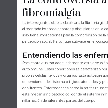
fibromialgia
La interrogante sobre si clasificar a la fibromialg
alimentado intensos debates y discusiones en la c
solo tiene implicaciones para la comprensión de la
percepción social. Pero, ¿qué subyace en el coraz
Entendiendo las enfe
Para contextualizar adecuadamente esta discusió
autoinmune. Estas condiciones se caracterizan por
propias células, tejidos y órganos. Esta autoagres
dependiendo del sistema o tejidos afectados, y p
debilitantes. Enfermedades como la artritis reumatoi
este mecanismo patológico, donde el sistema inmu
inflamación de diferentes partes del cuerpo.