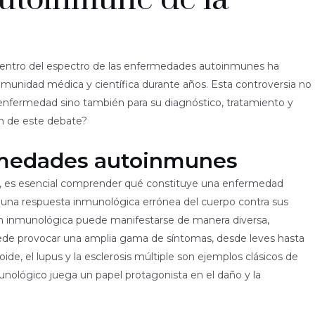
ia dentro del espectro de las enfermedades autoinmunes ha
omunidad médica y científica durante años. Esta controversia no
 enfermedad sino también para su diagnóstico, tratamiento y
ón de este debate?
rmedades autoinmunes
n, es esencial comprender qué constituye una enfermedad
 una respuesta inmunológica errónea del cuerpo contra sus
ión inmunológica puede manifestarse de manera diversa,
uede provocar una amplia gama de síntomas, desde leves hasta
de, el lupus y la esclerosis múltiple son ejemplos clásicos de
nológico juega un papel protagonista en el daño y la