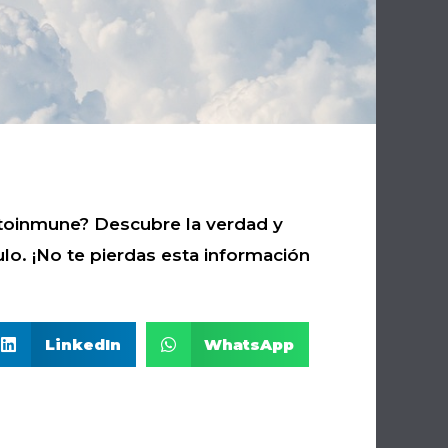
autoinmune? Descubre la verdad y
ulo. ¡No te pierdas esta información
LinkedIn
WhatsApp