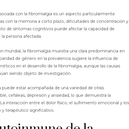
asociada con la fibromialgia es un aspecto particularmente
as con la memoria a corto plazo, dificultades de concentración y
nto de síntomas cognitivos puede afectar la capacidad de
e la persona afectada.
 mundial, la fibromialgia muestra una clara predominancia en
ridad de género en la prevalencia sugiere la influencia de
ticos en el desarrollo de la fibromialgia, aunque las causas
úan siendo objeto de investigación.
gia puede estar acompañada de una variedad de otras
ble, cefaleas, depresión y ansiedad, lo que demuestra la
 interacción entre el dolor físico, el sufrimiento emocional y los
y terapéutico significativo.
autoinmune de la