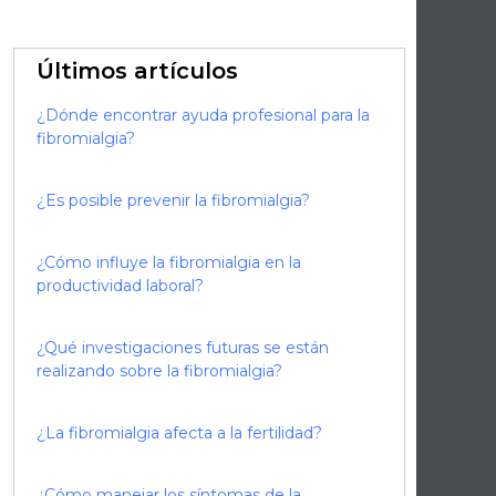
Últimos artículos
¿Dónde encontrar ayuda profesional para la
fibromialgia?
¿Es posible prevenir la fibromialgia?
¿Cómo influye la fibromialgia en la
productividad laboral?
¿Qué investigaciones futuras se están
realizando sobre la fibromialgia?
e
¿La fibromialgia afecta a la fertilidad?
¿Cómo manejar los síntomas de la