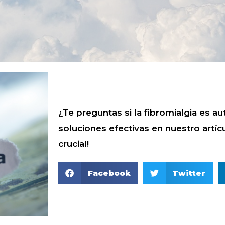
¿Te preguntas si la fibromialgia es 
soluciones efectivas en nuestro artíc
crucial!
Facebook
Twitter