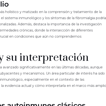
lio
s holístico y matizado en la comprensión y tratamiento de la
e el sistema inmunológico y los síntomas de la fibromialgia podría
sonalizadas. Además, destaca la importancia de la investigación
fermedades crónicas, donde la intersección de diferentes
crucial en condiciones que aún no comprendemos
y su interpretación
a ha avanzado significativamente en las últimas décadas, aunque
byacentes y mecanismos. Un área particular de interés ha sido
ma inmunológico, especialmente en el contexto de las
 evidencia actual y cómo interpretarla en el marco más ampli
s autoinmunes clásicos