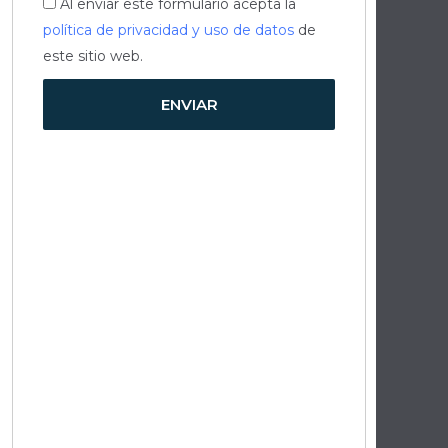
Aceptación
Al enviar este formulario acepta la
política de privacidad y uso de datos
de
este sitio web.
ENVIAR