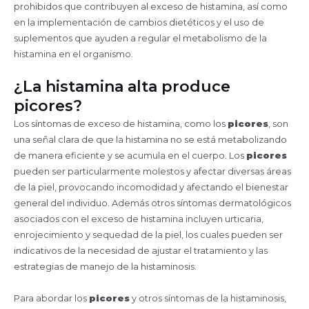
prohibidos que contribuyen al exceso de histamina, así como
en la implementación de cambios dietéticos y el uso de
suplementos que ayuden a regular el metabolismo de la
histamina en el organismo.
¿La histamina alta produce
picores?
Los síntomas de exceso de histamina, como los
picores
, son
una señal clara de que la histamina no se está metabolizando
de manera eficiente y se acumula en el cuerpo. Los
picores
pueden ser particularmente molestos y afectar diversas áreas
de la piel, provocando incomodidad y afectando el bienestar
general del individuo. Además otros síntomas dermatológicos
asociados con el exceso de histamina incluyen urticaria,
enrojecimiento y sequedad de la piel, los cuales pueden ser
indicativos de la necesidad de ajustar el tratamiento y las
estrategias de manejo de la histaminosis.
Para abordar los
picores
y otros síntomas de la histaminosis,