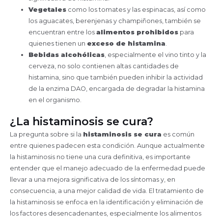
Vegetales
como los tomates y las espinacas, así como
los aguacates, berenjenas y champiñones, también se
encuentran entre los
alimentos prohibidos
para
quienes tienen un
exceso de histamina
.
Bebidas alcohólicas
, especialmente el vino tinto y la
cerveza, no solo contienen altas cantidades de
histamina, sino que también pueden inhibir la actividad
de la enzima DAO, encargada de degradar la histamina
en el organismo.
¿La histaminosis se cura?
La pregunta sobre si la
histaminosis se cura
es común
entre quienes padecen esta condición. Aunque actualmente
la histaminosis no tiene una cura definitiva, es importante
entender que el manejo adecuado de la enfermedad puede
llevar a una mejora significativa de los síntomas y, en
consecuencia, a una mejor calidad de vida. El tratamiento de
la histaminosis se enfoca en la identificación y eliminación de
los factores desencadenantes, especialmente los alimentos