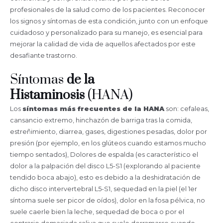
profesionales de la salud como de los pacientes. Reconocer
los signos y síntomas de esta condición, junto con un enfoque
cuidadoso y personalizado para su manejo, es esencial para
mejorar la calidad de vida de aquellos afectados por este
desafiante trastorno.
Síntomas
de la
Histaminosis
(HANA)
Los
síntomas más frecuentes de la HANA
son: cefaleas,
cansancio extremo, hinchazón de barriga tras la comida,
estreñimiento, diarrea, gases, digestiones pesadas, dolor por
presión (por ejemplo, en los glúteos cuando estamos mucho
tiempo sentados), Dolores de espalda (es característico el
dolor a la palpación del disco L5-S1 (explorando al paciente
tendido boca abajo), esto es debido a la deshidratación de
dicho disco intervertebral L5-S1, sequedad en la piel (el 1er
síntoma suele ser picor de oídos), dolor en la fosa pélvica, no
suele caerle bien la leche, sequedad de boca o por el