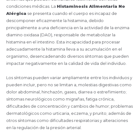
condiciones médicas. La
Histaminosis Alimentaria No
Alérgica
se presenta cuando el cuerpo es incapaz de
descomponer eficazmente la histamina, debido
principalmente a una deficiencia en la actividad de la enzima
diamino oxidasa (DAO), responsable de metabolizar la
histamina en el intestino. Esta incapacidad para procesar
adecuadamente la histamina lleva a su acumulación en el
organismo, desencadenando diversos síntomas que pueden
impactar negativamente en la calidad de vida del individuo.
Los síntomas pueden variar ampliamente entre los individuos y
pueden incluir, pero no se limitan a, molestias digestivas como
dolor abdominal, hinchazón, gases, diarrea o estreñimiento;
síntomas neurológicos como migrañas, fatiga crónica,
dificultades de concentración y cambios de humor; problemas
dermatológicos como urticaria, eczema, y prurito; además de
otros síntomas como dificultades respiratorias y alteraciones
en la regulación de la presión arterial.