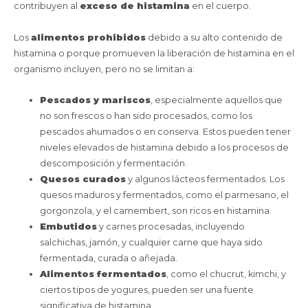
contribuyen al
exceso de histamina
en el cuerpo.
Los
alimentos prohibidos
debido a su alto contenido de
histamina o porque promueven la liberación de histamina en el
organismo incluyen, pero no se limitan a:
Pescados y mariscos
, especialmente aquellos que
no son frescos o han sido procesados, como los
pescados ahumados o en conserva. Estos pueden tener
niveles elevados de histamina debido a los procesos de
descomposición y fermentación.
Quesos curados
y algunos lácteos fermentados. Los
quesos maduros y fermentados, como el parmesano, el
gorgonzola, y el camembert, son ricos en histamina.
Embutidos
y carnes procesadas, incluyendo
salchichas, jamón, y cualquier carne que haya sido
fermentada, curada o añejada.
Alimentos fermentados
, como el chucrut, kimchi, y
ciertos tipos de yogures, pueden ser una fuente
significativa de histamina.