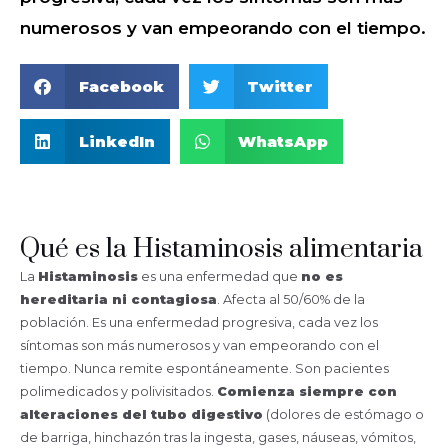
numerosos y van empeorando con el tiempo.
Facebook
Twitter
LinkedIn
WhatsApp
Qué es la Histaminosis alimentaria
La
Histaminosis
es una enfermedad que
no es
hereditaria ni contagiosa
. Afecta al 50/60% de la
población. Es una enfermedad progresiva, cada vez los
síntomas son más numerosos y van empeorando con el
tiempo. Nunca remite espontáneamente. Son pacientes
polimedicados y polivisitados.
Comienza siempre con
alteraciones del tubo digestivo
(dolores de estómago o
de barriga, hinchazón tras la ingesta, gases, náuseas, vómitos,