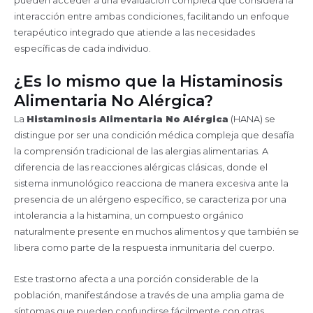
pueden acceder a una evaluación completa que considera la
interacción entre ambas condiciones, facilitando un enfoque
terapéutico integrado que atiende a las necesidades
específicas de cada individuo.
¿Es lo mismo que la Histaminosis
Alimentaria No Alérgica?
La
Histaminosis Alimentaria No Alérgica
(HANA) se
distingue por ser una condición médica compleja que desafía
la comprensión tradicional de las alergias alimentarias. A
diferencia de las reacciones alérgicas clásicas, donde el
sistema inmunológico reacciona de manera excesiva ante la
presencia de un alérgeno específico, se caracteriza por una
intolerancia a la histamina, un compuesto orgánico
naturalmente presente en muchos alimentos y que también se
libera como parte de la respuesta inmunitaria del cuerpo.
Este trastorno afecta a una porción considerable de la
población, manifestándose a través de una amplia gama de
síntomas que pueden confundirse fácilmente con otras