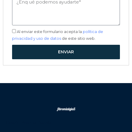
Mensaje
Aceptación
Al enviar este formulario acepta la
política de
privacidad y uso de datos
de este sitio web.
ENVIAR
Diseño Web en Sevilla