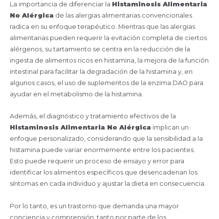
La importancia de diferenciar la
Histaminosis Alimentaria
No Alérgica
de las alergias alimentarias convencionales
radica en su enfoque terapéutico. Mientras que las alergias
alimentarias pueden requerir la evitación completa de ciertos
alérgenos, su tartamiento se centra en la reducción de la
ingesta de alimentos ricos en histamina, la mejora de la función
intestinal para facilitar la degradación de la histamina y, en
algunos casos, el uso de suplementos de la enzima DAO para
ayudar en el metabolismo de la histamina.
Además, el diagnóstico y tratamiento efectivos de la
Histaminosis Alimentaria No Alérgica
implican un
enfoque personalizado, considerando que la sensibilidad a la
histamina puede variar enormemente entre los pacientes.
Esto puede requerir un proceso de ensayo y error para
identificar los alimentos específicos que desencadenan los
síntomas en cada individuo y ajustar la dieta en consecuencia.
Por lo tanto, es un trastorno que demanda una mayor
conciencia y comprensión, tanto por parte de los