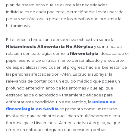
plan de tratamiento que se ajuste a las necesidades
individuales de cada paciente, permitiéndole llevar una vida
plena y satisfactoria a pesar de los desafíos que presenta la
histaminosis.
Este artículo brinda una perspectiva exhaustiva sobre la
Histaminosis Alimentaria No Alérgica
y su intrincada
relación con patologías como la
fibromialgia
, destacando el
papel esencial de un tratamiento personalizado y el soporte
de especialistas médicos en el progreso hacia el bienestar de
las personas afectadas por HANA. Es crucial subrayar la
relevancia de contar con un equipo médico que posea un
profundo entendimiento de los síntomas y que aplique
estrategias de diagnóstico y tratamiento eficaces para
enfrentar esta condición. En este sentido, la
unidad de
fibromialgia en Sevilla
se presenta como un recurso
invaluable para pacientes que lidian simultáneamente con
fibromialgia e Histaminosis Alimentaria No Alérgica, ya que
ofrece un enfoque integrado que considera ambas