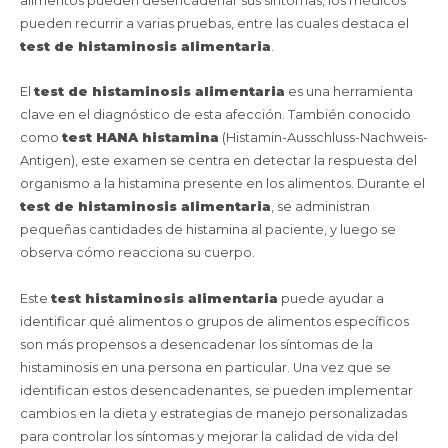
alimentos pueden desencadenar sus síntomas, los médicos
pueden recurrir a varias pruebas, entre las cuales destaca el
test de histaminosis alimentaria
.
El
test de histaminosis alimentaria
es una herramienta
clave en el diagnóstico de esta afección. También conocido
como
test HANA histamina
(Histamin-Ausschluss-Nachweis-
Antigen), este examen se centra en detectar la respuesta del
organismo a la histamina presente en los alimentos. Durante el
test de histaminosis alimentaria
, se administran
pequeñas cantidades de histamina al paciente, y luego se
observa cómo reacciona su cuerpo.
Este
test histaminosis alimentaria
puede ayudar a
identificar qué alimentos o grupos de alimentos específicos
son más propensos a desencadenar los síntomas de la
histaminosis en una persona en particular. Una vez que se
identifican estos desencadenantes, se pueden implementar
cambios en la dieta y estrategias de manejo personalizadas
para controlar los síntomas y mejorar la calidad de vida del