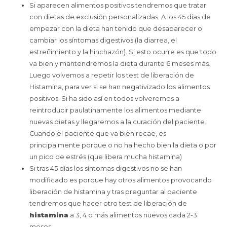
Si aparecen alimentos positivos tendremos que tratar
con dietas de exclusión personalizadas. A los 45 días de
empezar con la dieta han tenido que desaparecer o
cambiar los síntomas digestivos (la diarrea, el
estreñimiento y la hinchazón). Si esto ocurre es que todo
va bien y mantendremos la dieta durante 6 meses más.
Luego volvemos a repetir los test de liberación de
Histamina, para ver si se han negativizado los alimentos
positivos. Si ha sido así en todos volveremos a
reintroducir paulatinamente los alimentos mediante
nuevas dietas y llegaremos a la curación del paciente.
Cuando el paciente que va bien recae, es
principalmente porque o no ha hecho bien la dieta o por
un pico de estrés (que libera mucha histamina)
Si tras 45 días los síntomas digestivos no se han
modificado es porque hay otros alimentos provocando
liberación de histamina y tras preguntar al paciente
tendremos que hacer otro test de liberación de
histamina
a 3, 4 o más alimentos nuevos cada 2-3
meses.