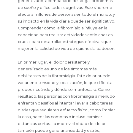
generalizado, acompañado de fatiga, problemas
de sueño y dificultades cognitivas. Este síndrome
afecta a millones de personas en todo el mundo, y
su impacto en la vida diaria puede ser significativo.
Comprender cómo la fibromialgia influye en la
capacidad para realizar actividades cotidianas es
crucial para desarrollar estrategias efectivas que
mejoren la calidad de vida de quienes la padecen.
En primer lugar, el dolor persistente y
generalizado es uno de los síntomas más
debilitantes de la fibromialgia. Este dolor puede
variar en intensidad y localización, lo que dificulta
predecir cuándo y dónde se manifestará. Como
resultado, las personas con fibromialgia a menudo
enfrentan desafíos al intentar llevar a cabo tareas
diarias que requieren esfuerzo físico, como limpiar
la casa, hacer las compras o incluso caminar
distancias cortas. La imprevisibilidad del dolor
también puede generar ansiedad y estrés,