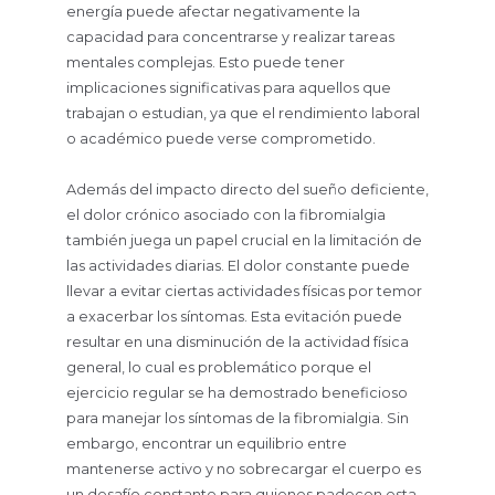
energía puede afectar negativamente la
capacidad para concentrarse y realizar tareas
mentales complejas. Esto puede tener
implicaciones significativas para aquellos que
trabajan o estudian, ya que el rendimiento laboral
o académico puede verse comprometido.
Además del impacto directo del sueño deficiente,
el dolor crónico asociado con la fibromialgia
también juega un papel crucial en la limitación de
las actividades diarias. El dolor constante puede
llevar a evitar ciertas actividades físicas por temor
a exacerbar los síntomas. Esta evitación puede
resultar en una disminución de la actividad física
general, lo cual es problemático porque el
ejercicio regular se ha demostrado beneficioso
para manejar los síntomas de la fibromialgia. Sin
embargo, encontrar un equilibrio entre
mantenerse activo y no sobrecargar el cuerpo es
un desafío constante para quienes padecen esta