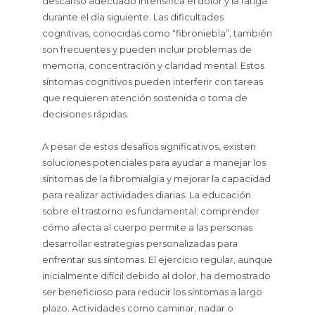
descanso adecuado intensifica el dolor y la fatiga
durante el día siguiente. Las dificultades
cognitivas, conocidas como “fibroniebla”, también
son frecuentes y pueden incluir problemas de
memoria, concentración y claridad mental. Estos
síntomas cognitivos pueden interferir con tareas
que requieren atención sostenida o toma de
decisiones rápidas.
A pesar de estos desafíos significativos, existen
soluciones potenciales para ayudar a manejar los
síntomas de la fibromialgia y mejorar la capacidad
para realizar actividades diarias. La educación
sobre el trastorno es fundamental; comprender
cómo afecta al cuerpo permite a las personas
desarrollar estrategias personalizadas para
enfrentar sus síntomas. El ejercicio regular, aunque
inicialmente difícil debido al dolor, ha demostrado
ser beneficioso para reducir los síntomas a largo
plazo. Actividades como caminar, nadar o