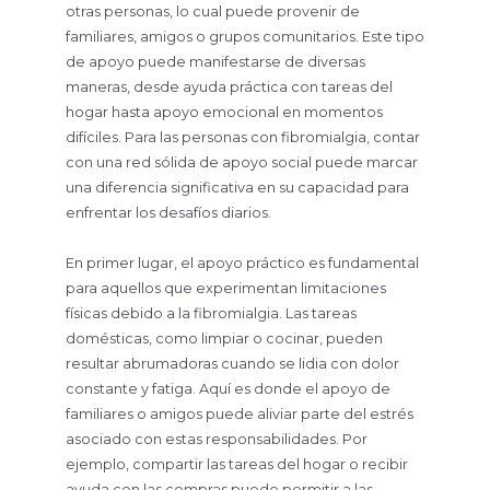
otras personas, lo cual puede provenir de
familiares, amigos o grupos comunitarios. Este tipo
de apoyo puede manifestarse de diversas
maneras, desde ayuda práctica con tareas del
hogar hasta apoyo emocional en momentos
difíciles. Para las personas con fibromialgia, contar
con una red sólida de apoyo social puede marcar
una diferencia significativa en su capacidad para
enfrentar los desafíos diarios.
En primer lugar, el apoyo práctico es fundamental
para aquellos que experimentan limitaciones
físicas debido a la fibromialgia. Las tareas
domésticas, como limpiar o cocinar, pueden
resultar abrumadoras cuando se lidia con dolor
constante y fatiga. Aquí es donde el apoyo de
familiares o amigos puede aliviar parte del estrés
asociado con estas responsabilidades. Por
ejemplo, compartir las tareas del hogar o recibir
ayuda con las compras puede permitir a las