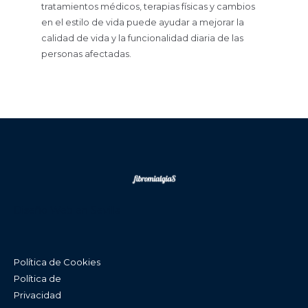
tratamientos médicos, terapias físicas y cambios
en el estilo de vida puede ayudar a mejorar la
calidad de vida y la funcionalidad diaria de las
personas afectadas.
Diseño Web en Sevilla
Política de Cookies
Política de
Privacidad