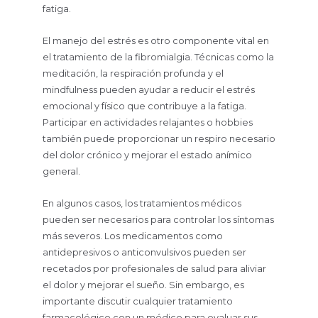
fatiga.
El manejo del estrés es otro componente vital en
el tratamiento de la fibromialgia. Técnicas como la
meditación, la respiración profunda y el
mindfulness pueden ayudar a reducir el estrés
emocional y físico que contribuye a la fatiga.
Participar en actividades relajantes o hobbies
también puede proporcionar un respiro necesario
del dolor crónico y mejorar el estado anímico
general.
En algunos casos, los tratamientos médicos
pueden ser necesarios para controlar los síntomas
más severos. Los medicamentos como
antidepresivos o anticonvulsivos pueden ser
recetados por profesionales de salud para aliviar
el dolor y mejorar el sueño. Sin embargo, es
importante discutir cualquier tratamiento
farmacológico con un médico para evaluar sus