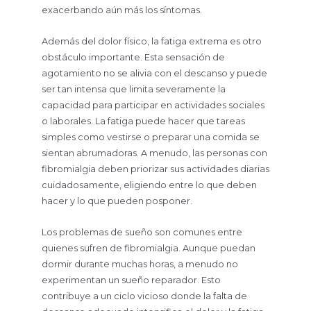
exacerbando aún más los síntomas.
Además del dolor físico, la fatiga extrema es otro
obstáculo importante. Esta sensación de
agotamiento no se alivia con el descanso y puede
ser tan intensa que limita severamente la
capacidad para participar en actividades sociales
o laborales. La fatiga puede hacer que tareas
simples como vestirse o preparar una comida se
sientan abrumadoras. A menudo, las personas con
fibromialgia deben priorizar sus actividades diarias
cuidadosamente, eligiendo entre lo que deben
hacer y lo que pueden posponer.
Los problemas de sueño son comunes entre
quienes sufren de fibromialgia. Aunque puedan
dormir durante muchas horas, a menudo no
experimentan un sueño reparador. Esto
contribuye a un ciclo vicioso donde la falta de