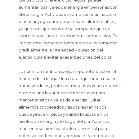
contradictorio, el ejercicio regular puede
aumentar los niveles de energía en personas con
fibromialgia. Actividades como caminar, nadar o
practicar yoga pueden ser especialmente útiles,
ya que son ejercicios de bajo impacto que no
sobrecargan las articulaciones ni los músculos. Es
importante comenzar lentamente e incrementar
gradualmente la intensidad y duración del
ejercicio para evitar exacerbaciones del dolor.
La nutrición también juega un papel crucial en el
manejo de la fatiga. Una dieta equilibrada rica en
frutas, verduras, proteínas magras y granos enteros
proporciona los nutrientes necesarios para
mantener altos niveles de energía. Evitar
alimentos procesados y azúcares refinados
puede prevenir picos y caídas bruscas en los
niveles de energía a lo largo del día. Además,
mantenerse bien hidratado es esencial para
optimizar las funciones corporales y combatir la