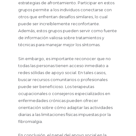
estrategias de afrontamiento. Participar en estos
grupos permite a los individuos conectarse con
otros que enfrentan desafíos similares, lo cual
puede ser increíblemente reconfortante.
Además, estos grupos pueden servir como fuente
de información valiosa sobre tratamientos y
técnicas para manejar mejor los síntomas.
Sin embargo, es importante reconocer que no
todas las personas tienen acceso inmediato a
redes sólidas de apoyo social. En tales casos,
buscar recursos comunitarios o profesionales
puede ser beneficioso. Los terapeutas
ocupacionales o consejeros especializados en
enfermedades crónicas pueden ofrecer
orientación sobre cómo adaptar las actividades
diarias a las limitaciones físicas impuestas por la
fibromialgia.
En conclusión, el papel del apoyo social en la