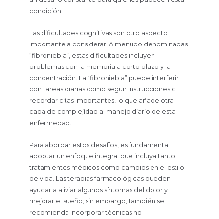
condición.
Las dificultades cognitivas son otro aspecto
importante a considerar. A menudo denominadas
“fibroniebla”, estas dificultades incluyen
problemas con la memoria a corto plazo y la
concentración. La “fibroniebla” puede interferir
con tareas diarias como seguir instrucciones o
recordar citas importantes, lo que añade otra
capa de complejidad al manejo diario de esta
enfermedad.
Para abordar estos desafíos, es fundamental
adoptar un enfoque integral que incluya tanto
tratamientos médicos como cambios en el estilo
de vida. Las terapias farmacológicas pueden
ayudar a aliviar algunos síntomas del dolor y
mejorar el sueño; sin embargo, también se
recomienda incorporar técnicas no