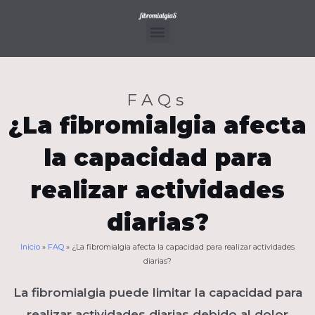
Ir
al
contenido
Menu
FAQs
¿La fibromialgia afecta
la capacidad para
realizar actividades
diarias?
Inicio
»
FAQ
»
¿La fibromialgia afecta la capacidad para realizar actividades
diarias?
La fibromialgia puede limitar la capacidad para
realizar actividades diarias debido al dolor