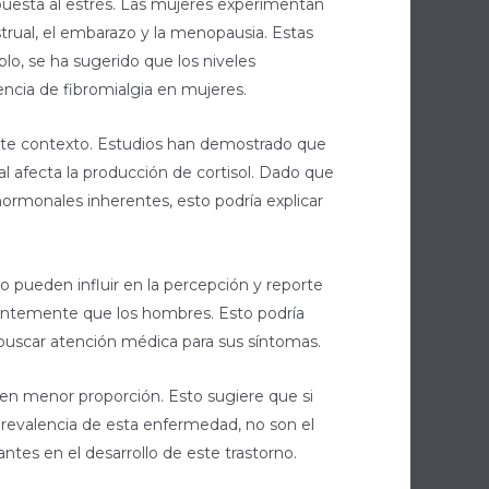
spuesta al estrés. Las mujeres experimentan
strual, el embarazo y la menopausia. Estas
plo, se ha sugerido que los niveles
encia de fibromialgia en mujeres.
ste contexto. Estudios han demostrado que
al afecta la producción de cortisol. Dado que
hormonales inherentes, esto podría explicar
o pueden influir en la percepción y reporte
uentemente que los hombres. Esto podría
buscar atención médica para sus síntomas.
en menor proporción. Esto sugiere que si
prevalencia de esta enfermedad, no son el
tes en el desarrollo de este trastorno.