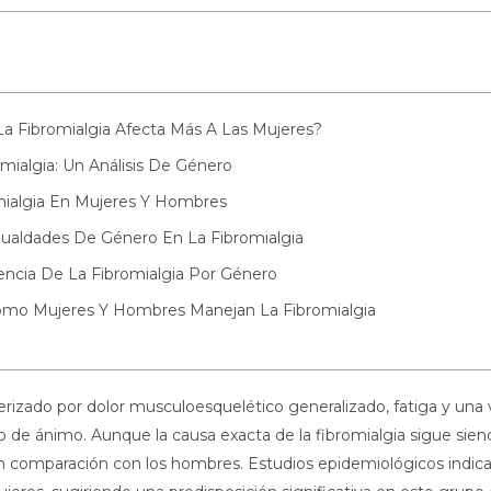
 La Fibromialgia Afecta Más A Las Mujeres?
ialgia: Un Análisis De Género
mialgia En Mujeres Y Hombres
gualdades De Género En La Fibromialgia
encia De La Fibromialgia Por Género
Cómo Mujeres Y Hombres Manejan La Fibromialgia
cterizado por dolor musculoesquelético generalizado, fatiga y un
 de ánimo. Aunque la causa exacta de la fibromialgia sigue sie
 comparación con los hombres. Estudios epidemiológicos indica