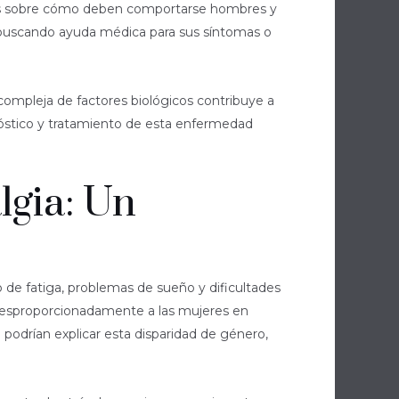
iales sobre cómo deben comportarse hombres y
 buscando ayuda médica para sus síntomas o
ompleja de factores biológicos contribuye a
gnóstico y tratamiento de esta enfermedad
lgia: Un
 de fatiga, problemas de sueño y dificultades
 desproporcionadamente a las mujeres en
podrían explicar esta disparidad de género,