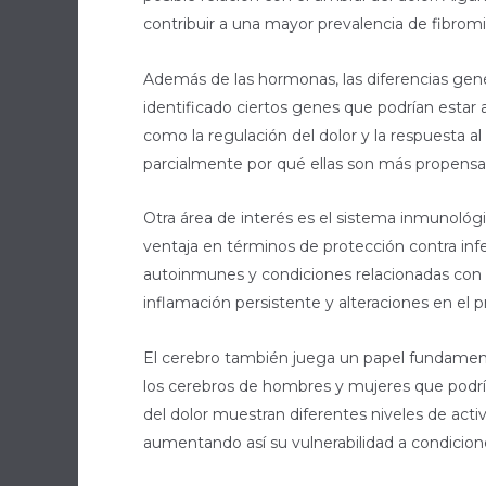
contribuir a una mayor prevalencia de fibromi
Además de las hormonas, las diferencias gené
identificado ciertos genes que podrían estar
como la regulación del dolor y la respuesta 
parcialmente por qué ellas son más propensas 
Otra área de interés es el sistema inmunológ
ventaja en términos de protección contra inf
autoinmunes y condiciones relacionadas con e
inflamación persistente y alteraciones en el 
El cerebro también juega un papel fundament
los cerebros de hombres y mujeres que podrían
del dolor muestran diferentes niveles de activ
aumentando así su vulnerabilidad a condicion