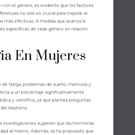
n con el género, es evidente que los factores
encias no solo es crucial para mejorar el
vas más efectivas. A medida que avanza la
es específicas de cada género en relación
gia En Mujeres
o de fatiga, problemas de sueño, memoria y
fecta a un porcentaje significativamente
ca y científica, ya que plantea preguntas
del trastorno.
 Las investigaciones sugieren que las hormonas
ilidad al mismo. Además, se ha propuesto que