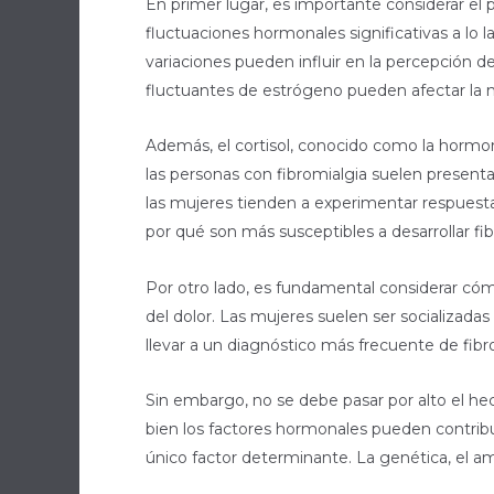
En primer lugar, es importante considerar el 
fluctuaciones hormonales significativas a lo 
variaciones pueden influir en la percepción de
fluctuantes de estrógeno pueden afectar la mo
Además, el cortisol, conocido como la hormo
las personas con fibromialgia suelen presentar
las mujeres tienden a experimentar respuestas
por qué son más susceptibles a desarrollar fib
Por otro lado, es fundamental considerar cómo
del dolor. Las mujeres suelen ser socializa
llevar a un diagnóstico más frecuente de fi
Sin embargo, no se debe pasar por alto el h
bien los factores hormonales pueden contribu
único factor determinante. La genética, el am