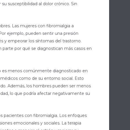
u susceptibilidad al dolor crónico. Sin
mbres. Las mujeres con fibromialgia a
 Por ejemplo, pueden sentir una presión
és y empeorar los síntomas del trastorno.
n parte por qué se diagnostican más casos en
orno es menos comúnmente diagnosticado en
 médicos como de su entorno social. Esto
ecuado. Además, los hombres pueden ser menos
idad, lo que podría afectar negativamente su
os pacientes con fibromialgia. Los enfoques
siones emocionales y sociales. La terapia