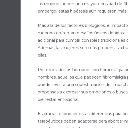
las mujeres tienen una mayor densidad de fibra
embargo, estas hipótesis aún requieren más 
Más allá de los factores biológicos, el impac
menudo enfrentan desafíos únicos debido a la
adicional para cumplir con roles tradicionale
Además, las mujeres son más propensas a bus
ellas.
Por otro lado, los hombres con fibromialgi
hombres, aquellos que padecen fibromialgia 
puede llevar a una subestimación del impact
propensos a expresar sus emociones o buscar 
bienestar emocional.
Es crucial reconocer estas diferencias para 
terapéuticos deben adaptarse para abordar no 