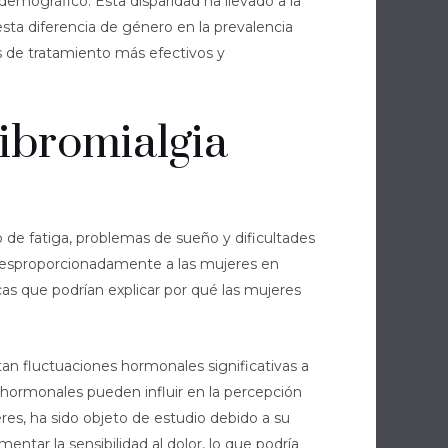
demográfico. Esta disparidad ha llevado a la
esta diferencia de género en la prevalencia
es de tratamiento más efectivos y
Fibromialgia
 de fatiga, problemas de sueño y dificultades
 desproporcionadamente a las mujeres en
cas que podrían explicar por qué las mujeres
tan fluctuaciones hormonales significativas a
 hormonales pueden influir en la percepción
res, ha sido objeto de estudio debido a su
ntar la sensibilidad al dolor, lo que podría