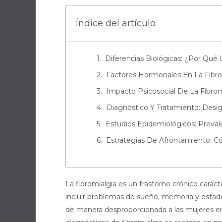
Índice del artículo
Diferencias Biológicas: ¿Por Qué
Factores Hormonales En La Fibrom
Impacto Psicosocial De La Fibro
Diagnóstico Y Tratamiento: Desi
Estudios Epidemiológicos: Preval
Estrategias De Afrontamiento: 
La fibromialgia es un trastorno crónico cara
incluir problemas de sueño, memoria y estado
de manera desproporcionada a las mujeres en