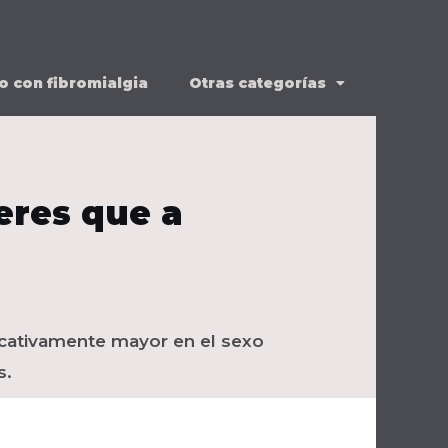
o con fibromialgia
Otras categorías
eres que a
icativamente mayor en el sexo
s.