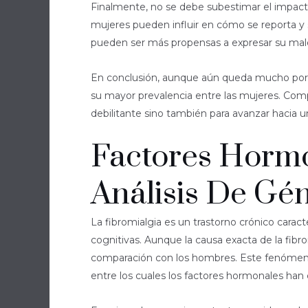
Finalmente, no se debe subestimar el impact
mujeres pueden influir en cómo se reporta 
pueden ser más propensas a expresar su males
En conclusión, aunque aún queda mucho por a
su mayor prevalencia entre las mujeres. Comp
debilitante sino también para avanzar hacia 
Factores Hormo
Análisis De Gé
La fibromialgia es un trastorno crónico cara
cognitivas. Aunque la causa exacta de la fi
comparación con los hombres. Este fenómeno h
entre los cuales los factores hormonales han 