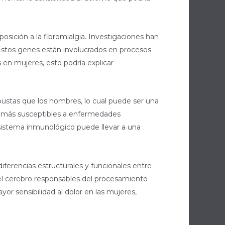
sición a la fibromialgia. Investigaciones han
 Estos genes están involucrados en procesos
en mujeres, esto podría explicar
bustas que los hombres, lo cual puede ser una
as más susceptibles a enfermedades
 sistema inmunológico puede llevar a una
erencias estructurales y funcionales entre
del cerebro responsables del procesamiento
or sensibilidad al dolor en las mujeres,