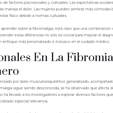
o de factores psicosociales y culturales. Las expectativas soc
y se maneja el dolor. Las mujeres pueden sentirse más cómodas
tar físico debido a normas culturales.
prender sobre la fibromialgia, está claro que una combinación c
render estas diferencias no solo es crucial para mejorar el dia
un enfoque más personalizado e inclusivo en el cuidado médico.
nales En La Fibromia
nero
cterizado por dolor musculoesquelético generalizado, acompañado
bromialgia sigue siendo desconocida, se ha observado que afecta
a llevado a los investigadores a explorar diversos factores que 
cobrado especial relevancia.