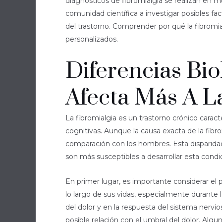
diagnósticos de fibromialgia se realizan en m
comunidad científica a investigar posibles fac
del trastorno. Comprender por qué la fibromia
personalizados.
Diferencias Bio
Afecta Más A L
La fibromialgia es un trastorno crónico cara
cognitivas. Aunque la causa exacta de la fi
comparación con los hombres. Esta disparidad 
son más susceptibles a desarrollar esta condi
En primer lugar, es importante considerar el 
lo largo de sus vidas, especialmente durante
del dolor y en la respuesta del sistema nerv
posible relación con el umbral del dolor. Alg