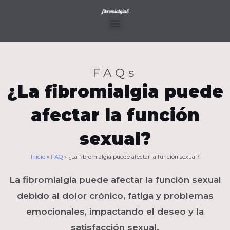
Ir
al
contenido
Menu
FAQs
¿La fibromialgia puede
afectar la función
sexual?
Inicio
»
FAQ
»
¿La fibromialgia puede afectar la función sexual?
La fibromialgia puede afectar la función sexual
debido al dolor crónico, fatiga y problemas
emocionales, impactando el deseo y la
satisfacción sexual.