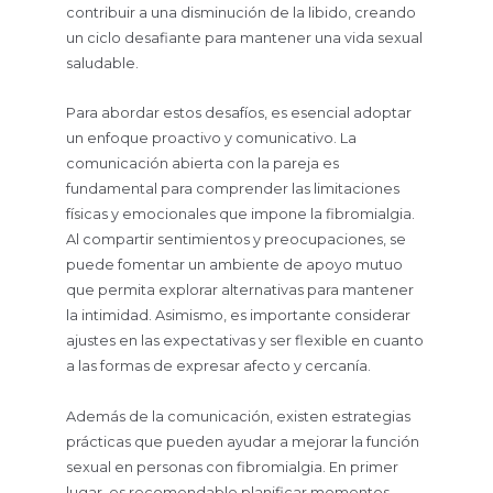
contribuir a una disminución de la libido, creando
un ciclo desafiante para mantener una vida sexual
saludable.
Para abordar estos desafíos, es esencial adoptar
un enfoque proactivo y comunicativo. La
comunicación abierta con la pareja es
fundamental para comprender las limitaciones
físicas y emocionales que impone la fibromialgia.
Al compartir sentimientos y preocupaciones, se
puede fomentar un ambiente de apoyo mutuo
que permita explorar alternativas para mantener
la intimidad. Asimismo, es importante considerar
ajustes en las expectativas y ser flexible en cuanto
a las formas de expresar afecto y cercanía.
Además de la comunicación, existen estrategias
prácticas que pueden ayudar a mejorar la función
sexual en personas con fibromialgia. En primer
lugar, es recomendable planificar momentos