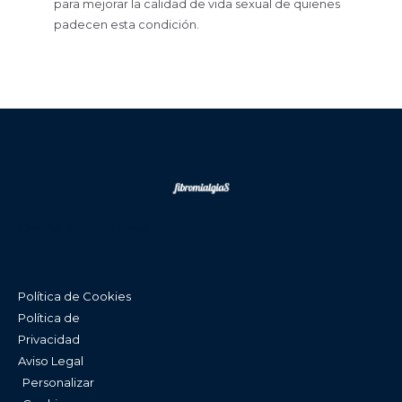
para mejorar la calidad de vida sexual de quienes
padecen esta condición.
Diseño Web en Sevilla
Política de Cookies
Política de
Privacidad
Aviso Legal
Personalizar