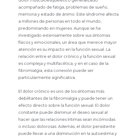
dolor musculoesquelético generalizado
acompañado de fatiga, problemas de sueño,
memoria y estado de ánimo. Este síndrome afecta
a millones de personas en todo el mundo,
predominando en mujeres. Aunque se ha
investigado extensamente sobre sus síntomas
físicos y emocionales, un área que merece mayor
atención es su impacto en la función sexual. La
relación entre el dolor crónico y la función sexual
es compleja y multifacética, y en el caso de la
fibromialgia, esta conexión puede ser
particularmente significativa.
El dolor crónico es uno de los síntomas más
debilitantes de la fibromialgia y puede tener un
efecto directo sobre la función sexual. El dolor
constante puede disminuir el deseo sexual al
hacer que las relaciones íntimas sean incómodas
o incluso dolorosas. Además, el dolor persistente
puede llevar a una disminución en la autoestima y