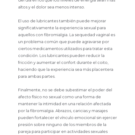
del día en los que los niveles de energía sean más
altos y el dolor sea menos intenso.
El uso de lubricantes también puede mejorar
significativamente la experiencia sexual para
aquellos con fibromialgia. La sequedad vaginal es
un problema común que puede agravarse por
ciertos medicamentos utilizados para tratar esta
condición. Los lubricantes pueden reducir la
fricción y aumentar el confort durante el coito,
haciendo que la experiencia sea más placentera
para ambas partes.
Finalmente, no se debe subestimar el poder del
afecto físico no sexual como una forma de
mantener la intimidad en una relación afectada
por la fibromialgia. Abrazos, caricias y masajes
pueden fortalecer el vínculo emocional sin ejercer
presión sobre ninguno de los miembros de la
pareja para participar en actividades sexuales