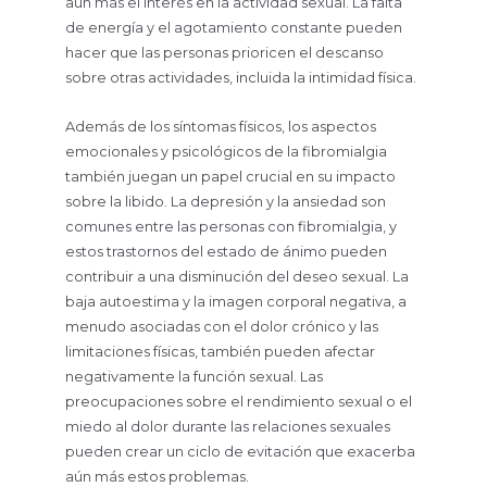
aún más el interés en la actividad sexual. La falta
de energía y el agotamiento constante pueden
hacer que las personas prioricen el descanso
sobre otras actividades, incluida la intimidad física.
Además de los síntomas físicos, los aspectos
emocionales y psicológicos de la fibromialgia
también juegan un papel crucial en su impacto
sobre la libido. La depresión y la ansiedad son
comunes entre las personas con fibromialgia, y
estos trastornos del estado de ánimo pueden
contribuir a una disminución del deseo sexual. La
baja autoestima y la imagen corporal negativa, a
menudo asociadas con el dolor crónico y las
limitaciones físicas, también pueden afectar
negativamente la función sexual. Las
preocupaciones sobre el rendimiento sexual o el
miedo al dolor durante las relaciones sexuales
pueden crear un ciclo de evitación que exacerba
aún más estos problemas.