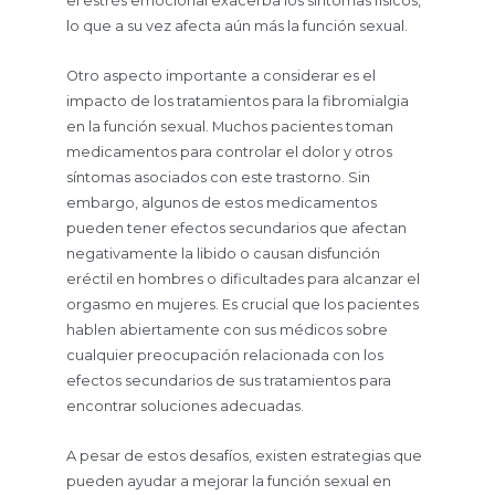
el estrés emocional exacerba los síntomas físicos,
lo que a su vez afecta aún más la función sexual.
Otro aspecto importante a considerar es el
impacto de los tratamientos para la fibromialgia
en la función sexual. Muchos pacientes toman
medicamentos para controlar el dolor y otros
síntomas asociados con este trastorno. Sin
embargo, algunos de estos medicamentos
pueden tener efectos secundarios que afectan
negativamente la libido o causan disfunción
eréctil en hombres o dificultades para alcanzar el
orgasmo en mujeres. Es crucial que los pacientes
hablen abiertamente con sus médicos sobre
cualquier preocupación relacionada con los
efectos secundarios de sus tratamientos para
encontrar soluciones adecuadas.
A pesar de estos desafíos, existen estrategias que
pueden ayudar a mejorar la función sexual en