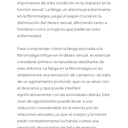
importantes de esta condición es su impacto en la
función sexual. La fatiga, un síntoma predominante
en la fibromialgia, juega un papel crucial en la
disminución del deseo sexual, afectando tanto a
hombres como a mujeres que padecen esta
enfermedad.
Para comprender cómo la fatiga asociada a la
fibromialgia influye en el deseo sexual, es esencial
considerar primero la naturaleza debilitante de
este síntoma. La fatiga en la fibromialgia no es
simplemente una sensación de cansancio; se trata
de un agotamiento profundo que no se alivia con
el descanso y que puede interferir
significativamente con las actividades diarias. Este
nivel de agotamiento puede llevar a una
reducción considerable en el interés por las
relaciones sexuales, ya que el cuerpo y la mente
están constantemente luchando contra una
sensación abrumadora de falta de energía.