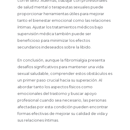
con el sexo. Además, trabajar con profesionales
de salud mental o terapeutas sexuales puede
proporcionar herramientas útiles para mejorar
tanto el bienestar emocional como las relaciones
íntimas. Ajustar los tratamientos médicos bajo
supervisión médica también puede ser
beneficioso para minimizar los efectos
secundarios indeseados sobre la libido.
En conclusión, aunque la fibromialgia presenta
desafíos significativos para mantener una vida
sexual saludable, comprender estos obstáculos es
un primer paso crucial hacia su superación. Al
abordar tanto los aspectos físicos como
emocionales del trastorno y buscar apoyo
profesional cuando sea necesario, las personas
afectadas por esta condición pueden encontrar
formas efectivas de mejorar su calidad de vida y
sus relaciones íntimas.