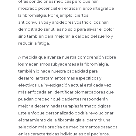
otras condiciones médicas pero que han
mostrado potencial en el tratamiento integral de
la fibromialgia. Por ejemplo, ciertos
anticonvulsivos y antidepresivos tricíclicos han
demostrado ser útiles no solo para aliviar el dolor
sino también para mejorar la calidad del sueño y
reducir la fatiga.
A medida que avanza nuestra comprensión sobre
los mecanismos subyacentes a la fibromialgia,
también lo hace nuestra capacidad para
desarrollar tratamientos más específicos y
efectivos. La investigación actual está cada vez
más enfocada en identificar biomarcadores que
puedan predecir qué pacientes responderán
mejor a determinadas terapias farmacológicas.
Este enfoque personalizado podría revolucionar
el tratamiento de la fibromialgia al permitir una
selección más precisa de medicamentos basados
en las características individuales del paciente.