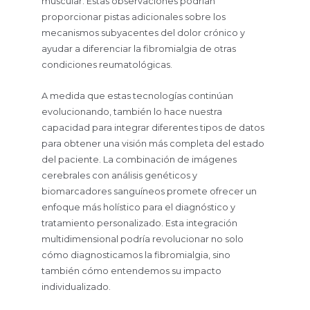
muscular. Estas observaciones podrían
proporcionar pistas adicionales sobre los
mecanismos subyacentes del dolor crónico y
ayudar a diferenciar la fibromialgia de otras
condiciones reumatológicas.
A medida que estas tecnologías continúan
evolucionando, también lo hace nuestra
capacidad para integrar diferentes tipos de datos
para obtener una visión más completa del estado
del paciente. La combinación de imágenes
cerebrales con análisis genéticos y
biomarcadores sanguíneos promete ofrecer un
enfoque más holístico para el diagnóstico y
tratamiento personalizado. Esta integración
multidimensional podría revolucionar no solo
cómo diagnosticamos la fibromialgia, sino
también cómo entendemos su impacto
individualizado.