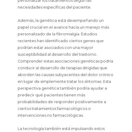
personalizar los tratamientos según las
necesidades específicas del paciente.
Además, la genética está desempeñando un
papel crucial en el avance hacia un manejo más
personalizado de la fibromialgia. Estudios
recientes han identificado ciertos genes que
podrían estar asociados con una mayor
susceptibilidad al desarrollo del trastorno.
Comprender estas asociaciones genéticas podría
conducir al desarrollo de terapias dirigidas que
aborden las causas subyacentes del dolor crónico
en lugar de simplemente tratar los síntomas. Esta
perspectiva genética también podría ayudar a
predecir qué pacientes tienen más
probabilidades de responder positivamente a
ciertos tratamientos farmacológicos o
intervenciones no farmacológicas.
La tecnología también está impulsando estos