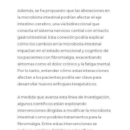
Además, se ha propuesto que las alteraciones en
la microbiota intestinal podrían afectar el eje
intestino-cerebro, una vía bidireccional que
conecta el sistema nervioso central con el tracto
gastrointestinal. Esta conexión podría explicar
cómo los cambios en la microbiota intestinal
impactan en el estado emocional y cognitivo de
los pacientes con fibromialgia, exacerbando
síntomas como el dolor crónico y la fatiga mental.
Por lo tanto, entender cómo estas interacciones
afectan a los pacientes podría ser clave para
desarrollar nuevos enfoques terapéuticos.
A medida que avanza esta línea de investigación,
algunos científicos están explorando
intervenciones dirigidas a modificar la microbiota
intestinal como posibles tratamientos para la
fibromialgia. Entre estas intervenciones se