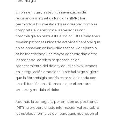
fibromialgia.
En primer lugar, las técnicas avanzadas de
resonancia magnética funcional (fMRI) han
permitido a los investigadores observar cómo se
comporta el cerebro de las personas con
fibromialgia en respuesta al dolor. Estas imágenes
revelan patrones únicos de actividad cerebral que
no se observan en individuos sanos. Por ejemplo,
se ha identificado una mayor conectividad entre
las áreas del cerebro responsables del
procesamiento del dolor y aquellas involucradas
en la regulación emocional. Este hallazgo sugiere
que la fibromialgia podría estar relacionada con
una disfunción en la forma en que el cerebro
procesa y modula el dolor.
Además, la tomografía por emisión de positrones
(PET) ha proporcionado información valiosa sobre
los niveles anormales de neurotransmisores en el