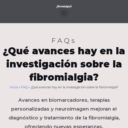
Ir
al
contenido
Menu
FAQs
¿Qué avances hay en la
investigación sobre la
fibromialgia?
Inicio
»
FAQ
»
¿Qué avances hay en la investigación sobre la fibromialgia?
Avances en biomarcadores, terapias
personalizadas y neuroimagen mejoran el
diagnóstico y tratamiento de la fibromialgia,
ofreciendo nuevas esperanzas.