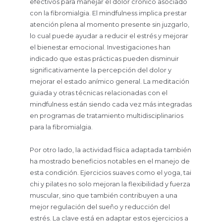
efectivos para manejar el dolor crónico asociado
con la fibromialgia. El mindfulness implica prestar
atención plena al momento presente sin juzgarlo,
lo cual puede ayudar a reducir el estrés y mejorar
el bienestar emocional. Investigaciones han
indicado que estas prácticas pueden disminuir
significativamente la percepción del dolor y
mejorar el estado anímico general. La meditación
guiada y otras técnicas relacionadas con el
mindfulness están siendo cada vez más integradas
en programas de tratamiento multidisciplinarios
para la fibromialgia.
Por otro lado, la actividad física adaptada también
ha mostrado beneficios notables en el manejo de
esta condición. Ejercicios suaves como el yoga, tai
chi y pilates no solo mejoran la flexibilidad y fuerza
muscular, sino que también contribuyen a una
mejor regulación del sueño y reducción del
estrés. La clave está en adaptar estos ejercicios a