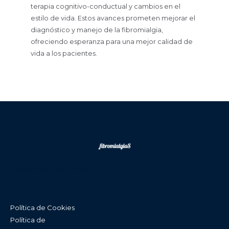
terapia cognitivo-conductual y cambios en el
estilo de vida. Estos avances prometen mejorar el
diagnóstico y manejo de la fibromialgia,
ofreciendo esperanza para una mejor calidad de
vida a los pacientes.
Diseño Web en Sevilla
Política de Cookies
Política de