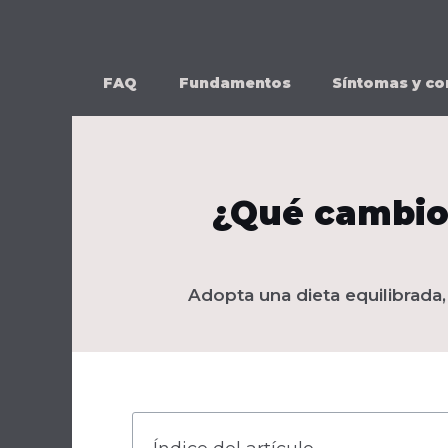
Ir
al
contenido
FAQ
Fundamentos
Síntomas y co
¿Qué cambios
Adopta una dieta equilibrada