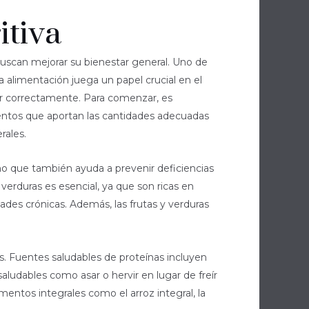
itiva
scan mejorar su bienestar general. Uno de
a alimentación juega un papel crucial en el
nar correctamente. Para comenzar, es
mentos que aportan las cantidades adecuadas
rales.
ino que también ayuda a prevenir deficiencias
verduras es esencial, ya que son ricas en
des crónicas. Además, las frutas y verduras
es. Fuentes saludables de proteínas incluyen
udables como asar o hervir en lugar de freír
entos integrales como el arroz integral, la