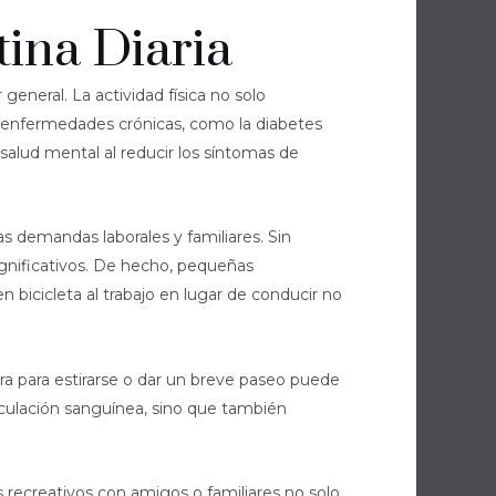
tina Diaria
 general. La actividad física no solo
 enfermedades crónicas, como la diabetes
 salud mental al reducir los síntomas de
s demandas laborales y familiares. Sin
gnificativos. De hecho, pequeñas
 bicicleta al trabajo en lugar de conducir no
ra para estirarse o dar un breve paseo puede
rculación sanguínea, sino que también
tes recreativos con amigos o familiares no solo