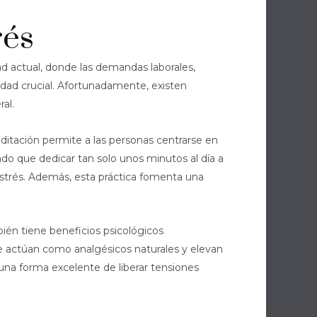
rés
ad actual, donde las demandas laborales,
lidad crucial. Afortunadamente, existen
al.
editación permite a las personas centrarse en
do que dedicar tan solo unos minutos al día a
 estrés. Además, esta práctica fomenta una
ambién tiene beneficios psicológicos
que actúan como analgésicos naturales y elevan
 una forma excelente de liberar tensiones