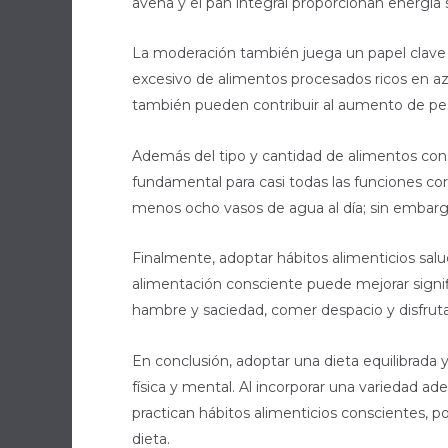
avena y el pan integral proporcionan energía
La moderación también juega un papel clave e
excesivo de alimentos procesados ricos en azú
también pueden contribuir al aumento de pes
Además del tipo y cantidad de alimentos con
fundamental para casi todas las funciones co
menos ocho vasos de agua al día; sin embargo,
Finalmente, adoptar hábitos alimenticios sa
alimentación consciente puede mejorar signifi
hambre y saciedad, comer despacio y disfruta
En conclusión, adoptar una dieta equilibrada 
física y mental. Al incorporar una variedad 
practican hábitos alimenticios conscientes, p
dieta.