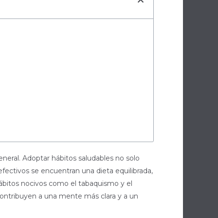
eneral. Adoptar hábitos saludables no solo
fectivos se encuentran una dieta equilibrada,
e hábitos nocivos como el tabaquismo y el
ontribuyen a una mente más clara y a un