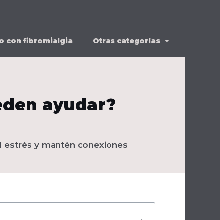
o con fibromialgia
Otras categorías
ueden ayudar?
el estrés y mantén conexiones