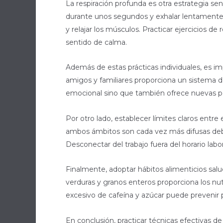
La respiración profunda es otra estrategia senc
durante unos segundos y exhalar lentamente po
y relajar los músculos. Practicar ejercicios 
sentido de calma.
Además de estas prácticas individuales, es im
amigos y familiares proporciona un sistema d
emocional sino que también ofrece nuevas pe
Por otro lado, establecer límites claros entr
ambos ámbitos son cada vez más difusas debid
Desconectar del trabajo fuera del horario labo
Finalmente, adoptar hábitos alimenticios salu
verduras y granos enteros proporciona los n
excesivo de cafeína y azúcar puede prevenir p
En conclusión, practicar técnicas efectivas d