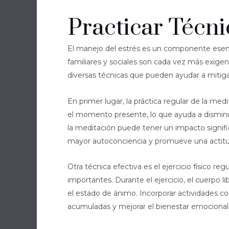
Practicar Técni
El manejo del estrés es un componente esenci
familiares y sociales son cada vez más exigen
diversas técnicas que pueden ayudar a mitiga
En primer lugar, la práctica regular de la me
el momento presente, lo que ayuda a disminui
la meditación puede tener un impacto signific
mayor autoconciencia y promueve una actitud 
Otra técnica efectiva es el ejercicio físico reg
importantes. Durante el ejercicio, el cuerpo 
el estado de ánimo. Incorporar actividades co
acumuladas y mejorar el bienestar emocional