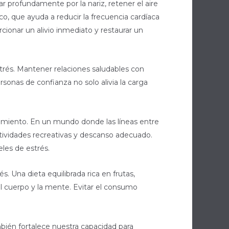
lar profundamente por la nariz, retener el aire
o, que ayuda a reducir la frecuencia cardíaca
cionar un alivio inmediato y restaurar un
strés. Mantener relaciones saludables con
onas de confianza no solo alivia la carga
gotamiento. En un mundo donde las líneas entre
ctividades recreativas y descanso adecuado.
eles de estrés.
. Una dieta equilibrada rica en frutas,
l cuerpo y la mente. Evitar el consumo
mbién fortalece nuestra capacidad para