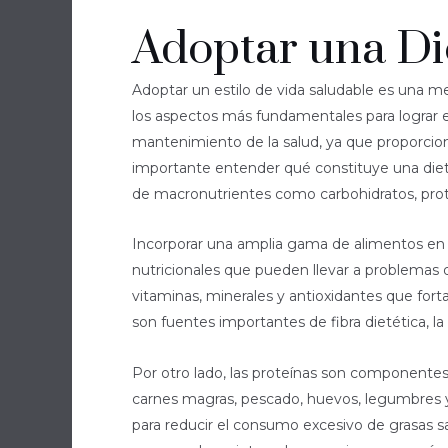
Adoptar una Die
Adoptar un estilo de vida saludable es una 
los aspectos más fundamentales para lograr est
mantenimiento de la salud, ya que proporcion
importante entender qué constituye una dieta
de macronutrientes como carbohidratos, prot
Incorporar una amplia gama de alimentos en la
nutricionales que pueden llevar a problemas d
vitaminas, minerales y antioxidantes que for
son fuentes importantes de fibra dietética, la
Por otro lado, las proteínas son componentes 
carnes magras, pescado, huevos, legumbres y
para reducir el consumo excesivo de grasas sa