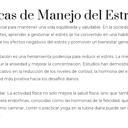
cas de Manejo del Est
al para mantener una vida equilibrada y saludable. En la socied
tes, aprender a gestionar el estrés se ha convertido en una habi
r los efectos negativos del estrés y promover un bienestar gener
ditación es una herramienta poderosa para reducir el estrés. La m
r la ansiedad y mejorar la concentración. Estudios han demostra
ativo en la reducción de los niveles de cortisol, la hormona del
más positiva hacia los desafíos diarios.
ular. La actividad física no solo mejora la salud física, sino que t
libera endorfinas, conocidas como las hormonas de la felicidad, 
mo caminar, correr o practicar yoga en la rutina diaria puede ser
.