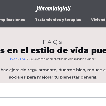
mplicaciones
Tratamientos y terapias
Viviend
FAQs
 en el estilo de vida p
Inicio
»
FAQ
»
¿Qué cambios en el estilo de vida pueden ayudar?
, haz ejercicio regularmente, duerme bien, reduce 
sociales para mejorar tu bienestar general.