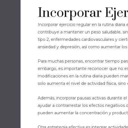
Incorporar Ejer
Incorporar ejercicio regular en la rutina diari
contribuye a mantener un peso saludable, si
tipo 2, enfermedades cardiovasculares y ciert
ansiedad y depresión, así como aumentar los n
Para muchas personas, encontrar tiempo para 
embargo, es importante reconocer que no es 
modificaciones en la rutina diaria pueden mar
solo aumenta el nivel de actividad física, sino
Además, incorporar pausas activas durante el
ayudar a contrarrestar los efectos negativos
pueden aumentar la concentración y producti
Otra estrategia efectiva es integrar actividade