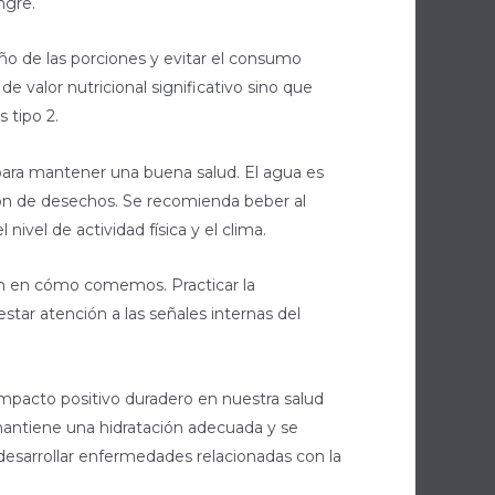
ngre.
ño de las porciones y evitar el consumo
 valor nutricional significativo sino que
 tipo 2.
para mantener una buena salud. El agua es
ción de desechos. Se recomienda beber al
ivel de actividad física y el clima.
én en cómo comemos. Practicar la
star atención a las señales internas del
 impacto positivo duradero en nuestra salud
 mantiene una hidratación adecuada y se
 desarrollar enfermedades relacionadas con la