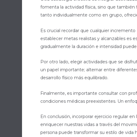
fomenta la actividad física, sino que también
tanto individualmente como en grupo, ofrecie
Es crucial recordar que cualquier incremento e
establecer metas realistas y alcanzables es 
gradualmente la duración e intensidad puede p
Por otro lado, elegir actividades que se disf
un papel importante; alternar entre diferente
desarrollo físico más equilibrado.
Finalmente, es importante consultar con prof
condiciones médicas preexistentes. Un enfoque
En conclusión, incorporar ejercicio regular en
enriquecer nuestras vidas a través del movi
persona puede transformar su estilo de vida h