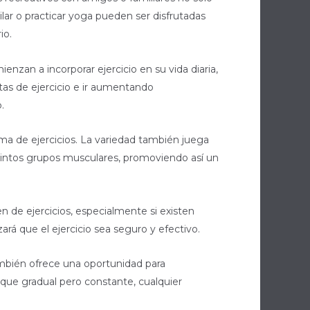
ilar o practicar yoga pueden ser disfrutadas
io.
enzan a incorporar ejercicio en su vida diaria,
tas de ejercicio e ir aumentando
.
ama de ejercicios. La variedad también juega
istintos grupos musculares, promoviendo así un
 de ejercicios, especialmente si existen
rá que el ejercicio sea seguro y efectivo.
 también ofrece una oportunidad para
que gradual pero constante, cualquier