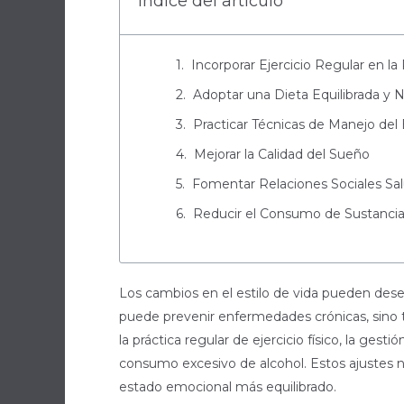
Índice del artículo
Incorporar Ejercicio Regular en la 
Adoptar una Dieta Equilibrada y N
Practicar Técnicas de Manejo del 
Mejorar la Calidad del Sueño
Fomentar Relaciones Sociales Sa
Reducir el Consumo de Sustancia
Los cambios en el estilo de vida pueden desem
puede prevenir enfermedades crónicas, sino ta
la práctica regular de ejercicio físico, la ge
consumo excesivo de alcohol. Estos ajustes 
estado emocional más equilibrado.