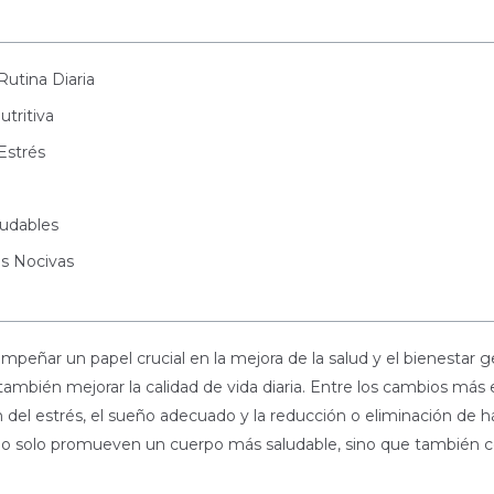
Rutina Diaria
utritiva
Estrés
ludables
s Nocivas
peñar un papel crucial en la mejora de la salud y el bienestar g
mbién mejorar la calidad de vida diaria. Entre los cambios más e
stión del estrés, el sueño adecuado y la reducción o eliminación d
no solo promueven un cuerpo más saludable, sino que también c