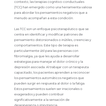
contexto, las terapias cognitivo-conductuales
(TCC) han emergido como una herramienta valiosa
para abordar los pensamientos negativos que a
menudo acompañan a esta condición.
Las TCC son un enfoque psicoterapéutico que se
centra en identificar y modificar patrones de
pensamiento distorsionados o inútiles, creencias y
comportamientos. Este tipo de terapia es
particularmente útil para las personas con
fibromialgia, ya que les ayuda a desarrollar
estrategias para manejar el dolor crónico y la
depresión asociada. Al trabajar con un terapeuta
capacitado, los pacientes aprenden a reconocer
los pensamientos automáticos negativos que
pueden surgir en respuesta al dolor o la fatiga.
Estos pensamientos suelen ser irracionales o
exagerados y pueden contribuir
significativamente a la sensación de
desesperanza o impotencia.