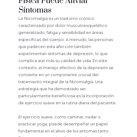
Física Puede Aliviar
Síntomas
La fibromialgia es un trastorno crónico
caracterizado por dolor musculoesquelético
generalizado, fatiga y sensibilidad en áreas
específicas del cuerpo. A menudo, las personas
que padecen esta afección también
experimentan síntomas de depresión, lo que
complica aún más su calidad de vida. En este
contexto, el manejo efectivo de la depresión se
convierte en un componente crucial del
tratamiento integral de la fibromialgia. Una
estrategia que ha demostrado ser
particularmente beneficiosa es la incorporación
de ejercicio suave en la rutina diaria del paciente.
El ejercicio suave, como caminar, nadar o
practicar yoga, puede desempeñar un papel
fundamental en el alivio de los síntomas tanto