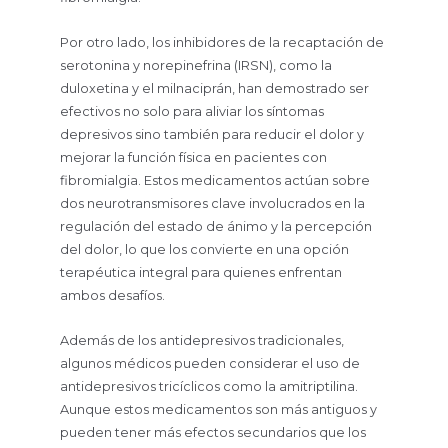
Por otro lado, los inhibidores de la recaptación de
serotonina y norepinefrina (IRSN), como la
duloxetina y el milnaciprán, han demostrado ser
efectivos no solo para aliviar los síntomas
depresivos sino también para reducir el dolor y
mejorar la función física en pacientes con
fibromialgia. Estos medicamentos actúan sobre
dos neurotransmisores clave involucrados en la
regulación del estado de ánimo y la percepción
del dolor, lo que los convierte en una opción
terapéutica integral para quienes enfrentan
ambos desafíos.
Además de los antidepresivos tradicionales,
algunos médicos pueden considerar el uso de
antidepresivos tricíclicos como la amitriptilina.
Aunque estos medicamentos son más antiguos y
pueden tener más efectos secundarios que los