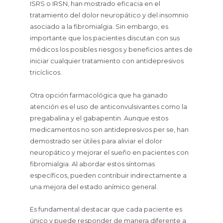
ISRS o IRSN, han mostrado eficacia en el
tratamiento del dolor neuropático y del insomnio
asociado a la fibromialgia. Sin embargo, es
importante que los pacientes discutan con sus
médicos los posibles riesgos y beneficios antes de
iniciar cualquier tratamiento con antidepresivos
tricíclicos.
Otra opción farmacológica que ha ganado
atención es el uso de anticonvulsivantes como la
pregabalina y el gabapentin. Aunque estos
medicamentos no son antidepresivos per se, han
demostrado ser útiles para aliviar el dolor
neuropático y mejorar el sueño en pacientes con
fibromialgia. Al abordar estos síntomas
específicos, pueden contribuir indirectamente a
una mejora del estado anímico general.
Es fundamental destacar que cada paciente es
único y puede responder de manera diferente a