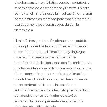
el dolor constante y la fatiga pueden contribuir a
sentimientos de desesperanza y tristeza. En este
contexto, el mindfulness y la meditación emergen
como estrategias efectivas para manejar tanto el
estrés como la depresión asociada con la
fibromialgia.
El mindfulness, o atención plena, es una práctica
que implica centrar la atención en el momento
presente de manera intencionada y sin juzgar.
Esta técnica puede ser particularmente
beneficiosa para las personas con fibromialgia, ya
que les ayuda a desarrollar una mayor conciencia
de sus pensamientos y emociones. Al practicar
mindfulness, los individuos aprenden a observar
sus experiencias internas sin reaccionar
automáticamente ante ellas. Esto puede reducir
significativamente los niveles de estrés y
ansiedad, factores que suelen exacerbar los
síntomas de la fibromialgia.