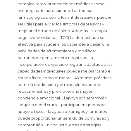
combine tanto intervenciones médicas como
estrategias de autocuidado. Las terapias
farmacológicas, como los antidepresivos, pueden
ser útiles para aliviar los síntomas depresivos y
mejorar el estado de ánimo. Además, la terapia
cognitivo-conductual (TCC) ha demostrado ser
efectiva para ayudar a los pacientes a desarrollar
habilidades de afrontamiento y modificar
patrones de pensamiento negativos. La
incorporación de ejercicio regular, adaptado a las
capacidades individuales, puede mejorar tanto el
estado físico como el mental. Asimismo, prácticas
como la meditación y el mindfulness pueden
reducir el estrés y promover una mayor
conciencia emocional. El apoyo social también
juega un papel crucial; participar en grupos de
apoyo o buscar la ayuda de amigos y familiares
puede proporcionar un sentido de comunidad y
comprensión. En conjunto, estas estrategias