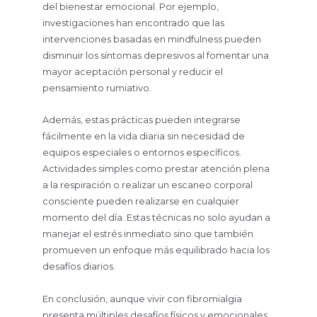
del bienestar emocional. Por ejemplo,
investigaciones han encontrado que las
intervenciones basadas en mindfulness pueden
disminuir los síntomas depresivos al fomentar una
mayor aceptación personal y reducir el
pensamiento rumiativo.
Además, estas prácticas pueden integrarse
fácilmente en la vida diaria sin necesidad de
equipos especiales o entornos específicos.
Actividades simples como prestar atención plena
a la respiración o realizar un escaneo corporal
consciente pueden realizarse en cualquier
momento del día. Estas técnicas no solo ayudan a
manejar el estrés inmediato sino que también
promueven un enfoque más equilibrado hacia los
desafíos diarios.
En conclusión, aunque vivir con fibromialgia
presenta múltiples desafíos físicos y emocionales,