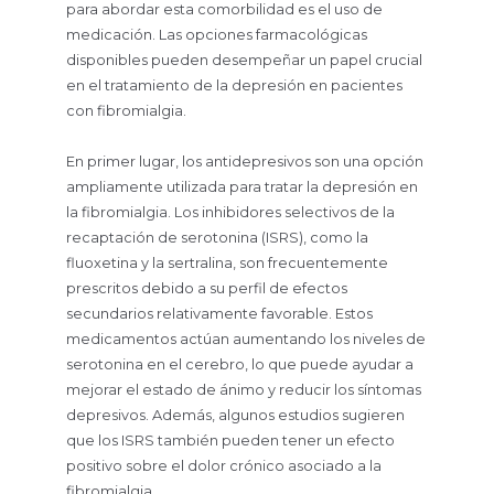
para abordar esta comorbilidad es el uso de
medicación. Las opciones farmacológicas
disponibles pueden desempeñar un papel crucial
en el tratamiento de la depresión en pacientes
con fibromialgia.
En primer lugar, los antidepresivos son una opción
ampliamente utilizada para tratar la depresión en
la fibromialgia. Los inhibidores selectivos de la
recaptación de serotonina (ISRS), como la
fluoxetina y la sertralina, son frecuentemente
prescritos debido a su perfil de efectos
secundarios relativamente favorable. Estos
medicamentos actúan aumentando los niveles de
serotonina en el cerebro, lo que puede ayudar a
mejorar el estado de ánimo y reducir los síntomas
depresivos. Además, algunos estudios sugieren
que los ISRS también pueden tener un efecto
positivo sobre el dolor crónico asociado a la
fibromialgia.