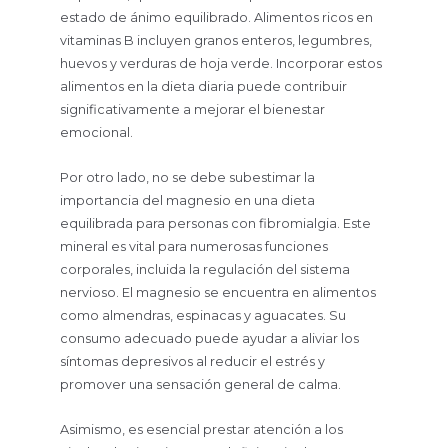
estado de ánimo equilibrado. Alimentos ricos en
vitaminas B incluyen granos enteros, legumbres,
huevos y verduras de hoja verde. Incorporar estos
alimentos en la dieta diaria puede contribuir
significativamente a mejorar el bienestar
emocional.
Por otro lado, no se debe subestimar la
importancia del magnesio en una dieta
equilibrada para personas con fibromialgia. Este
mineral es vital para numerosas funciones
corporales, incluida la regulación del sistema
nervioso. El magnesio se encuentra en alimentos
como almendras, espinacas y aguacates. Su
consumo adecuado puede ayudar a aliviar los
síntomas depresivos al reducir el estrés y
promover una sensación general de calma.
Asimismo, es esencial prestar atención a los