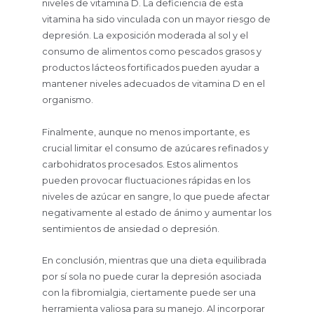
niveles de vitamina D. La deficiencia de esta
vitamina ha sido vinculada con un mayor riesgo de
depresión. La exposición moderada al sol y el
consumo de alimentos como pescados grasos y
productos lácteos fortificados pueden ayudar a
mantener niveles adecuados de vitamina D en el
organismo.
Finalmente, aunque no menos importante, es
crucial limitar el consumo de azúcares refinados y
carbohidratos procesados. Estos alimentos
pueden provocar fluctuaciones rápidas en los
niveles de azúcar en sangre, lo que puede afectar
negativamente al estado de ánimo y aumentar los
sentimientos de ansiedad o depresión.
En conclusión, mientras que una dieta equilibrada
por sí sola no puede curar la depresión asociada
con la fibromialgia, ciertamente puede ser una
herramienta valiosa para su manejo. Al incorporar