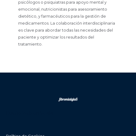
psicólogos o psiquiatras para apoyo mental y
emocional, nutricionistas para asesoramiento
dietético, y farmacéuticos para la gestión de
medicamentos. La colaboración interdisciplinaria
es clave para abordar todas las necesidades del
paciente y optimizar los resultados del
tratamiento.
Diseño Web en Sevilla
Política de Cookies