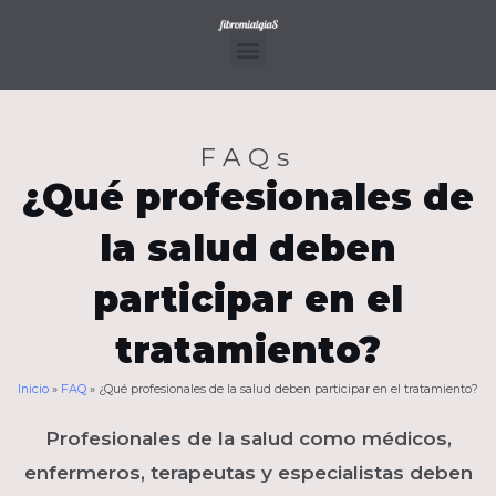
Ir
al
contenido
Menu
FAQs
¿Qué profesionales de
la salud deben
participar en el
tratamiento?
Inicio
»
FAQ
»
¿Qué profesionales de la salud deben participar en el tratamiento?
Profesionales de la salud como médicos,
enfermeros, terapeutas y especialistas deben