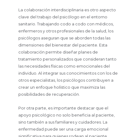
La colaboración interdisciplinaria es otro aspecto
clave del trabajo del psicólogo en el entorno
sanitario. Trabajando codo a codo con médicos,
enfermeros y otros profesionales de la salud, los
psicólogos aseguran que se aborden todas las
dimensiones del bienestar del paciente. Esta
colaboración permite diseñar planes de
tratamiento personalizados que consideran tanto
las necesidades físicas como emocionales del
individuo. Al integrar sus conocimientos con los de
otros especialistas, los psicólogos contribuyen a
crear un enfoque holístico que maximiza las
posibilidades de recuperación.
Por otra parte, es importante destacar que el
apoyo psicológico no solo beneficia al paciente,
sino también a sus familiares y cuidadores. La
enfermedad puede ser una carga emocional
significativa para quienes rodean al paciente,