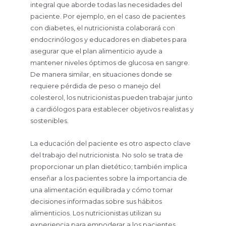
integral que aborde todas las necesidades del
paciente. Por ejemplo, en el caso de pacientes
con diabetes, el nutricionista colaborará con
endocrinólogos y educadores en diabetes para
asegurar que el plan alimenticio ayude a
mantener niveles óptimos de glucosa en sangre.
De manera similar, en situaciones donde se
requiere pérdida de peso o manejo del
colesterol, los nutricionistas pueden trabajar junto
a cardiólogos para establecer objetivos realistas y
sostenibles.
La educación del paciente es otro aspecto clave
del trabajo del nutricionista. No solo se trata de
proporcionar un plan dietético; también implica
enseñar a los pacientes sobre la importancia de
una alimentación equilibrada y cómo tomar
decisiones informadas sobre sus hábitos
alimenticios. Los nutricionistas utilizan su
experiencia para empoderar a los pacientes,