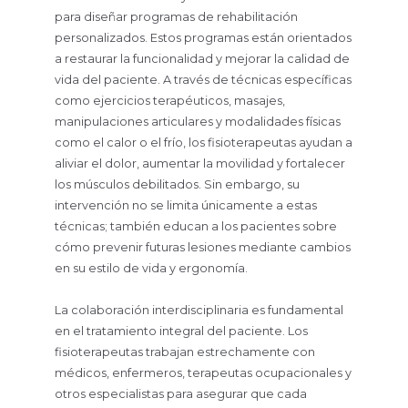
para diseñar programas de rehabilitación
personalizados. Estos programas están orientados
a restaurar la funcionalidad y mejorar la calidad de
vida del paciente. A través de técnicas específicas
como ejercicios terapéuticos, masajes,
manipulaciones articulares y modalidades físicas
como el calor o el frío, los fisioterapeutas ayudan a
aliviar el dolor, aumentar la movilidad y fortalecer
los músculos debilitados. Sin embargo, su
intervención no se limita únicamente a estas
técnicas; también educan a los pacientes sobre
cómo prevenir futuras lesiones mediante cambios
en su estilo de vida y ergonomía.
La colaboración interdisciplinaria es fundamental
en el tratamiento integral del paciente. Los
fisioterapeutas trabajan estrechamente con
médicos, enfermeros, terapeutas ocupacionales y
otros especialistas para asegurar que cada