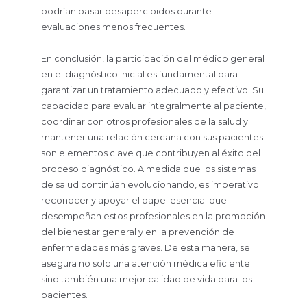
podrían pasar desapercibidos durante
evaluaciones menos frecuentes.
En conclusión, la participación del médico general
en el diagnóstico inicial es fundamental para
garantizar un tratamiento adecuado y efectivo. Su
capacidad para evaluar integralmente al paciente,
coordinar con otros profesionales de la salud y
mantener una relación cercana con sus pacientes
son elementos clave que contribuyen al éxito del
proceso diagnóstico. A medida que los sistemas
de salud continúan evolucionando, es imperativo
reconocer y apoyar el papel esencial que
desempeñan estos profesionales en la promoción
del bienestar general y en la prevención de
enfermedades más graves. De esta manera, se
asegura no solo una atención médica eficiente
sino también una mejor calidad de vida para los
pacientes.