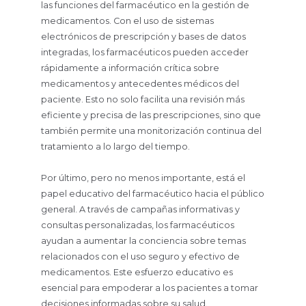
las funciones del farmacéutico en la gestión de
medicamentos. Con el uso de sistemas
electrónicos de prescripción y bases de datos
integradas, los farmacéuticos pueden acceder
rápidamente a información crítica sobre
medicamentos y antecedentes médicos del
paciente. Esto no solo facilita una revisión más
eficiente y precisa de las prescripciones, sino que
también permite una monitorización continua del
tratamiento a lo largo del tiempo.
Por último, pero no menos importante, está el
papel educativo del farmacéutico hacia el público
general. A través de campañas informativas y
consultas personalizadas, los farmacéuticos
ayudan a aumentar la conciencia sobre temas
relacionados con el uso seguro y efectivo de
medicamentos. Este esfuerzo educativo es
esencial para empoderar a los pacientes a tomar
decisiones informadas sobre su salud.