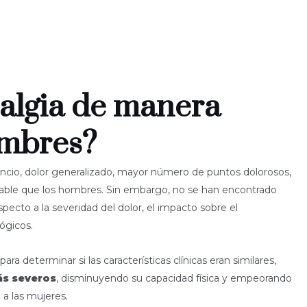
ialgia de manera
ombres?
ncio, dolor generalizado, mayor número de puntos dolorosos,
table que los hombres. Sin embargo, no se han encontrado
pecto a la severidad del dolor, el impacto sobre el
ógicos.
para determinar si las características clínicas eran similares,
s severos
, disminuyendo su capacidad física y empeorando
a las mujeres.