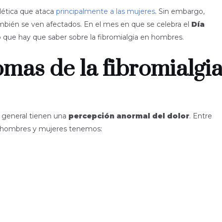
lética que ataca
principalmente a las mujeres
. Sin embargo,
mbién se ven afectados. En el mes en que se celebra el
Día
 que hay que saber sobre la fibromialgia en hombres.
omas de la fibromialgi
 general tienen una
percepción anormal del dolor
. Entre
 hombres y mujeres tenemos: