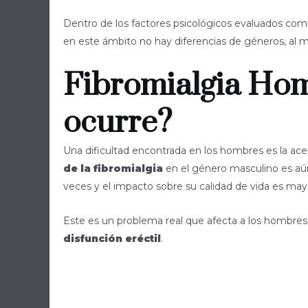
Dentro de los factores psicológicos evaluados como 
en este ámbito no hay diferencias de géneros, al m
Fibromialgia Hom
ocurre?
Una dificultad encontrada en los hombres es la ac
de la fibromialgia
en el género masculino es aú
veces y el impacto sobre su calidad de vida es may
Este es un problema real que afecta a los hombre
disfunción eréctil
.