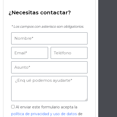
¿Necesitas contactar?
* Los campos con asterisco son obligatorios.
Nombre
Email
Teléfono
Asunto
Mensaje
Aceptación
Al enviar este formulario acepta la
política de privacidad y uso de datos
de