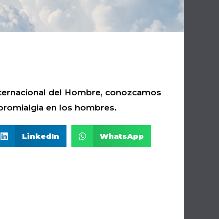
Internacional del Hombre, conozcamos
ibromialgia en los hombres.
LinkedIn
WhatsApp