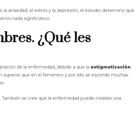
la ansiedad, el estrés y la depresión, el estudio determinó que
enos nada significativo.
bres. ¿Qué les
eptación de la enfermedad, debido a que la
estigmatización
n superior que en el femenino y por ello se esconde muchas
or.
s. También se cree que la enfermedad puede crearles una