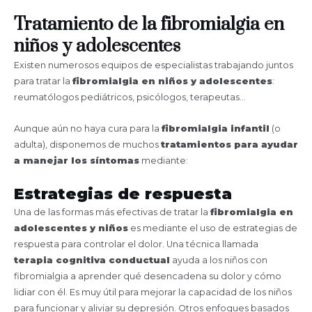
Tratamiento de la fibromialgia en
niños y adolescentes
Existen numerosos equipos de especialistas trabajando juntos
para tratar la
fibromialgia en niños y adolescentes
:
reumatólogos pediátricos, psicólogos, terapeutas…
Aunque aún no haya cura para la
fibromialgia infantil
(o
adulta), disponemos de muchos
tratamientos para ayudar
a manejar los síntomas
mediante:
Estrategias de respuesta
Una de las formas más efectivas de tratar la
fibromialgia en
adolescentes y niños
es mediante el uso de estrategias de
respuesta para controlar el dolor. Una técnica llamada
terapia cognitiva conductual
ayuda a los niños con
fibromialgia a aprender qué desencadena su dolor y cómo
lidiar con él. Es muy útil para mejorar la capacidad de los niños
para funcionar y aliviar su depresión. Otros enfoques basados