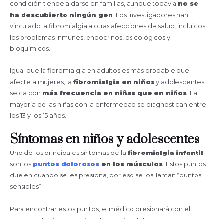
condición tiende a darse en familias, aunque todavía
no se
ha descubierto ningún gen
. Los investigadores han
vinculado la fibromialgia a otras afecciones de salud, incluidos
los problemas inmunes, endocrinos, psicológicos y
bioquímicos.
Igual que la fibromialgia en adultos es más probable que
afecte a mujeres, la
fibromialgia en niños
y adolescentes
se da con
más frecuencia en niñas que en niños
. La
mayoría de las niñas con la enfermedad se diagnostican entre
los 13 y los 15 años.
Síntomas en niños y adolescentes
Uno de los principales síntomas de la
fibromialgia infantil
son los
puntos dolorosos
en los músculos
. Estos puntos
duelen cuando se les presiona, por eso se los llaman “puntos
sensibles”.
Para encontrar estos puntos, el médico presionará con el